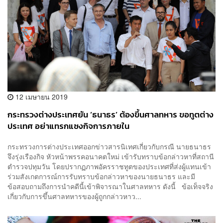
12 เมษายน 2019
กระทรวงต่างประเทศยัน ‘ธนาธร’ ต้องขึ้นศาลทหาร ขอทูตต่าง
ประเทศ อย่าแทรกแซงกิจการภายใน
กระทรวงการต่างประเทศออกข่าวสารนิเทศเกี่ยวกับกรณี นายธนาธร
จึงรุ่งเรืองกิจ หัวหน้าพรรคอนาคตใหม่ เข้ารับทราบข้อกล่าวหาที่สถานี
ตำรวจปทุมวัน โดยปรากฏภาพอัครราชทูตของประเทศที่ส่งผู้แทนเข้า
ร่วมสังเกตการณ์การรับทราบข้อกล่าวหาของนายธนาธร และมี
ข้อสอบถามถึงการนำคดีนี้เข้าพิจารณาในศาลทหาร ดังนี้ ข้อเท็จจริง
เกี่ยวกับการขึ้นศาลทหารของผู้ถูกกล่าวหาว...