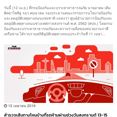
วันนี้ (12 เม.ย.) ที่กรมป้องกันและบรรเทาสาธารณภัย นายอาคม เติม
พิทยาไพสิฐ รมว.คมนาคม รองประธานคณะกรรมการนโยบายป้องกัน
และลดอุบัติเหตุทางถนนแห่งชาติ แถลงว่า ศูนย์อำนวยการป้องกันและ
ลดอุบัติเหตุทางถนนช่วงเทศกาลสงกรานต์ พ.ศ. 2562 (ศปถ.) โดยกรม
ป้องกันและบรรเทาสาธารณภัยและความร่วมมือของหน่วยงานภาคี
เครือข่าย ได้รวบรวมสถิติอุบัติเหตุทางถนนประจำวันที่ 11 เมษา...
12 เมษายน 2019
สำรวจเส้นทางไหนบ้างที่รถห้ามผ่านช่วงวันสงกรานต์ 13-15