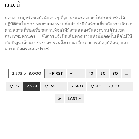
เม.ย. นี้
นอกจากกฎหรือข้อบังคับต่างๆ ที่ถูกเผยแพร่ออกมาให้ประชาชนได้
ปฏิบัติกันในช่วงเทศกาลสงกรานต์แล้ว ยังมีข้อห้ามเกี่ยวกับการเดินรถ
ตามสถานที่ท่องเที่ยวสถานที่จัดให้มีงานฉลองวันสงกรานต์ในเขต
กรุงเทพมหานคร ซึ่งการแจ้งปิดเส้นทางบางแห่งนั้นจัดขึ้นเพื่อไม่ให้
เกิดปัญหาด้านการจราจร รวมถึงความเสี่ยงต่อการเกิดอุบัติเหตุ และ
ความเดือดร้อนต่อประช...
2,573 of 3,000
« FIRST
«
...
10
20
30
...
2,572
2,573
2,574
...
2,580
2,590
2,600
...
»
LAST »