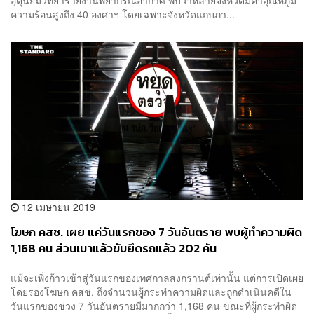
อุตุนิยมวิทยารายงานพยากรณ์อากาศ พบว่าหลายจังหวัดมีค่าอุณหภูมิ
ความร้อนสูงถึง 40 องศาฯ โดยเฉพาะจังหวัดแถบภา...
12 เมษายน 2019
โฆษก คสช. เผย แค่วันแรกของ 7 วันอันตราย พบผู้ทำความผิด
1,168 คน ส่วนเมาแล้วขับยึดรถแล้ว 202 คัน
แม้จะเพิ่งก้าวเข้าสู่วันแรกของเทศกาลสงกรานต์เท่านั้น แต่การเปิดเผย
โดยรองโฆษก คสช. ถึงจำนวนผู้กระทำความผิดและถูกดำเนินคดีใน
วันแรกของช่วง 7 วันอันตรายมีมากกว่า 1,168 คน ขณะที่ผู้กระทำผิด