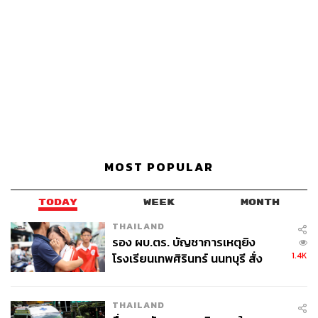
MOST POPULAR
TODAY
WEEK
MONTH
THAILAND
รอง ผบ.ตร. บัญชาการเหตุยิง
1.4K
โรงเรียนเทพศิรินทร์ นนทบุรี สั่ง
ค้นหา 2 รอบยืนยันไร้คนติดค้าง พบ
ศพปู่-ย่าที่บ้านพักผู้ก่อเหตุ
THAILAND