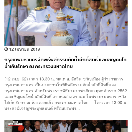
12 เมษายน 2019
กรุงเทพมหานครจัดพิธีพลีกรรมตักน้ำศักดิ์สิทธิ์ และเชิญคนโท
น้ำเก็บรักษา ณ กระทรวงมหาดไทย
(12 เม.ย. 62) เวลา 13.30 น. พล.ต.อ. อัศวิน ขวัญเมือง ผู้ว่าราชการ
กรุงเทพมหานคร เป็นประธานในพิธีพลีกรรมตักน้ำศักดิ์สิทธิ์ของ
กรุงเทพมหานคร สำหรับพระราชพิธีบรมราชาภิเษก พุทธศักราช 2562
และเชิญคนโทน้ำศักดิ์สิทธิ์ จากหอศาสตราคม ในพระบรมมหาราชวัง
ไปเก็บรักษา ณ ห้องดอกแก้ว กระทรวงมหาดไทย โดยเวลา 13.00 น.
พระสงฆ์เจริญพระพุทธมนต์ พร้อมประพร...