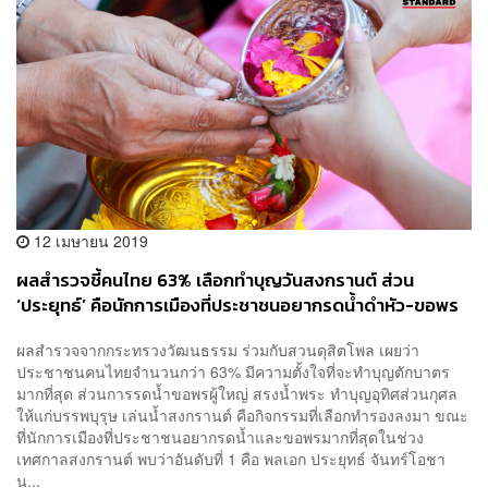
12 เมษายน 2019
ผลสำรวจชี้คนไทย 63% เลือกทำบุญวันสงกรานต์ ส่วน
‘ประยุทธ์’ คือนักการเมืองที่ประชาชนอยากรดน้ำดำหัว-ขอพร
มากที่สุด
ผลสำรวจจากกระทรวงวัฒนธรรม ร่วมกับสวนดุสิตโพล เผยว่า
ประชาชนคนไทยจำนวนกว่า 63% มีความตั้งใจที่จะทำบุญตักบาตร
มากที่สุด ส่วนการรดน้ำขอพรผู้ใหญ่ สรงน้ำพระ ทำบุญอุทิศส่วนกุศล
ให้แก่บรรพบุรุษ เล่นน้ำสงกรานต์ คือกิจกรรมที่เลือกทำรองลงมา ขณะ
ที่นักการเมืองที่ประชาชนอยากรดน้ำและขอพรมากที่สุดในช่วง
เทศกาลสงกรานต์ พบว่าอันดับที่ 1 คือ พลเอก ประยุทธ์ จันทร์โอชา
น...