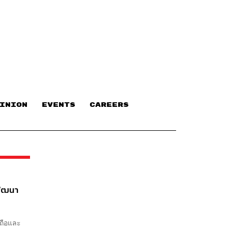
INION
EVENTS
CAREERS
พัฒนา
อถือและ