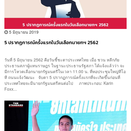
5 มิถุนายน 2019
5 ปรากฏการณ์ครั้งแรกในวันเลือกนายกฯ 2562
วันที่ 5 มิถุนายน 2562 คือวันชี้ชะตาประเทศไทย เมื่อ ชวน หลีกภัย
ประธานสภาผู้แทนราษฎร ในฐานะประธานรัฐสภา ได้แจ้งแล้วว่า จะ
มีการโหวตเลือกนายกรัฐมนตรีในเวลา 11.00 น. ที่หอประชุมใหญ่ทีโอ
ที ถนนแจ้งวัฒนะ จับตา 5 ปรากฏการณ์ครั้งแรกที่จะเกิดขึ้นก่อนที่
ประเทศไทยจะมีนายกรัฐมนตรีคนต่อไป ภาพประกอบ: Karin
Foxx...