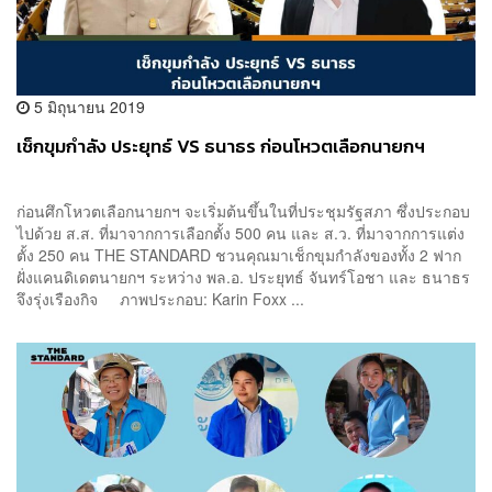
5 มิถุนายน 2019
เช็กขุมกำลัง ประยุทธ์ VS ธนาธร ก่อนโหวตเลือกนายกฯ
ก่อนศึกโหวตเลือกนายกฯ จะเริ่มต้นขึ้นในที่ประชุมรัฐสภา ซึ่งประกอบ
ไปด้วย ส.ส. ที่มาจากการเลือกตั้ง 500 คน และ ส.ว. ที่มาจากการแต่ง
ตั้ง 250 คน THE STANDARD ชวนคุณมาเช็กขุมกำลังของทั้ง 2 ฟาก
ฝั่งแคนดิเดตนายกฯ ระหว่าง พล.อ. ประยุทธ์ จันทร์โอชา และ ธนาธร
จึงรุ่งเรืองกิจ ภาพประกอบ: Karin Foxx ...