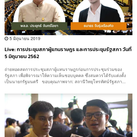
5 มิถุนายน 2019
Live: การประชุมสภาผู้แทนราษฎร และการประชุมรัฐสภา วันที่
5 มิถุนายน 2562
ถ่ายทอดสดการประชุมสภาผู้แทนราษฎรก่อนการประชุมร่วมของ
รัฐสภา เพื่อพิจารณาให้ความเห็นชอบบุคคล ซึ่งสมควรได้รับแต่งตั้ง
เป็นนายกรัฐมนตรี ขอบคุณภาพจาก: สถานีวิทยุโทรทัศน์รัฐสภา...