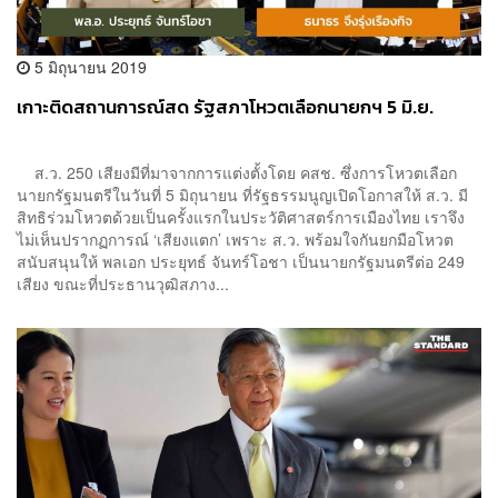
5 มิถุนายน 2019
เกาะติดสถานการณ์สด รัฐสภาโหวตเลือกนายกฯ 5 มิ.ย.
ส.ว. 250 เสียงมีที่มาจากการแต่งตั้งโดย คสช. ซึ่งการโหวตเลือก
นายกรัฐมนตรีในวันที่ 5 มิถุนายน ที่รัฐธรรมนูญเปิดโอกาสให้ ส.ว. มี
สิทธิร่วมโหวตด้วยเป็นครั้งแรกในประวัติศาสตร์การเมืองไทย เราจึง
ไม่เห็นปรากฏการณ์ ‘เสียงแตก’ เพราะ ส.ว. พร้อมใจกันยกมือโหวต
สนับสนุนให้ พลเอก ประยุทธ์ จันทร์โอชา เป็นนายกรัฐมนตรีต่อ 249
เสียง ขณะที่ประธานวุฒิสภาง...