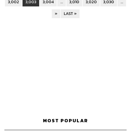
3,002
3,003
3,004
...
3,010
3,020
3,030
...
»
LAST »
MOST POPULAR