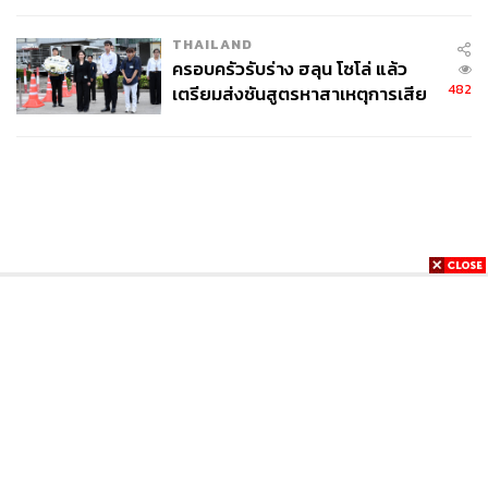
THAILAND
ครอบครัวรับร่าง ฮลุน โซโล่ แล้ว
482
เตรียมส่งชันสูตรหาสาเหตุการเสีย
ชีวิต
News
Wealth
Pop
Podcast
Video
Now
Opinion
Careers
Events
Privacy
About
Contact
Policy
FOR
ADVERTISING