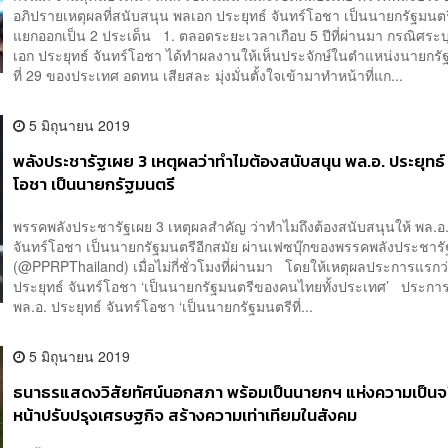
อภิปรายเหตุผลที่สนับสนุน พลเอก ประยุทธ์ จันทร์โอชา เป็นนายกรัฐมนต
แยกออกเป็น 2 ประเด็น 1. ตลอดระยะเวลาเกือบ 5 ปีที่ผ่านมา กรณิศระบ
เอก ประยุทธ์ จันทร์โอชา ได้ทำผลงานให้เห็นประจักษ์ในตำแหน่งนายกร
ที่ 29 ของประเทศ อดทน เสียสละ มุ่งมั่นตั้งใจเข้ามาทำหน้าที่แก...
5 มิถุนายน 2019
พลังประชารัฐเผย 3 เหตุผลว่าทำไมต้องสนับสนุน พล.อ. ประยุทธ์ 
โอชา เป็นนายกรัฐมนตรี
พรรคพลังประชารัฐเผย 3 เหตุผลสำคัญ ว่าทำไมถึงต้องสนับสนุนให้ พล.อ.
จันทร์โอชา เป็นนายกรัฐมนตรีอีกสมัย ผ่านเฟซบุ๊กของพรรคพลังประชารั
(@PPRPThailand) เมื่อไม่กี่ชั่วโมงที่ผ่านมา โดยให้เหตุผลประการแรกว
ประยุทธ์ จันทร์โอชา ‘เป็นนายกรัฐมนตรีของคนไทยทั้งประเทศ’ ประการท
พล.อ. ประยุทธ์ จันทร์โอชา ‘เป็นนายกรัฐมนตรีที่...
5 มิถุนายน 2019
ธนาธรแสดงวิสัยทัศน์นอกสภา พร้อมเป็นนายกฯ แห่งความเป็นจร
หน้าปรับปรุงเศรษฐกิจ สร้างความเท่าเทียมในสังคม