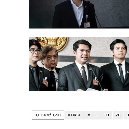
3,004 of 3,218
« FIRST
«
...
10
20