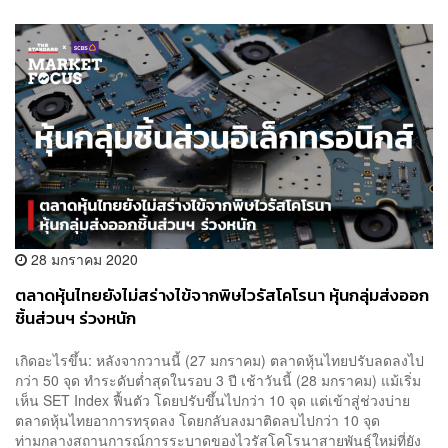
28 มกราคม 2020
ตลาดหุ้นไทยยังไม่สร่างไข้จากพิษไวรัสโคโรนา หุ้นกลุ่มส่งออก
ชิ้นส่วนฯ ร่วงหนัก
เกิดอะไรขึ้น: หลังจากวานนี้ (27 มกราคม) ตลาดหุ้นไทยปรับลดลงไป
กว่า 50 จุด ทำระดับต่ำสุดในรอบ 3 ปี เช้าวันนี้ (28 มกราคม) แม้เริ่ม
เห็น SET Index ฟื้นตัว โดยปรับขึ้นไปกว่า 10 จุด แต่เข้าสู่ช่วงบ่าย
ตลาดหุ้นไทยอาการทรุดลง โดยกลับลงมาติดลบไปกว่า 10 จุด
ท่ามกลางสถานการณ์การระบาดของไวรัสโคโรนาสายพันธุ์ใหม่ที่ยัง