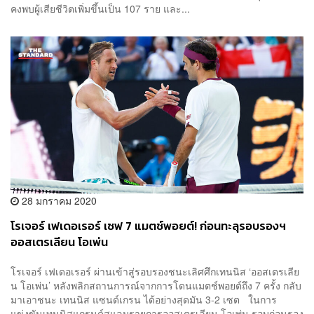
คงพบผู้เสียชีวิตเพิ่มขึ้นเป็น 107 ราย และ...
28 มกราคม 2020
โรเจอร์ เฟเดอเรอร์ เซฟ 7 แมตช์พอยต์! ก่อนทะลุรอบรองฯ
ออสเตรเลียน โอเพ่น
โรเจอร์ เฟเดอเรอร์ ผ่านเข้าสู่รอบรองชนะเลิศศึกเทนนิส ‘ออสเตรเลีย
น โอเพ่น’ หลังพลิกสถานการณ์จากการโดนแมตช์พอยต์ถึง 7 ครั้ง กลับ
มาเอาชนะ เทนนิส แซนด์เกรน ได้อย่างสุดมัน 3-2 เซต ในการ
แข่งขันเทนนิสแกรนด์สแลมรายการออสเตรเลียน โอเพ่น รอบก่อนรอง