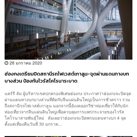
28 มกราคม 2020
ฮ่องกงเตรียมปิดสถานีรถไฟเวสต์เกาลูน-จุดผ่านแดนทางบก
บางส่วน ป้องกันไวรัสโคโรนาระบาด
แคร์รี ลัม ผู้บริหารเขตปกครองพิเศษฮ่องกง ประกาศว่าฮ่องกงจะปิดจุด
ผ่านแดนทางบกบางส่วนที่ติดกับจีนแผ่นดินใหญ่เป็นการชั่วคราว รวม
ถึงสถานีรถไฟเวสต์เกาลูน นอกจากนี้ยังงดออกวีซ่าท่องเที่ยวให้กับนัก
ท่องเที่ยวจากจีนแผ่นดินใหญ่เพื่อควบคุมการแพร่กระจายของไวรัส
โคโรนาสายพันธุ์ใหม่ ลัมเผยว่าฮ่องกงจะปิดพรมแดนทางบก 4 จุด
ตั้งแต่เที่ยงคืนวันที่ 30 มกราค...