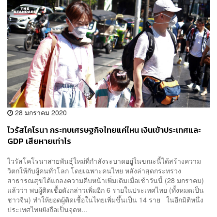
28 มกราคม 2020
ไวรัสโคโรนา กระทบเศรษฐกิจไทยแค่ไหน เงินเข้าประเทศและ
GDP เสียหายเท่าไร
ไวรัสโคโรนาสายพันธ์ุใหม่ที่กำลังระบาดอยู่ในขณะนี้ได้สร้างความ
วิตกให้กับผู้คนทั่วโลก โดยเฉพาะคนไทย หลังล่าสุดกระทรวง
สาธารณสุขได้แถลงความคืบหน้าเพิ่มเติมเมื่อเช้าวันนี้ (28 มกราคม)
แล้วว่า พบผู้ติดเชื้อดังกล่าวเพิ่มอีก 6 รายในประเทศไทย (ทั้งหมดเป็น
ชาวจีน) ทำให้ยอดผู้ติดเชื้อในไทยเพิ่มขึ้นเป็น 14 ราย ในอีกมิติหนึ่ง
ประเทศไทยยังถือเป็นจุดห...