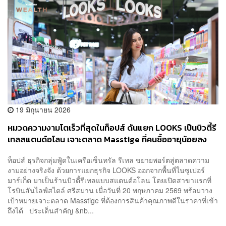
19 มิถุนายน 2026
หมวดความงามโตเร็วที่สุดในท็อปส์ ดันแยก LOOKS เป็นบิวตี้รี
เทลสแตนด์อโลน เจาะตลาด Masstige ที่คนซื้ออายุน้อยลง
ท็อปส์ ธุรกิจกลุ่มฟู้ดในเครือเซ็นทรัล รีเทล ขยายพอร์ตสู่ตลาดความ
งามอย่างจริงจัง ด้วยการแยกธุรกิจ LOOKS ออกจากพื้นที่ในซูเปอร์
มาร์เก็ต มาเป็นร้านบิวตี้รีเทลแบบสแตนด์อโลน โดยเปิดสาขาแรกที่
โรบินสันไลฟ์สไตล์ ศรีสมาน เมื่อวันที่ 20 พฤษภาคม 2569 พร้อมวาง
เป้าหมายเจาะตลาด Masstige ที่ต้องการสินค้าคุณภาพดีในราคาที่เข้า
ถึงได้ ประเด็นสำคัญ &nb...