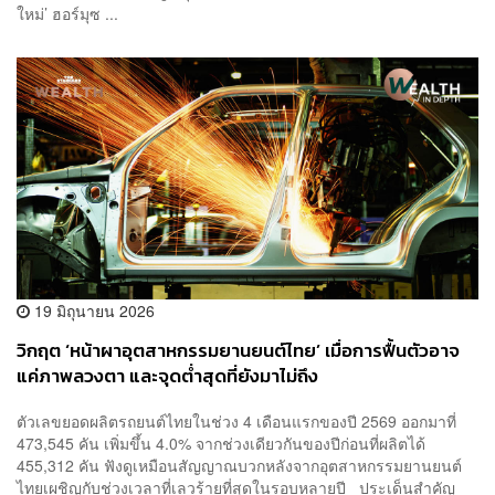
ใหม่’ ฮอร์มุซ ...
19 มิถุนายน 2026
วิกฤต ‘หน้าผาอุตสาหกรรมยานยนต์ไทย’ เมื่อการฟื้นตัวอาจ
แค่ภาพลวงตา และจุดต่ำสุดที่ยังมาไม่ถึง
ตัวเลขยอดผลิตรถยนต์ไทยในช่วง 4 เดือนแรกของปี 2569 ออกมาที่
473,545 คัน เพิ่มขึ้น 4.0% จากช่วงเดียวกันของปีก่อนที่ผลิตได้
455,312 คัน ฟังดูเหมือนสัญญาณบวกหลังจากอุตสาหกรรมยานยนต์
ไทยเผชิญกับช่วงเวลาที่เลวร้ายที่สุดในรอบหลายปี ประเด็นสำคัญ