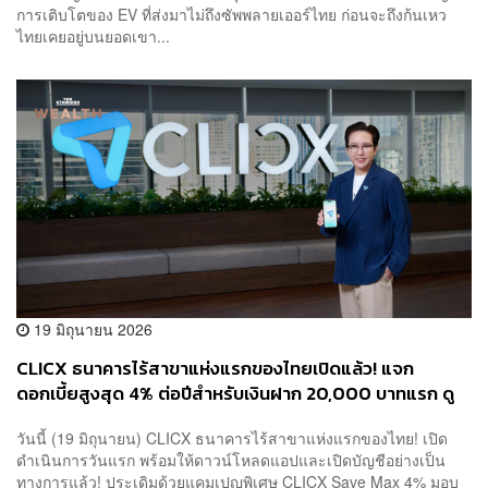
การเติบโตของ EV ที่ส่งมาไม่ถึงซัพพลายเออร์ไทย ก่อนจะถึงก้นเหว
ไทยเคยอยู่บนยอดเขา...
19 มิถุนายน 2026
CLICX ธนาคารไร้สาขาแห่งแรกของไทยเปิดแล้ว! แจก
ดอกเบี้ยสูงสุด 4% ต่อปีสำหรับเงินฝาก 20,000 บาทแรก ดู
เงื่อนไขที่นี่
วันนี้ (19 มิถุนายน) CLICX ธนาคารไร้สาขาแห่งแรกของไทย! เปิด
ดำเนินการวันแรก พร้อมให้ดาวน์โหลดแอปและเปิดบัญชีอย่างเป็น
ทางการแล้ว! ประเดิมด้วยแคมเปญพิเศษ CLICX Save Max 4% มอบ