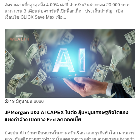
อัตราดอกเบี้ยสูงสุดถึง 4.00% ต่อปี สำหรับเงินฝากยอด 20,000 บาท
แรก นาน 3 เดือนนับจากวันที่เปิดพ็อกเก็ต ประเด็นสำคัญ เปิด
เงื่อนไข CLICX Save Max เพื่อ...
19 มิถุนายน 2026
JPMorgan มอง AI CAPEX ไปต่อ ลุ้นหนุนเศรษฐกิจโตแรง
แซงค่าจ้าง เปิดทาง Fed ลดดอกเบี้ย
ปัจจุบัน AI เข้ามามีบทบาทในภาคครัวเรือน และธุรกิจทั่วโลก ผ่านการ
ยกระดับผลิตภาพการทำงานในอุตสาหกรรมต่างๆ จนหลายคนกังวลว่า