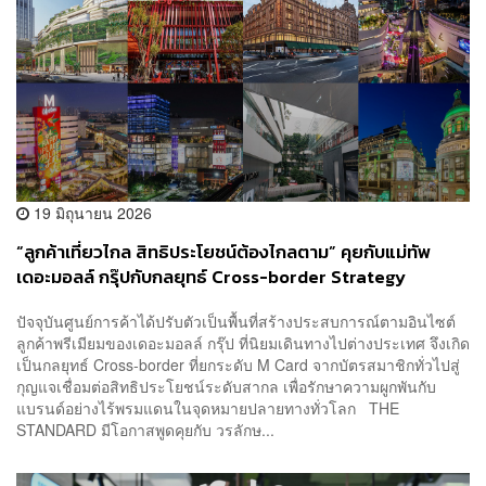
19 มิถุนายน 2026
“ลูกค้าเที่ยวไกล สิทธิประโยชน์ต้องไกลตาม” คุยกับแม่ทัพ
เดอะมอลล์ กรุ๊ปกับกลยุทธ์ Cross-border Strategy
[ADVERTORIAL]
ปัจจุบันศูนย์การค้าได้ปรับตัวเป็นพื้นที่สร้างประสบการณ์ตามอินไซต์
ลูกค้าพรีเมียมของเดอะมอลล์ กรุ๊ป ที่นิยมเดินทางไปต่างประเทศ จึงเกิด
เป็นกลยุทธ์ Cross-border ที่ยกระดับ M Card จากบัตรสมาชิกทั่วไปสู่
กุญแจเชื่อมต่อสิทธิประโยชน์ระดับสากล เพื่อรักษาความผูกพันกับ
แบรนด์อย่างไร้พรมแดนในจุดหมายปลายทางทั่วโลก THE
STANDARD มีโอกาสพูดคุยกับ วรลักษ...