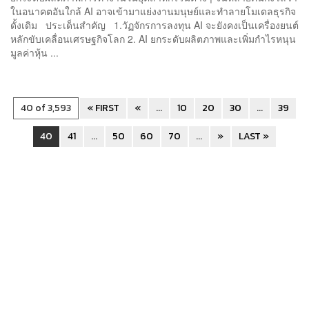
ในอนาคตอันใกล้ AI อาจเข้ามาแย่งงานมนุษย์และทำลายโมเดลธุรกิจ
ดั้งเดิม ประเด็นสำคัญ 1.วัฏจักรการลงทุน AI จะยังคงเป็นเครื่องยนต์
หลักขับเคลื่อนเศรษฐกิจโลก 2. AI ยกระดับผลิตภาพและเพิ่มกำไรหนุน
มูลค่าหุ้น ...
40 of 3,593
« FIRST
«
...
10
20
30
...
39
40
41
...
50
60
70
...
»
LAST »