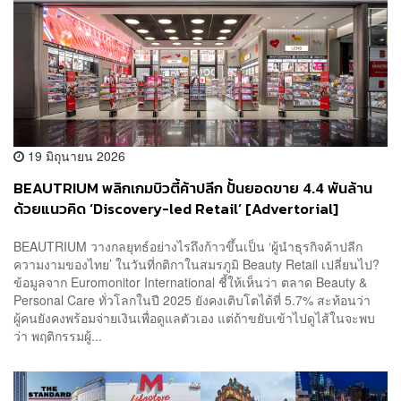
19 มิถุนายน 2026
BEAUTRIUM พลิกเกมบิวตี้ค้าปลีก ปั้นยอดขาย 4.4 พันล้าน
ด้วยแนวคิด ‘Discovery-led Retail’ [Advertorial]
BEAUTRIUM วางกลยุทธ์อย่างไรถึงก้าวขึ้นเป็น ‘ผู้นำธุรกิจค้าปลีก
ความงามของไทย’ ในวันที่กติกาในสมรภูมิ Beauty Retail เปลี่ยนไป?
ข้อมูลจาก Euromonitor International ชี้ให้เห็นว่า ตลาด Beauty &
Personal Care ทั่วโลกในปี 2025 ยังคงเติบโตได้ที่ 5.7% สะท้อนว่า
ผู้คนยังคงพร้อมจ่ายเงินเพื่อดูแลตัวเอง แต่ถ้าขยับเข้าไปดูไส้ในจะพบ
ว่า พฤติกรรมผู้...