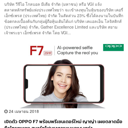
บริษัท วีจีไอ โกลบอล มีเดีย จำกัด (มหาชน) หรือ VGI แจ้ง
ตลาดหลักทรัพย์แห่งประเทศไทยว่า จะเข้าลงทุนในหุ้นของบริษัท เคอรี่
เอ็กซ์เพรส (ประเทศไทย) จำกัด ในสัดส่วน 23% ซึ่งได้ลงนามในบันทึก
ข้อตกลงเบื้องต้นกับกลุ่มผู้ถือหุ้นเดิมได้แก่ บริษัท เคแอลเอ็น โลจิสติกส์
(ประเทศไทย) จำกัด, Gather Excellence Limited และบริษัท สยาม
เจ้าพระยา เอ็กซ์เพรส จำกัด โดย VGI...
24 เมษายน 2018
เปิดตัว OPPO F7 พร้อมพรีเซนเตอร์ใหม่ ญาญ่า เผยตลาดมือ