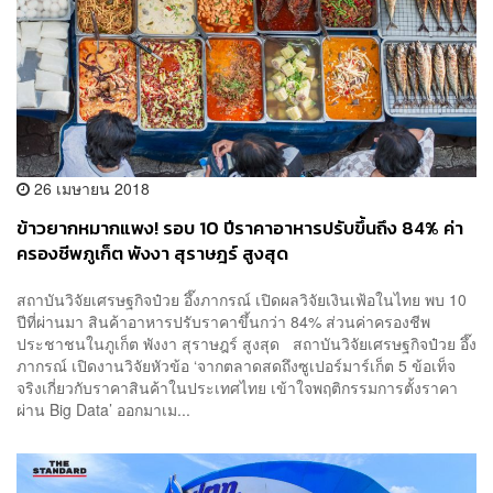
26 เมษายน 2018
ข้าวยากหมากแพง! รอบ 10 ปีราคาอาหารปรับขึ้นถึง 84% ค่า
ครองชีพภูเก็ต พังงา สุราษฎร์ สูงสุด
สถาบันวิจัยเศรษฐกิจป๋วย อึ๊งภากรณ์ เปิดผลวิจัยเงินเฟ้อในไทย พบ 10
ปีที่ผ่านมา สินค้าอาหารปรับราคาขึ้นกว่า 84% ส่วนค่าครองชีพ
ประชาชนในภูเก็ต พังงา สุราษฎร์ สูงสุด สถาบันวิจัยเศรษฐกิจป๋วย อึ๊ง
ภากรณ์ เปิดงานวิจัยหัวข้อ ‘จากตลาดสดถึงซูเปอร์มาร์เก็ต 5 ข้อเท็จ
จริงเกี่ยวกับราคาสินค้าในประเทศไทย เข้าใจพฤติกรรมการตั้งราคา
ผ่าน Big Data’ ออกมาเม...