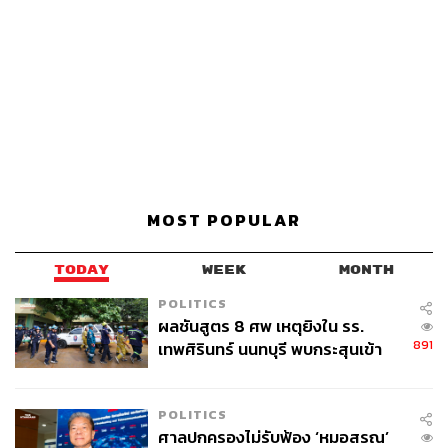
MOST POPULAR
TODAY
WEEK
MONTH
POLITICS
ผลชันสูตร 8 ศพ เหตุยิงใน รร.
891
เทพศิรินทร์ นนทบุรี พบกระสุนเข้า
จุดสำคัญ ‘ศีรษะ-หน้าอก’ ครูถูกยิง
4 นัด จากระยะไกล
POLITICS
ศาลปกครองไม่รับฟ้อง ‘หมอสรณ’