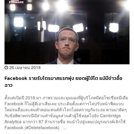
26 เมษายน 2018
Facebook รายรับไตรมาสแรกพุ่ง ยอดผู้ใช้โต แม้มีข่าวอื้อ
ฉาว
ตั้งแต่เปิดปี 2018 มา ภาพรวมและมุมมองที่ผู้บริโภคมีต่อโซเชียลมีเดีย
Facebook ก็ไม่สู้ดีเอาเสียเลย ประเดิมตั้งแต่การไล่ปรับหน้าฟีดแบบ
ใหม่จนสื่อและคนทำคอนเทนต์ทั่วโลกโอดครวญกันระงม ตามมาติดๆ
กับข้อพิพาทกรณีมีส่วนทำข้อมูลส่วนตัวผู้ใช้หลุดไปยัง Cambridge
Analytica มากกว่า 87 ล้านรายชื่อ จนนำไปสู่แคมเปญรณรงค์เลิกใช้
Facebook (#Deletefacebook) ...