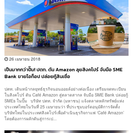
26 เมษายน 2018
เป็นมากกว่าปั๊ม! ปตท. ดัน Amazon ลุยสิงคโปร์ จับมือ SME
Bank ขายโอท็อป ปล่อยกู้สินเชื่อ
ปตท. เดินหน้ากลยุทธ์ธุรกิจนอนออยล์อย่างต่อเนื่อง เตรียมจดทะเบียน
ในสิงคโปร์ ดัน Café Amazon สู่ตลาดสากล จับมือ SME Bank ปล่อยกู้
SMEs ในปั๊ม บริษัท ปตท. จำกัด (มหาชน) แจ้งตลาดหลักทรัพย์แห่ง
ประเทศไทยในวันที่ 25 เมษายนว่า ที่ประชุมบอร์ดอนุมัติการจัดตั้ง
บริษัทใหม่ในประเทศสิงคโปร์เพื่อดำเนินธุรกิจกาแฟ ‘Café Amazon’
โดยต้องการผลักดันสู่การเป...