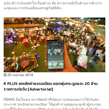
ฉบับ มีการเน้นหนักในเรื่องต่างๆ คือ ความร่วมมือในด้านการค้าการ
ลงทุนและการขับเคลื่อนเศรษฐกิจดิจิทัล...
25 เมษายน 2018
K PLUS ยกเลิกค่าธรรมเนียม ยอดพุ่งกระฉูดแตะ 20 ล้าน
รายการต่อวัน [Advertorial]
KBANK ถือเป็นธนาคารทัพหน้าที่เปิดแนวรุกหนุนลดการใช้เงินสด
ประกาศ ‘ยกเลิกค่าธรรมเนียม’ ให้ลูกค้ารายย่อยและลูกค้าผู้ประกอบ
การที่ใช้บริการช่องทางดิจิทัล 4 ช่องทาง ได้แก่ K PLUS, K PLUS