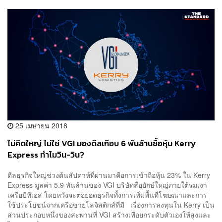
25 เมษายน 2018
ไม่คิดใหญ่ ไม่ใช่ VGI มองดีลเกือบ 6 พันล้านซื้อหุ้น Kerry
Express ทำไมวิน-วิน?
ดีลธุรกิจใหญ่ช่วงต้นสัปดาห์ที่ผ่านมาคือการเข้าถือหุ้น 23% ใน Kerry
Express มูลค่า 5.9 พันล้านของ VGI บริษัทสื่อยักษ์ใหญ่ภายใต้ร่มเงา
เครือบีทีเอส โดยหวังจะต่อยอดธุรกิจทั้งการเพิ่มพื้นที่โฆษณาและการ
ใช้ประโยชน์จากเครือข่ายโลจิสติกส์ที่มี เรื่องการลงทุนใน Kerry เป็น
ส่วนประกอบหนึ่งของสะพานที่ VGI สร้างเพื่อยกระดับตัวเองให้สูงและ