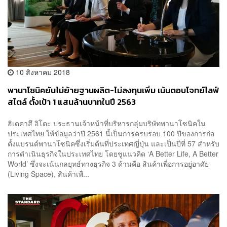
10 สิงหาคม 2018
พานาโซนิคยันไม่ย้ายฐานผลิต-ไม่ลงทุนเพิ่ม เน้นตอบโจทย์ไลฟ์
สไตล์ ตั้งเป้า 1 แสนล้านบาทในปี 2563
ฮิเดคาสึ อิโตะ ประธานเจ้าหน้าที่บริหารกลุ่มบริษัทพานาโซนิคใน
ประเทศไทย ให้ข้อมูลว่าปี 2561 นี้เป็นการครบรอบ 100 ปีของการก่อ
ตั้งแบรนด์พานาโซนิคซึ่งเริ่มต้นที่ประเทศญี่ปุ่น และเป็นปีที่ 57 สำหรับ
การดำเนินธุรกิจในประเทศไทย โดยชูแนวคิด ‘A Better Life, A Better
World’ ซึ่งจะเน้นกลยุทธ์ทางธุรกิจ 3 ด้านคือ สินค้าเพื่อการอยู่อาศัย
(Living Space), สินค้าเพื่...