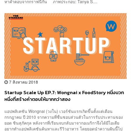
หาคำตอบจากกราฟนี้กัน ภาพประกอบ: Tanya S....
7 สิงหาคม 2018
Startup Scale Up EP.7: Wongnai x FoodStory หนึ่งบวก
หนึ่งที่สร้างคำตอบให้มากกว่าสอง
แอปพลิเคชัน Wongnai (วงใน) เวอร์ชันแรกเกิดขึ้นตั้งแต่เดือน
กรกฎาคม ปี 2010 จากความที่ชื่นชอบส่วนตัวในการรับประทานของ
ยอด ชินสุภัคกุล หลังจากที่เรียนจบกลับมาจากอเมริกาจึงได้มีไอเดีย
อยากทำแอปพลิเคชันค้นหาและรีวิวอาหาร โดยยอดนำความฝันนี้ไป