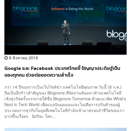
8 สิงหาคม 2018
Google และ Facebook ประเทศไทยชี้ ปัญญาประดิษฐ์เป็น
ของทุกคน ช่วยต่อยอดความสำเร็จ
กว่า 14 ปีของการเป็นเว็บไซต์ข่าวเทคโนโลยีคุณภาพ วันนี้ (8 ก.ค.)
ถือเป็นอีกก้าวสำคัญของ Blognone ที่จัดงานสัมมนาด้านเทคโนโลยี
เชิงธุรกิจครั้งแรกภายใต้ชื่อ Blognone Tomorrow ด้วยแนวคิด What’s
Next in Tech World เพื่อแบ่งปันมุมมองและไอเดียการปรับตัวของผู้
ประกอบการธุรกิจในยุคที่เทคโนโลยีกำลังเข้ามาครอบงำชีวิตของเรา
มากขึ้นเรื่อยๆ อิสริยะ ไพร...