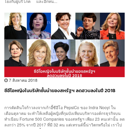
โยงกับผู้บริโภค และอีกหน...
7 สิงหาคม 2018
ซีอีโอหญิงในบริษัทชั้นนำของสหรัฐฯ ลดฮวบลงในปี 2018
การตัดสินใจก้าวลงจากเก้าอี้ซีอีโอ PepsiCo ของ Indra Nooyi ใน
เดือนตุลาคม จะทำให้เหลือผู้หญิงที่กุมบังเหียนบริหารองค์กรธุรกิจบน
ทำเนียบ Fortune 500 Companies ของสหรัฐฯ เพียง 23 คนเท่านั้น ลด
ลงกว่า 25% จากปี 2017 ที่มี 32 คน แต่เทรนด์นี้น่าวิตกหรือไม่ เราไป