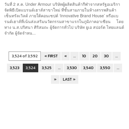
วันที่ 2 ส.ค. Under Armour บริษัทผู้ผลิตสินค้ากีฬาจากสหรัฐอเมริกา
จัดพิธีเปิดแบรนด์เฮาส์สาขาใหม่ ที่ชั้นสามภายในห้างสรรพสินค้า
เซ็นทรัลเวิลด์ ภายใต้คอนเซปต์ ‘Innovative Brand House’ หรือแบ
รนด์เฮาส์ที่เน้นส่งเสริมนวัตกรรมสาขาแรกในภูมิภาคอาเซียน โดย
ทาง น.ส.ปริศนา ศิริสมถะ ผู้จัดการทั่วไป บริษัท ยูเอ สปอร์ต ไทยแลนด์
จำกัด ผู้จัดจำหน...
3,524 of 3,592
« FIRST
«
...
10
20
30
...
3,523
3,524
3,525
...
3,530
3,540
3,550
...
»
LAST »