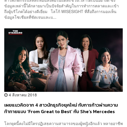
ข้อมูลเหล่านี้ได้กลายมาเป็นปัจจัยสำคัญในการทำการตลาดและเข้า
ถึงผู้บริโภคได้อย่างดีเยี่ยม โลโก้ WISESIGHT ที่สื่อถึงการมองเห็น
ข้อมูลโซเชียลที่ชัดเจนและแ...
4 สิงหาคม 2018
เผยแนวคิดจาก 4 สาวนักธุรกิจยุคใหม่ กับการก้าวผ่านความ
ท้าทายแบบ ‘From Great to Best’ กับ She’s Mercedes
[Advertorial]
โลกยุคนี้คงไม่มีใครปฏิเสธความสามารถของผู้หญิงอีกแล้ว หลายอาชีพ