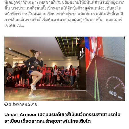
ที่เคยถูกจำกัดเฉพาะเพศชายก็เริ่มขยับขยายให้มีพื้นที่สำหรับผู้หญิงมาก
ขึ้น บางประเทศถึงขั้นตั้งเป้าหมายให้ผู้หญิงก้าวสู่ตำแหน่งระดับสูงใน
หน้าที่การงานในสัดส่วนเทียบเท่ากับผู้ชาย แม้แต่แบรนด์สินค้าที่เคยมี
ภาพลักษณ์เคร่งขรึมก็เริ่มหันมาเจาะกลุ่มผู้หญิงกันมากขึ้น และเมอร์
เซเดส-เบ...
3 สิงหาคม 2018
Under Armour เปิดแบรนด์เฮาส์เน้นนวัตกรรมสาขาแรกใน
อาเซียน เชื่อตลาดคนรักสุขภาพในไทยเติบโต