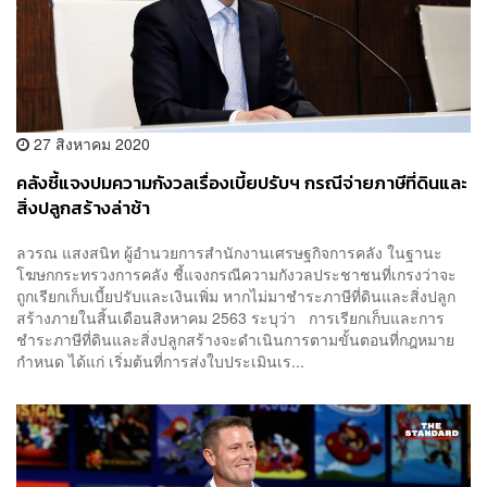
27 สิงหาคม 2020
คลังชี้แจงปมความกังวลเรื่องเบี้ยปรับฯ กรณีจ่ายภาษีที่ดินและ
สิ่งปลูกสร้างล่าช้า
ลวรณ แสงสนิท ผู้อำนวยการสำนักงานเศรษฐกิจการคลัง ในฐานะ
โฆษกกระทรวงการคลัง ชี้แจงกรณีความกังวลประชาชนที่เกรงว่าจะ
ถูกเรียกเก็บเบี้ยปรับและเงินเพิ่ม หากไม่มาชำระภาษีที่ดินและสิ่งปลูก
สร้างภายในสิ้นเดือนสิงหาคม 2563 ระบุว่า การเรียกเก็บและการ
ชำระภาษีที่ดินและสิ่งปลูกสร้างจะดำเนินการตามขั้นตอนที่กฎหมาย
กำหนด ได้แก่ เริ่มต้นที่การส่งใบประเมินเร...