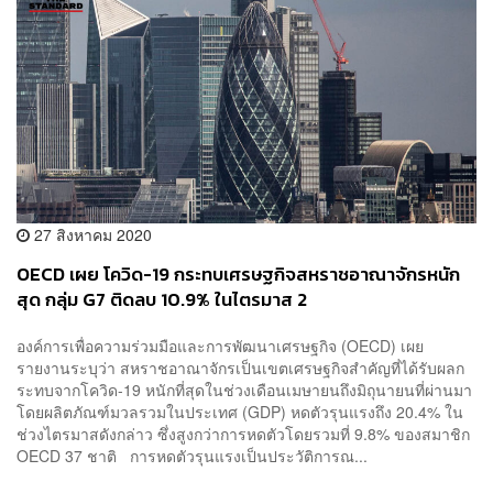
27 สิงหาคม 2020
OECD เผย โควิด-19 กระทบเศรษฐกิจสหราชอาณาจักรหนัก
สุด กลุ่ม G7 ติดลบ 10.9% ในไตรมาส 2
องค์การเพื่อความร่วมมือและการพัฒนาเศรษฐกิจ (OECD) เผย
รายงานระบุว่า สหราชอาณาจักรเป็นเขตเศรษฐกิจสำคัญที่ได้รับผลก
ระทบจากโควิด-19 หนักที่สุดในช่วงเดือนเมษายนถึงมิถุนายนที่ผ่านมา
โดยผลิตภัณฑ์มวลรวมในประเทศ (GDP) หดตัวรุนแรงถึง 20.4% ใน
ช่วงไตรมาสดังกล่าว ซึ่งสูงกว่าการหดตัวโดยรวมที่ 9.8% ของสมาชิก
OECD 37 ชาติ การหดตัวรุนแรงเป็นประวัติการณ...