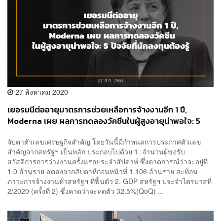
27 สิงหาคม 2020
เยอรมนีต่ออายุมาตรการช่วยเหลือการจ้างงานอีก 1 ปี,
Moderna เผย ผลการทดลองวัคซีนในผู้สูงอายุน่าพอใจ: 5
ปัจจัยที่นักลงทุนต้องรู้ (27 ส.ค. 2563)
จับตาตัวเลขเศรษฐกิจสำคัญ โดยวันนี้มีกำหนดการประกาศตัวเลข
สำคัญจากสหรัฐฯ เป็นหลัก ประกอบไปด้วย 1. จำนวนผู้ขอรับ
สวัสดิการการว่างงานครั้งแรกประจำสัปดาห์ ซึ่งคาดการณ์ว่าจะอยู่ที่
1.0 ล้านราย ลดลงจากสัปดาห์ก่อนหน้าที่ 1.106 ล้านราย สะท้อน
ภาวะการจ้างงานทั่วสหรัฐฯ ที่ฟื้นตัว 2. GDP สหรัฐฯ ประจำไตรมาสที่
2/2020 (ครั้งที่ 2) ซึ่งคาดว่าจะหดตัว 32.5%(QoQ) ...