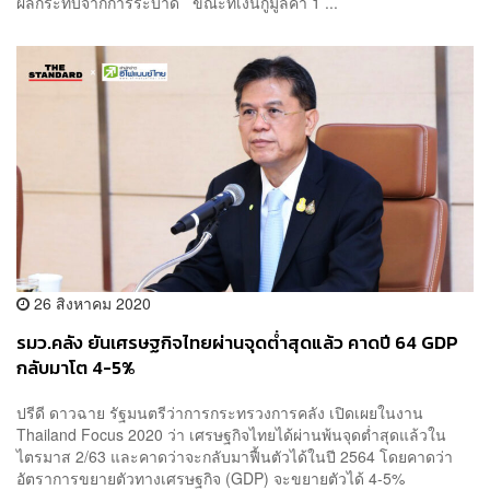
ผลกระทบจากการระบาด ขณะที่เงินกู้มูลค่า 1 ...
26 สิงหาคม 2020
รมว.คลัง ยันเศรษฐกิจไทยผ่านจุดต่ำสุดแล้ว คาดปี 64 GDP
กลับมาโต 4-5%
ปรีดี ดาวฉาย รัฐมนตรีว่าการกระทรวงการคลัง เปิดเผยในงาน
Thailand Focus 2020 ว่า เศรษฐกิจไทยได้ผ่านพ้นจุดต่ำสุดแล้วใน
ไตรมาส 2/63 และคาดว่าจะกลับมาฟื้นตัวได้ในปี 2564 โดยคาดว่า
อัตราการขยายตัวทางเศรษฐกิจ (GDP) จะขยายตัวได้ 4-5%