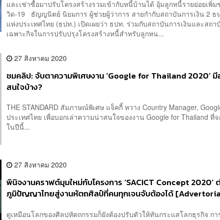
และเช่าซื้อมาปรับโครงสร้างรวมเข้ากับหนี้บ้านได้ อุ้มลูกหนี้รายย่อยเพิ่ม
วิด-19 ธัญญนิตย์ นิยมการ ผู้ช่วยผู้ว่าการ สายกำกับสถาบันการเงิน 2 
แห่งประเทศไทย (ธปท.) เปิดเผยว่า ธปท. ร่วมกับสถาบันการเงินและสถาบ
เฉพาะกิจในการปรับปรุงโครงสร้างหนี้สำหรับลูกหน...
27 สิงหาคม 2020
ชมคลิป: จับตาความพิเศษงาน ‘Google for Thailand 2020’ มีอ
สนใจบ้าง?
THE STANDARD สัมภาษณ์พิเศษ แจ็คกี้ หวาง Country Manager, Googl
ประเทศไทย เพื่อบอกเล่าความน่าสนใจของงาน Google for Thailand ที่จะ
ในปีนี้...
27 สิงหาคม 2020
พินิจงานคราฟต์มุมใหม่กับโครงการ ‘SACICT Concept 2020’ 
ภูมิปัญญาไทยสู่งานหัตถศิลป์ที่คนทุกเจนจับต้องได้ [Advertoria
ดูเหมือนโลกของศิลปหัตถกรรมก็ยังต้องปรับตัวให้ทันกระแสโลกธุรกิจ การ