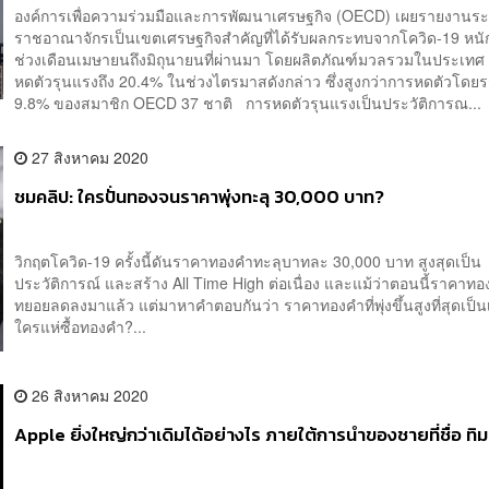
องค์การเพื่อความร่วมมือและการพัฒนาเศรษฐกิจ (OECD) เผยรายงานระบ
ราชอาณาจักรเป็นเขตเศรษฐกิจสำคัญที่ได้รับผลกระทบจากโควิด-19 หนัก
ช่วงเดือนเมษายนถึงมิถุนายนที่ผ่านมา โดยผลิตภัณฑ์มวลรวมในประเทศ
หดตัวรุนแรงถึง 20.4% ในช่วงไตรมาสดังกล่าว ซึ่งสูงกว่าการหดตัวโดยรว
9.8% ของสมาชิก OECD 37 ชาติ การหดตัวรุนแรงเป็นประวัติการณ...
27 สิงหาคม 2020
ชมคลิป: ใครปั่นทองจนราคาพุ่งทะลุ 30,000 บาท?
วิกฤตโควิด-19 ครั้งนี้ดันราคาทองคำทะลุบาทละ 30,000 บาท สูงสุดเป็น
ประวัติการณ์ และสร้าง All Time High ต่อเนื่อง และแม้ว่าตอนนี้ราคาท
ทยอยลดลงมาแล้ว แต่มาหาคำตอบกันว่า ราคาทองคำที่พุ่งขึ้นสูงที่สุดเป็
ใครแห่ซื้อทองคำ?...
26 สิงหาคม 2020
Apple ยิ่งใหญ่กว่าเดิมได้อย่างไร ภายใต้การนำของชายที่ชื่อ ทิม