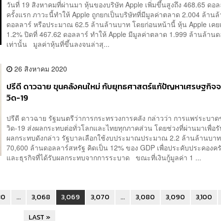
วันที่ 19 สิงหาคมที่ผ่านมา หุ้นของบริษัท Apple เพิ่มขึ้นสูงถึง 468.65 ดอล
ครั้งแรก ภาวะนี้ทำให้ Apple ถูกยกเป็นบริษัทที่มีมูลค่าตลาด 2.004 ล้านล
ดอลลาร์ หรือประมาณ 62.5 ล้านล้านบาท โดยก่อนหน้านี้ หุ้น Apple เคยเพ
1.2% ปิดที่ 467.62 ดอลลาร์ ทำให้ Apple มีมูลค่าตลาด 1.999 ล้านล้าน
เท่านั้น มูลค่าหุ้นที่ขึ้นลงจนล่าสุ...
26 สิงหาคม 2020
ปรีดี ดาวฉาย ขุนคลังคนใหม่ กับยุทธศาสตร์แก้ปัญหาเศรษฐกิจ
วิด-19
ปรีดี ดาวฉาย รัฐมนตรีว่าการกระทรวงการคลัง กล่าวว่า การแพร่ระบา
วิด-19 ส่งผลกระทบต่อทั่วโลกและไทยทุกภาคส่วน โดยช่วงที่ผ่านมาเพื่อรั
ผลกระทบดังกล่าว รัฐบาลเลือกใช้งบประมาณประมาณ 2.2 ล้านล้านบาท
70,600 ล้านดอลลาร์สหรัฐ คิดเป็น 12% ของ GDP เพื่อประคับประคองครั
และธุรกิจที่ได้รับผลกระทบจากการระบาด ขณะที่เงินกู้มูลค่า 1 ...
30
...
3,068
3,069
3,070
...
3,080
3,090
3,100
LAST »