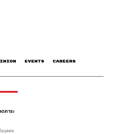
INION
EVENTS
CAREERS
ยลดภาระ
่อบุคคล