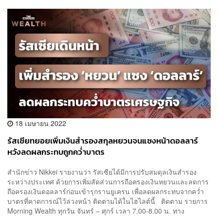
18 เมษายน 2022
รัสเซียทยอยเพิ่มเงินสำรองสกุลหยวนจนแซงหน้าดอลลาร์
หวังลดผลกระทบถูกคว่ำบาตร
สำนักข่าว Nikkei รายงานว่า รัสเซียได้มีการปรับสมดุลเงินสำรอง
ระหว่างประเทศ ด้วยการเพิ่มสัดส่วนการถือครองเงินหยวนและลดการ
ถือครองเงินดอลลาร์ก่อนเข้ารุกรานยูเครน เพื่อลดผลกระทบจากคว่ำ
บาตรที่คาดการณ์ไว้ล่วงหน้า ติดตามได้ในไฮไลต์นี้ ติดตาม รายการ
Morning Wealth ทุกวัน จันทร์ – ศุกร์ เวลา 7.00-8.00 น. ทาง