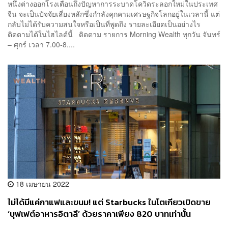
หนึ่งต่างออกโรงเตือนถึงปัญหาการระบาดโควิดระลอกใหม่ในประเทศ
จีน จะเป็นปัจจัยเสี่ยงหลักซึ่งกำลังคุกคามเศรษฐกิจโลกอยู่ในเวลานี้ แต่
กลับไม่ได้รับความสนใจหรือเป็นที่พูดถึง รายละเอียดเป็นอย่างไร
ติดตามได้ในไฮไลต์นี้ ติดตาม รายการ Morning Wealth ทุกวัน จันทร์
– ศุกร์ เวลา 7.00-8....
18 เมษายน 2022
ไม่ได้มีแค่กาแฟและขนม! แต่ Starbucks ในโตเกียวเปิดขาย
‘บุฟเฟต์อาหารอิตาลี’ ด้วยราคาเพียง 820 บาทเท่านั้น