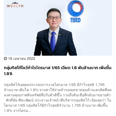
18 เมษายน 2022
กลุ่มทิสโก้โชว์กำไรไตรมาส 1/65 เฉียด 1.8 พันล้านบาท เพิ่มขึ้น
1.8%
กลุ่มทิสโก้เผยผลประกอบการงวดไตรมาส 1/65 มีกำไรสุทธิ 1,795
ล้านบาท เติบโต 1.8% จากค่าใช้จ่ายสำรองผลขาดทุนด้านเครดิตที่ลด
ลงตามคุณภาพสินทรัพย์ที่ปรับตัวดีขึ้น รวมถึงสินเชื่อที่กลับมาขยายตัว
ศักดิ์ชัย พีชะพัฒน์ ประธานเจ้าหน้าที่บริหารกลุ่มทิสโก้ เปิดเผยว่า ใน
ไตรมาส 1/65 กลุ่มทิสโก้มีกำไรสุทธิจำนวน 1,795 ล้านบาท เพิ่มขึ้น
1.8% จากไตรม...