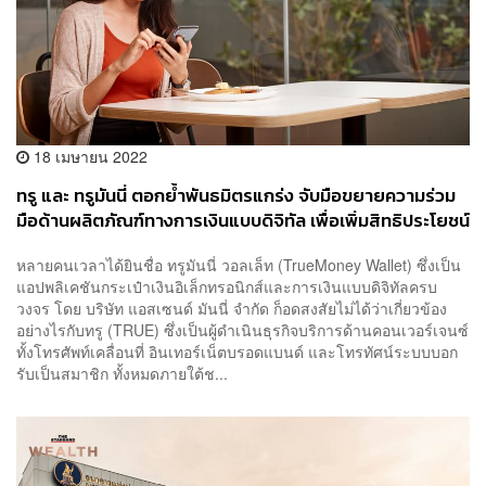
18 เมษายน 2022
ทรู และ ทรูมันนี่ ตอกย้ำพันธมิตรแกร่ง จับมือขยายความร่วม
มือด้านผลิตภัณฑ์ทางการเงินแบบดิจิทัล เพื่อเพิ่มสิทธิประโยชน์
ให้ผู้ใช้
หลายคนเวลาได้ยินชื่อ ทรูมันนี่ วอลเล็ท (TrueMoney Wallet) ซึ่งเป็น
แอปพลิเคชันกระเป๋าเงินอิเล็กทรอนิกส์และการเงินแบบดิจิทัลครบ
วงจร โดย บริษัท แอสเซนด์ มันนี่ จำกัด ก็อดสงสัยไม่ได้ว่าเกี่ยวข้อง
อย่างไรกับทรู (TRUE) ซึ่งเป็นผู้ดำเนินธุรกิจบริการด้านคอนเวอร์เจนซ์
ทั้งโทรศัพท์เคลื่อนที่ อินเทอร์เน็ตบรอดแบนด์ และโทรทัศน์ระบบบอก
รับเป็นสมาชิก ทั้งหมดภายใต้ช...