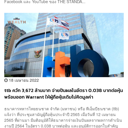
Facebook และ YouTube ของ THE STANDA...
18 เมษายน 2022
ttb ควัก 3,672 ล้านบาท จ่ายปันผลในอัตรา 0.038 บาทต่อหุ้น
พร้อมออก Warrant ให้ผู้ถือหุ้นเดิมไม่คิดมูลค่า
ธนาคารทหารไทยธนชาต จำกัด (มหาชน) หรือ ทีเอ็มบีธนชาต (ttb)
แจ้งว่า ที่ประชุมสามัญผู้ถือหุ้นประจำปี 2565 เมื่อวันที่ 12 เมษายน
2565 ที่ผ่านมา มีมติอนุมัติให้ธนาคารจ่ายเงินปันผลจากผลการดำเนิน
งานปี 2564 ในอัตรา 0.038 บาทต่อหุ้น และอนุมัติการออกใบสำคัญ