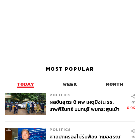
MOST POPULAR
TODAY
WEEK
MONTH
POLITICS
ผลชันสูตร 8 ศพ เหตุยิงใน รร.
0.9K
เทพศิรินทร์ นนทบุรี พบกระสุนเข้า
จุดสำคัญ ‘ศีรษะ-หน้าอก’ ครูถูกยิง
4 นัด จากระยะไกล
POLITICS
ศาลปกครองไม่รับฟ้อง ‘หมอสรณ’