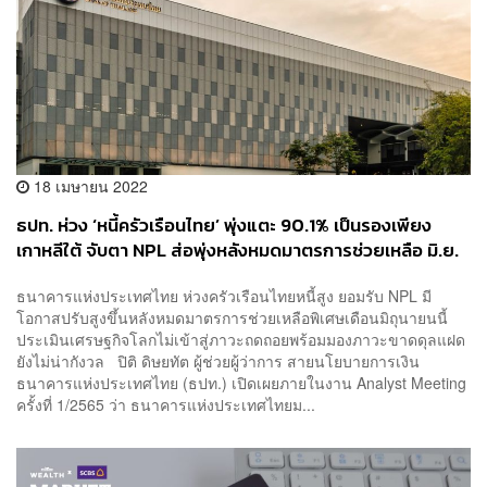
18 เมษายน 2022
ธปท. ห่วง ‘หนี้ครัวเรือนไทย’ พุ่งแตะ 90.1% เป็นรองเพียง
เกาหลีใต้ จับตา NPL ส่อพุ่งหลังหมดมาตรการช่วยเหลือ มิ.ย.
นี้ เชื่อไม่ถึงขั้นเป็นหน้าผา
ธนาคารแห่งประเทศไทย ห่วงครัวเรือนไทยหนี้สูง ยอมรับ NPL มี
โอกาสปรับสูงขึ้นหลังหมดมาตรการช่วยเหลือพิเศษเดือนมิถุนายนนี้
ประเมินเศรษฐกิจโลกไม่เข้าสู่ภาวะถดถอยพร้อมมองภาวะขาดดุลแฝด
ยังไม่น่ากังวล ปิติ ดิษยทัต ผู้ช่วยผู้ว่าการ สายนโยบายการเงิน
ธนาคารแห่งประเทศไทย (ธปท.) เปิดเผยภายในงาน Analyst Meeting
ครั้งที่ 1/2565 ว่า ธนาคารแห่งประเทศไทยม...