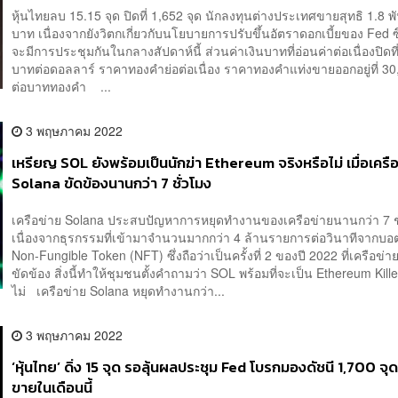
หุ้นไทยลบ 15.15 จุด ปิดที่ 1,652 จุด นักลงทุนต่างประเทศขายสุทธิ 1.8 พ
บาท เนื่องจากยังวิตกเกี่ยวกับนโยบายการปรับขึ้นอัตราดอกเบี้ยของ Fed ซึ
จะมีการประชุมกันในกลางสัปดาห์นี้ ส่วนค่าเงินบาทที่อ่อนค่าต่อเนื่องปิดที
บาทต่อดอลลาร์ ราคาทองคำย่อต่อเนื่อง ราคาทองคำแท่งขายออกอยู่ที่ 3
ต่อบาททองคำ ...
3 พฤษภาคม 2022
เหรียญ SOL ยังพร้อมเป็นนักฆ่า Ethereum จริงหรือไม่ เมื่อเครื
Solana ขัดข้องนานกว่า 7 ชั่วโมง
เครือข่าย Solana ประสบปัญหาการหยุดทำงานของเครือข่ายนานกว่า 7 ช
เนื่องจากธุรกรรมที่เข้ามาจำนวนมากกว่า 4 ล้านรายการต่อวินาทีจากบอตท
Non-Fungible Token (NFT) ซึ่งถือว่าเป็นครั้งที่ 2 ของปี 2022 ที่เครือข่
ขัดข้อง สิ่งนี้ทำให้ชุมชนตั้งคำถามว่า SOL พร้อมที่จะเป็น Ethereum Kille
ไม่ เครือข่าย Solana หยุดทำงานกว่า...
3 พฤษภาคม 2022
‘หุ้นไทย’ ดิ่ง 15 จุด รอลุ้นผลประชุม Fed โบรกมองดัชนี 1,700 จุ
ขายในเดือนนี้