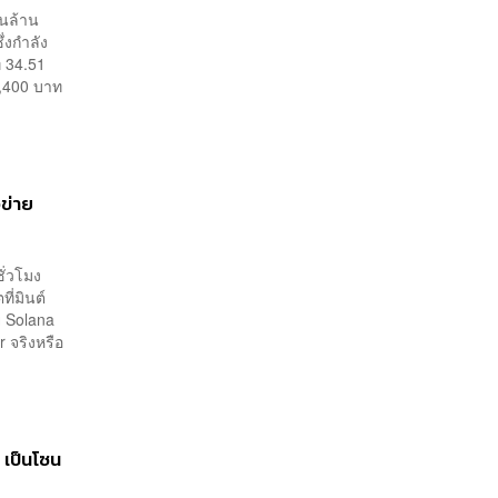
ันล้าน
่งกำลัง
่ 34.51
0,400 บาท
อข่าย
ั่วโมง
ี่มินต์
าย Solana
r จริงหรือ
ด เป็นโซน