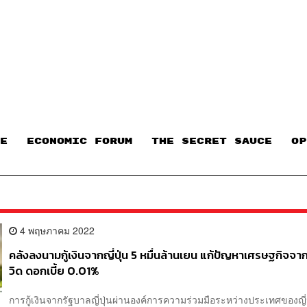
E
ECONOMIC FORUM
THE SECRET SAUCE​
OP
4 พฤษภาคม 2022
คลังลงนามกู้เงินจากญี่ปุ่น 5 หมื่นล้านเยน แก้ปัญหาเศรษฐกิจจา
วิด ดอกเบี้ย 0.01%
การกู้เงินจากรัฐบาลญี่ปุ่นผ่านองค์การความร่วมมือระหว่างประเทศของญี่ป