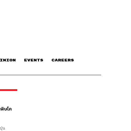
INION
EVENTS
CAREERS
กพิษโค
ุ่น