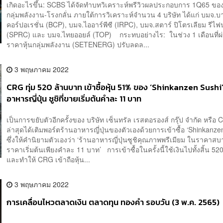
เกิดอะไรขึ้น: SCBS ได้จัดทำบทวิเคราะห์พรีวิวผลประกอบการ 1Q65 ของ
กลุ่มพลังงาน-โรงกลั่น ภายใต้การวิเคราะห์จำนวน 4 บริษัท ได้แก่ บมจ.
คอร์ปอเรชั่น (BCP), บมจ.ไออาร์พีซี (IRPC), บมจ.สตาร์ ปิโตรเลียม รีไฟน์
(SPRC) และ บมจ.ไทยออยล์ (TOP) กระทบอย่างไร: ในช่วง 1 เดือนที่ผ
ราคาหุ้นกลุ่มพลังงาน (SETENERG) ปรับลดล...
3 พฤษภาคม 2022
CRG ทุ่ม 520 ล้านบาท เข้าซื้อหุ้น 51% ของ ‘Shinkanzen Sushi’
อาหารญี่ปุ่น ซูชิที่ขายเริ่มต้นคำละ 11 บาท
เป็นการขยับตัวอีกครั้งของ บริษัท เซ็นทรัล เรสตอรองส์ กรุ๊ป จำกัด หรือ C
ล่าสุดได้เติมพอร์ตร้านอาหารญี่ปุ่นของตัวเองด้วยการเข้าซื้อ ‘Shinkanze
ซึ่งให้คำนิยามตัวเองว่า ‘ร้านอาหารญี่ปุ่นซูชิคุณภาพพรีเมียม ในราคาส
ราคาเริ่มต้นเพียงคำละ 11 บาท’ การเข้าซื้อในครั้งนี้ใช้เงินไปทั้งสิ้น 5
และทำให้ CRG เข้าถือหุ้น...
3 พฤษภาคม 2022
การเคลื่อนไหวตลาดเงิน ตลาดทุน ทองคำ รอบวัน (3 พ.ค. 2565)