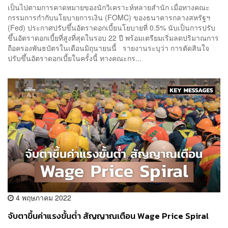
เป็นไปตามการคาดหมายของนักวิเคราะห์หลายสำนัก เมื่อทางคณะ
กรรมการกำกับนโยบายการเงิน (FOMC) ของธนาคารกลางสหรัฐฯ
(Fed) ประกาศปรับขึ้นอัตราดอกเบี้ยนโยบายที่ 0.5% นับเป็นการปรับ
ขึ้นอัตราดอกเบี้ยที่สูงที่สุดในรอบ 22 ปี พร้อมเตรียมเริ่มลดปริมาณการ
ถือครองพันธบัตรในเดือนมิถุนายนนี้ รายงานระบุว่า การตัดสินใจ
ปรับขึ้นอัตราดอกเบี้ยในครั้งนี้ ทางคณะกร...
4 พฤษภาคม 2022
จับตาขึ้นค่าแรงขั้นต่ำ สัญญาณเตือน Wage Price Spiral