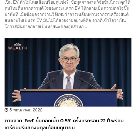
เป็น EV ทำไมไทยเสียเปรียบคู่แข่ง?’ ข้อมูลจากงานวิจัยชิ้นนี้กระตุกให้
คนไทยตื่นจากความดีใจของกระแสรถ EV ให้กลายเป็นความตกใจขึ้น
มาทันที เมื่อข้อมูลจากงานวิจัยพบว่าการเปลี่ยนผ่านจากรถเครื่องยนต์
สันดาปไปเป็นรถ EV มันไม่ได้สวยงามอย่างที่คิด จากที่เข้าใจว่าเป็น
โอกาสมันอาจกลายเป็นหายนะของอุตสาหก...
5 พฤษภาคม 2022
ตามคาด ‘Fed’ ขึ้นดอกเบี้ย 0.5% ครั้งแรกรอบ 22 ปี พร้อม
เตรียมปรับลดงบดุลเดือนมิถุนายน