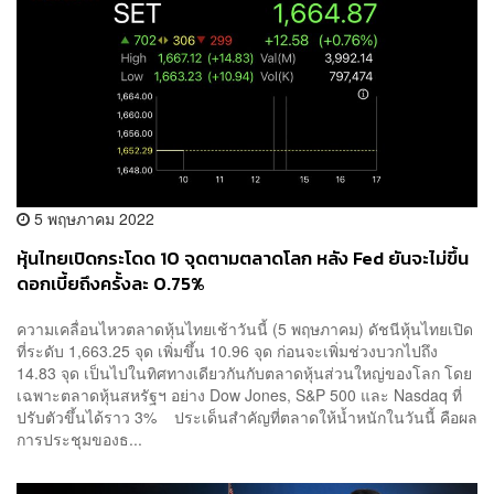
5 พฤษภาคม 2022
หุ้นไทยเปิดกระโดด 10 จุดตามตลาดโลก หลัง Fed ยันจะไม่ขึ้น
ดอกเบี้ยถึงครั้งละ 0.75%
ความเคลื่อนไหวตลาดหุ้นไทยเช้าวันนี้ (5 พฤษภาคม) ดัชนีหุ้นไทยเปิด
ที่ระดับ 1,663.25 จุด เพิ่มขึ้น 10.96 จุด ก่อนจะเพิ่มช่วงบวกไปถึง
14.83 จุด เป็นไปในทิศทางเดียวกันกับตลาดหุ้นส่วนใหญ่ของโลก โดย
เฉพาะตลาดหุ้นสหรัฐฯ อย่าง Dow Jones, S&P 500 และ Nasdaq ที่
ปรับตัวขึ้นได้ราว 3% ประเด็นสำคัญที่ตลาดให้น้ำหนักในวันนี้ คือผล
การประชุมของธ...