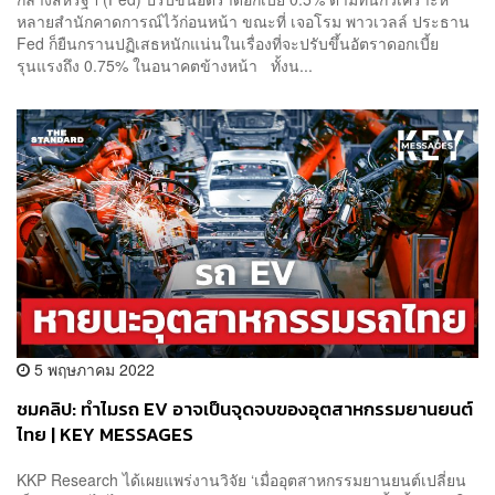
หลายสำนักคาดการณ์ไว้ก่อนหน้า ขณะที่ เจอโรม พาวเวลล์ ประธาน
Fed ก็ยืนกรานปฏิเสธหนักแน่นในเรื่องที่จะปรับขึ้นอัตราดอกเบี้ย
รุนแรงถึง 0.75% ในอนาคตข้างหน้า ทั้งน...
5 พฤษภาคม 2022
ชมคลิป: ทำไมรถ EV อาจเป็นจุดจบของอุตสาหกรรมยานยนต์
ไทย | KEY MESSAGES
KKP Research ได้เผยแพร่งานวิจัย ‘เมื่ออุตสาหกรรมยานยนต์เปลี่ยน