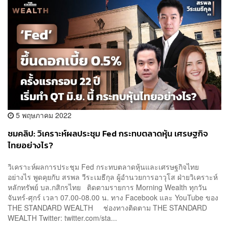
5 พฤษภาคม 2022
ชมคลิป: วิเคราะห์ผลประชุม Fed กระทบตลาดหุ้น เศรษฐกิจ
ไทยอย่างไร?
วิเคราะห์ผลการประชุม Fed กระทบตลาดหุ้นและเศรษฐกิจไทย
อย่างไร พูดคุยกับ สรพล วีระเมธีกุล ผู้อำนวยการอาวุโส ฝ่ายวิเคราะห์
หลักทรัพย์ บล.กสิกรไทย ติดตามรายการ Morning Wealth ทุกวัน
จันทร์-ศุกร์ เวลา 07.00-08.00 น. ทาง Facebook และ YouTube ของ
THE STANDARD WEALTH ช่องทางติดตาม THE STANDARD
WEALTH Twitter: twitter.com/sta...