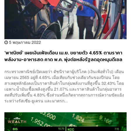
5 พฤษภาคม 2022
‘พาณิชย์’ เผยเงินเฟ้อเดือน เม.ย. ขยายตัว 4.65% ตามราคา
พลังงาน-อาหารสด คาด พ.ค. พุ่งต่อหลังรัฐลดอุดหนุนดีเซล
กระทรวงพาณิชย์เปิดเผยว่า ดัชนีราคาผู้บริโภค (เงินเฟ้อทั่วไป) เดือน
เมษายน 2565 อยู่ที่ 4.65% เมื่อเทียบกับช่วงเดียวกันของปีก่อน โดย
สาเหตุหลักยังคงเป็นราคาสินค้าในกลุ่มพลังงานที่สูงขึ้น 32.43% โดย
เฉพาะน้ำมันเชื้อเพลิงสูงขึ้น 21.07% และราคาสินค้าในกลุ่มอาหาร
สดที่ปรับเพิ่มขึ้น 4.83% ซึ่งส่วนหนึ่งเกิดจากสถานการณ์ความขัดแย้ง
ระหว่างรัสเซีย-ยูเครน และมาตรก...