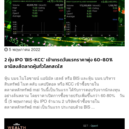
5 พฤษภาคม 2022
2 หุ้น IPO ‘BIS-KCC’ เข้าเทรดวันแรกราคาพุ่ง 60-80%
อานิสงส์ตลาดหุ้นทั่วโลกสดใส
หุ้น บมจ.ไบโอซายน์ แอนิมัล เฮลธ์ หรือ BIS และหุ้น บมจ.บริหาร
สินทรัพย์ ไนท คลับ แคปปิตอล หรือ KCC เข้าซื้อขายใน
ตลาดหลักทรัพย์ mai วันนี้เป็นวันแรก ได้รับการตอบรับจากนักลงทุน
อย่างล้นหลาม โดยราคาเปิดการซื้อขายปรับเพิ่มขึ้นกว่า 60-80% วัน
นี้ (5 พฤษภาคม) หุ้น IPO จำนวน 2 บริษัทเข้าซื้อขายใน
ตลาดหลักทรัพย์ mai เป็นวันแรก ประกอบด้วย BIS ...