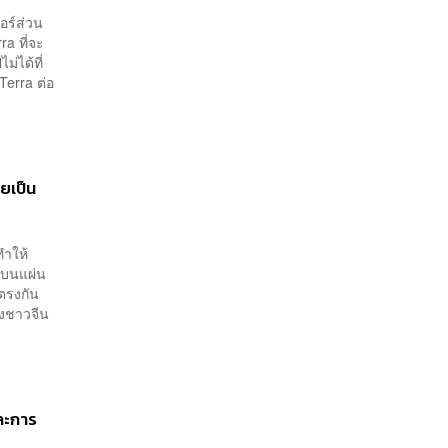
อร์ส่วน
a ที่จะ
่ได้ที่
Terra ต่อ
ายเป็น
ทำให้
ักบนแผ่น
งตรงกัน
องชาวจีน
ละการ