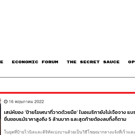
E
ECONOMIC FORUM
THE SECRET SAUCE​
OP
16 พฤษภาคม 2022
เสน่ห์ของ ‘ป้ายโฆษณาที่วาดด้วยมือ’ ในอเมริกายังไม่เจือจาง แบ
ชื่นชอบแม้ราคาสูงถึง 5 ล้านบาท และสุดท้ายต้องลบทิ้งก็ตาม
ในยุคที่ป้ายไวนิลและดิจิทัลเบ่งบานด้วยเป็นวิธีโฆษณากลางแจ้งที่เร็วแ