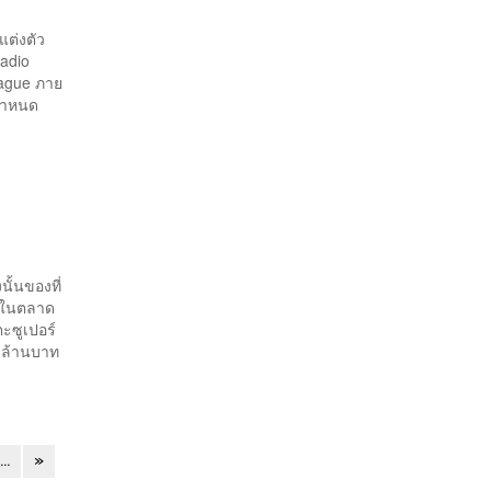
แต่งตัว
Radio
eague ภาย
ยกำหนด
นั้นของที่
ด้ในตลาด
ตะซูเปอร์
5 ล้านบาท
...
»