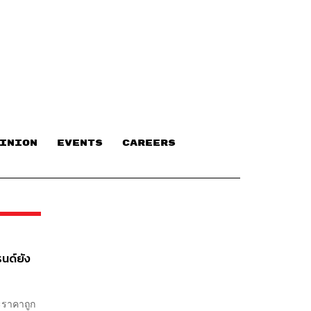
INION
EVENTS
CAREERS
รนด์ยัง
ละราคาถูก