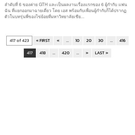
ลำดับที่ 6 ของค่าย GTH และเป็นผลงานเรื่องแรกของ 6 ผู้กำกับ แฟน
ฉัน ที่แยกออกมาฉายเดี่ยว โดย เอส พร้อมกับเพื่อนผู้กำกับก็ได้ปรากฏ
ตัวในบทรุ่นพี่ของไข่ย้อยที่มหาวิทยาลัยเชีย...
417 of 423
« FIRST
«
...
10
20
30
...
416
417
418
...
420
...
»
LAST »