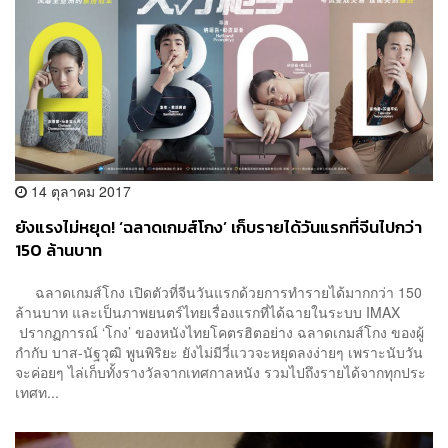
14 ตุลาคม 2017
ยังแรงไม่หยุด! ‘ฉลาดเกมส์โกง’ เก็บรายได้วันแรกที่จีนไปกว่า
150 ล้านบาท
ฉลาดเกมส์โกง เปิดตัวที่จีนวันแรกด้วยการทำรายได้มากกว่า 150
ล้านบาท และเป็นภาพยนตร์ไทยเรื่องแรกที่ได้ฉายในระบบ IMAX
ปรากฏการณ์ ‘โกง’ ของหนังไทยโคตรฮิตอย่าง ฉลาดเกมส์โกง ของผู้
กำกับ บาส-นัฐวุฒิ พูนพิริยะ ยังไม่มีวี่แววจะหยุดลงง่ายๆ เพราะนับวัน
จะค่อยๆ ไล่เก็บทั้งรางวัลจากเทศกาลหนัง รวมไปถึงรายได้จากทุกประ
เทศท...