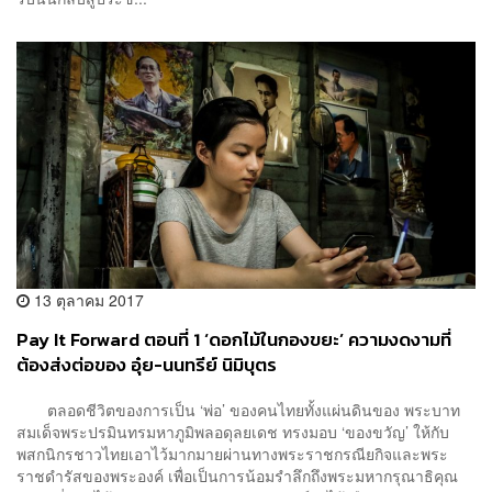
13 ตุลาคม 2017
Pay It Forward ตอนที่ 1 ‘ดอกไม้ในกองขยะ’ ความงดงามที่
ต้องส่งต่อของ อุ๋ย-นนทรีย์ นิมิบุตร
ตลอดชีวิตของการเป็น ‘พ่อ’ ของคนไทยทั้งแผ่นดินของ พระบาท
สมเด็จพระปรมินทรมหาภูมิพลอดุลยเดช ทรงมอบ ‘ของขวัญ’ ให้กับ
พสกนิกรชาวไทยเอาไว้มากมายผ่านทางพระราชกรณียกิจและพระ
ราชดำรัสของพระองค์ เพื่อเป็นการน้อมรำลึกถึงพระมหากรุณาธิคุณ