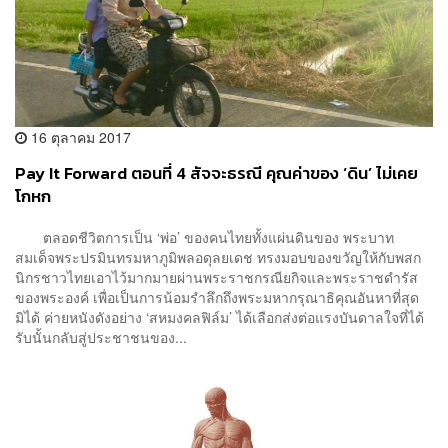
16 ตุลาคม 2017
Pay It Forward ตอนที่ 4 สัจจะธรณี คุณค่าของ ‘ดิน’ ไม่เคย
โกหก
ตลอดชีวิตการเป็น ‘พ่อ’ ของคนไทยทั้งแผ่นดินของ พระบาท
สมเด็จพระปรมินทรมหาภูมิพลอดุลยเดช ทรงมอบของขวัญให้กับพสก
นิกรชาวไทยเอาไว้มากมายผ่านพระราชกรณียกิจและพระราชดำรัส
ของพระองค์ เพื่อเป็นการน้อมรำลึกถึงพระมหากรุณาธิคุณอันหาที่สุด
มิได้ ค่ายหนังดังอย่าง ‘สหมงคลฟิล์ม’ ได้เลือกส่งต่อแรงบันดาลใจที่ได้
รับนั้นกลับสู่ประชาชนของ...