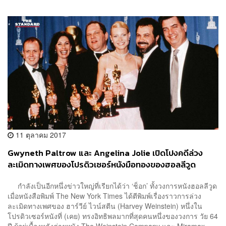
11 ตุลาคม 2017
Gwyneth Paltrow และ Angelina Jolie เปิดโปงคดีล่วง
ละเมิดทางเพศของโปรดิวเซอร์หนังมือทองของฮอลลีวูด
Harvey Weinstein
กำลังเป็นอีกหนึ่งข่าวใหญ่ที่เรียกได้ว่า ‘ช็อก’ ทั้งวงการหนังฮอลลีวูด
เมื่อหนังสือพิมพ์ The New York Times ได้ตีพิมพ์เรื่องราวการล่วง
ละเมิดทางเพศของ ฮาร์วีย์ ไวน์สตีน (Harvey Weinstein) หนึ่งใน
โปรดิวเซอร์หนังที่ (เคย) ทรงอิทธิพลมากที่สุดคนหนึ่งของวงการ วัย 64
ปี ผู้อยู่เบื้องหลังค่ายหนัง The Weinstein Company และ Miramax ...