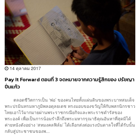
14 ตุลาคม 2017
Pay It Forward ตอนที่ 3 จดหมายจากความรู้สึกของ ปรัชญา
ปิ่นแก้ว
ตลอดชีวิตการเป็น ‘พ่อ’ ของคนไทยทั้งแผ่นดินของพระบาทสมเด็จ
พระปรมินทรมหาภูมิพลอดุลยเดช ทรงมอบของขวัญให้กับพสกนิกรชาว
ไทยเอาไว้มากมายผ่านพระราชกรณียกิจและพระราชดำรัสของ
พระองค์ เพื่อเป็นการน้อมรำลึกถึงพระมหากรุณาธิคุณอันหาที่สุดมิได้
ค่ายหนังดังอย่าง ‘สหมงคลฟิล์ม’ ได้เลือกส่งต่อแรงบันดาลใจที่ได้รับนั้น
กลับสู่ประชาชนของพ...