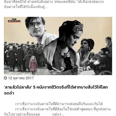
อันหาที่สุดมิได้ ค่ายหนังดังอย่าง ‘สหมงคลฟิล์ม’ ได้เลือกส่งต่อแรง
บันดาลใจที่ได้รับนั้นกลับสู่...
12 ตุลาคม 2017
‘ลาแล้วไม่ลาลับ’ 5 หนังจากชีวิตจริงที่ได้ฝากบางสิ่งไว้ให้โลก
จดจำ
เราเชื่อว่าแรงบันดาลใจที่ดีสามารถส่งต่อถึงกันและกันได้
เราเชื่อว่าแรงบันดาลใจที่ดีต้องไม่ใช่แค่คำพูดคมๆ ที่ถูกส่งผ่าน
กันไปมาอย่างเลื่อนลอย แต่แร...