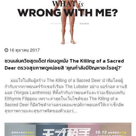
16 ตุลาคม 2017
ชวนเล่นควิซสุดเด็ด! ก่อนดูหนัง The Killing of a Sacred
Deer ตรวจสุขภาพดูหน่อยสิ ‘คุณกำลังมีปัญหาอะไรอยู่?’
ยอมใจในทีมผู้สร้าง The Killing of a Sacred Deer นำทีมโดยผู้
กำกับจากภาพยนตร์รักเซอร์เรียล The Lobster อย่าง ยอร์กอส ลานธิ
มอส (Yorgos Lanthimos) ที่ทั้งกำกับภาพยนตร์และร่วมเขียนบทกับ
Efthymis Filippou เพราะล่าสุดในเว็บไซต์ของ The Killing of a
Sacred Deer ก็มีควิซคำถามตรงคอนเซปต์ภาพยนตร์ให้เราเช็กอัพ
สุขภาพกายและสุขภาพจิตของตัวเองว่...