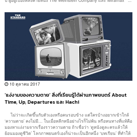
10 ตุลาคม 2017
‘แง่งามของความตาย’ สิ่งที่เรียนรู้ได้ผ่านภาพยนตร์ About
Time, Up, Departures และ Hachi
ไม่ว่าจะเกิดขึ้นกับตัวเองหรือคนรอบข้าง แต่ใครบ้างอยากเข้าใกล้
‘ความตาย’ คงไม่มี… ในเมื่อหลีกหนีอย่างไรก็ไม่พ้น หรือหนทางที่แท้คือ
มองหาแง่งามจากเรื่องราวความตาย ถ้าเชื่อว่า ‘ดูหนังดูละครแล้วให้
ย้อนมองดูชีวิต’ โลกภาพยนตร์เองก็น่าจะเป็นอีกหนึ่ง ‘บทเรียน’ ที่ทำให้