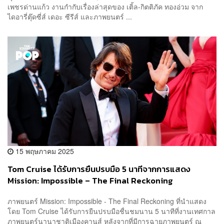
เพชรด่านแก้ว งานกำกับเรื่องล่าสุดของ เติ้ล-กิตติภัค ทองอ่วม จาก
ไดอารี่ตุ๊ดซี่ส์ เดอะ ซีรีส์ และภาพยนตร์ ...
15 พฤษภาคม 2025
Tom Cruise ได้รับการยืนปรบมือ 5 นาทีจากการแสดง
Mission: Impossible – The Final Reckoning
ภาพยนตร์ Mission: Impossible - The Final Reckoning ที่นำแสดง
โดย Tom Cruise ได้รับการยืนปรบมือชื่นชมนาน 5 นาทีที่งานเทศกาล
ภาพยนตร์นานาชาติเมืองคานส์ หลังจากที่มีการฉายภาพยนตร์ ณ