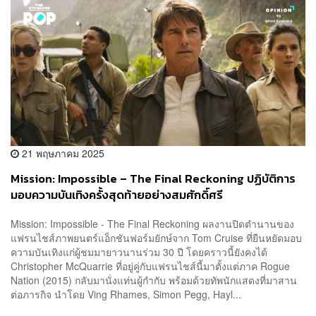
21 พฤษภาคม 2025
Mission: Impossible – The Final Reckoning ปฏิบัติการ
มอบความบันเทิงครั้งสุดท้ายอย่างสมศักดิ์ศรี
Mission: Impossible - The Final Reckoning ผลงานปิดตำนานของ
แฟรนไชส์ภาพยนตร์แอ็กชันฟอร์มยักษ์จาก Tom Cruise ที่ยืนหยัดมอบ
ความบันเทิงแก่ผู้ชมมายาวนานร่วม 30 ปี โดยคราวนี้ยังคงได้
Christopher McQuarrie ที่อยู่คู่กับแฟรนไชส์นี้มาตั้งแต่ภาค Rogue
Nation (2015) กลับมานั่งแท่นผู้กำกับ พร้อมด้วยทัพนักแสดงที่มาสาน
ต่อภารกิจ นำโดย Ving Rhames, Simon Pegg, Hayl...