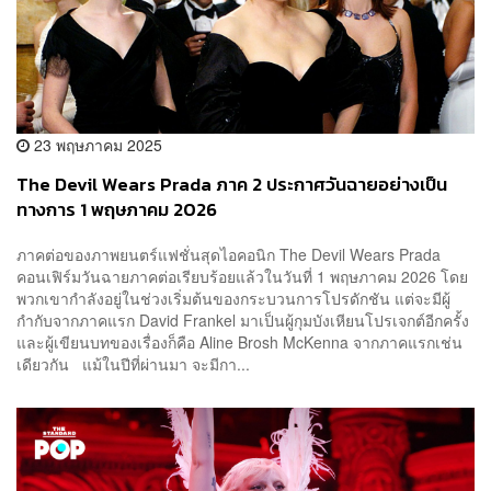
23 พฤษภาคม 2025
The Devil Wears Prada ภาค 2 ประกาศวันฉายอย่างเป็น
ทางการ 1 พฤษภาคม 2026
ภาคต่อของภาพยนตร์แฟชั่นสุดไอคอนิก The Devil Wears Prada
คอนเฟิร์มวันฉายภาคต่อเรียบร้อยแล้วในวันที่ 1 พฤษภาคม 2026 โดย
พวกเขากำลังอยู่ในช่วงเริ่มต้นของกระบวนการโปรดักชัน แต่จะมีผู้
กำกับจากภาคแรก David Frankel มาเป็นผู้กุมบังเหียนโปรเจกต์อีกครั้ง
และผู้เขียนบทของเรื่องก็คือ Aline Brosh McKenna จากภาคแรกเช่น
เดียวกัน แม้ในปีที่ผ่านมา จะมีกา...