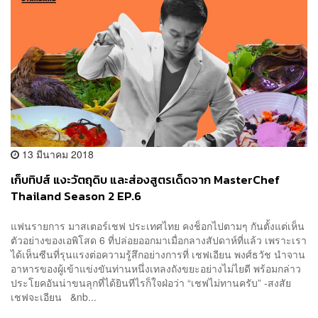
13 มีนาคม 2018
เก็บทิปส์ แงะวัตถุดิบ และส่องสูตรเด็ดจาก MasterChef
Thailand Season 2 EP.6
แฟนรายการ มาสเตอร์เชฟ ประเทศไทย คงช็อกไปตามๆ กันตั้งแต่เห็น
ตัวอย่างของเอพิโสด 6 ที่ปล่อยออกมาเมื่อกลางสัปดาห์ที่แล้ว เพราะเรา
ได้เห็นซีนที่รุนแรงต่อความรู้สึกอย่างการที่ เชฟเอียน พงศ์ธวัช นำจาน
อาหารของผู้เข้าแข่งขันท่านหนึ่งเทลงถังขยะอย่างไม่ไยดี พร้อมกล่าว
ประโยคอันน่าขนลุกที่ได้ยินทีไรก็ใจฝ่อว่า “เชฟไม่ทานครับ” -สงสัย
เชฟจะเอียน &nb...