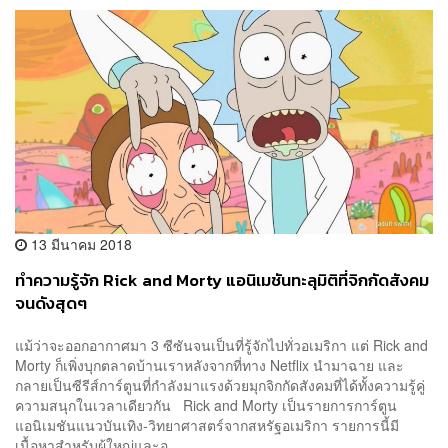
13 มีนาคม 2018
ทำความรู้จัก Rick and Morty แอนิเมชันทะลุมิติที่จิกกัดสังคม
จนดังสุดๆ
แม้ว่าจะออกอากาศมา 3 ซีซันจนเป็นที่รู้จักไปทั่วอเมริกา แต่ Rick and
Morty ก็เพิ่งบุกตลาดบ้านเราหลังจากที่ทาง Netflix นำมาฉาย และ
กลายเป็นซีรีส์การ์ตูนที่กำลังมาแรงด้วยมุกจิกกัดสังคมที่ได้ทั้งความรู้คู่
ความสนุกในเวลาเดียวกัน Rick and Morty เป็นรายการการ์ตูน
แอนิเมชันแนวบันเทิง-วิทยาศาสตร์จากสหรัฐอเมริกา รายการนี้มี
เนื้อหาสำหรับผู้ใหญ่และอ...