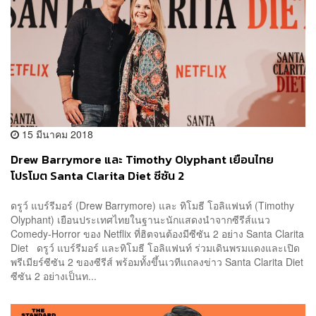
15 มีนาคม 2018
Drew Barrymore และ Timothy Olyphant เยือนไทย
โปรโมต Santa Clarita Diet ซีซัน 2
ดรูว์ แบร์รีมอร์ (Drew Barrymore) และ ทิโมธี โอลิแฟนท์ (Timothy
Olyphant) เยือนประเทศไทยในฐานะนักแสดงนำจากซีรีส์แนว
Comedy-Horror ของ Netflix ที่ฮิตจนต้องมีซีซัน 2 อย่าง Santa Clarita
Diet ดรูว์ แบร์รีมอร์ และทิโมธี โอลิแฟนท์ ร่วมเดินพรมแดงและเปิด
พรีเมียร์ซีซัน 2 ของซีรีส์ พร้อมทั้งขึ้นเวทีแถลงข่าว Santa Clarita Diet
ซีซัน 2 อย่างเป็นท...