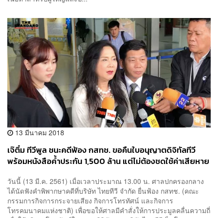
13 มีนาคม 2018
เจ๊ติ๋ม ทีวีพูล ชนะคดีฟ้อง กสทช. ขอคืนใบอนุญาตดิจิทัลทีวี
พร้อมหนังสือค้ำประกัน 1,500 ล้าน แต่ไม่ต้องชดใช้ค่าเสียหาย
วันนี้ (13 มี.ค. 2561) เมื่อเวลาประมาณ 13.00 น. ศาลปกครองกลาง
ได้นัดฟังคำพิพากษาคดีที่บริษัท ไทยทีวี จำกัด ยื่นฟ้อง กสทช. (คณะ
กรรมการกิจการกระจายเสียง กิจการโทรทัศน์ และกิจการ
โทรคมนาคมแห่งชาติ) เพื่อขอให้ศาลมีคำสั่งให้การประมูลคลื่นความถี่