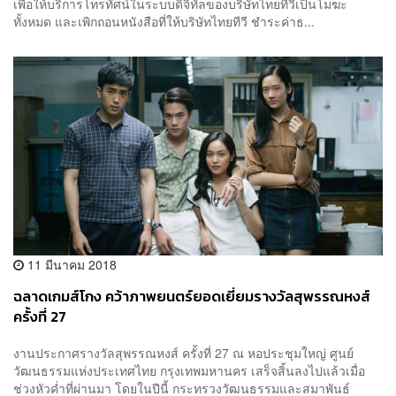
เพื่อให้บริการโทรทัศน์ในระบบดิจิทัลของบริษัทไทยทีวีเป็นโมฆะ
ทั้งหมด และเพิกถอนหนังสือที่ให้บริษัทไทยทีวี ชำระค่าธ...
11 มีนาคม 2018
ฉลาดเกมส์โกง คว้าภาพยนตร์ยอดเยี่ยมรางวัลสุพรรณหงส์
ครั้งที่ 27
งานประกาศรางวัลสุพรรณหงส์ ครั้งที่ 27 ณ หอประชุมใหญ่ ศูนย์
วัฒนธรรมแห่งประเทศไทย กรุงเทพมหานคร เสร็จสิ้นลงไปแล้วเมื่อ
ช่วงหัวค่ำที่ผ่านมา โดยในปีนี้ กระทรวงวัฒนธรรมและสมาพันธ์