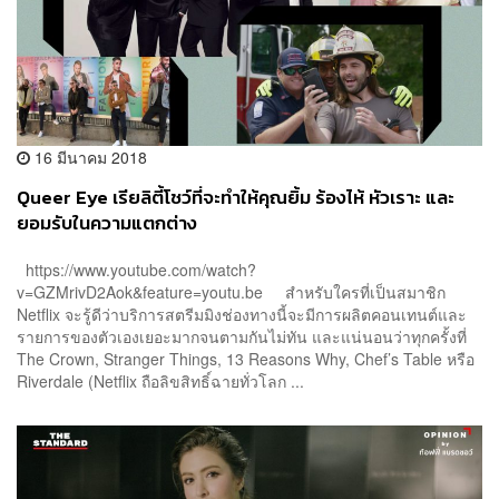
16 มีนาคม 2018
Queer Eye เรียลิตี้โชว์ที่จะทำให้คุณยิ้ม ร้องไห้ หัวเราะ และ
ยอมรับในความแตกต่าง
https://www.youtube.com/watch?
v=GZMrivD2Aok&feature=youtu.be สำหรับใครที่เป็นสมาชิก
Netflix จะรู้ดีว่าบริการสตรีมมิงช่องทางนี้จะมีการผลิตคอนเทนต์และ
รายการของตัวเองเยอะมากจนตามกันไม่ทัน และแน่นอนว่าทุกครั้งที่
The Crown, Stranger Things, 13 Reasons Why, Chef’s Table หรือ
Riverdale (Netflix ถือลิขสิทธิ์ฉายทั่วโลก ...