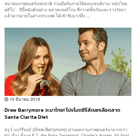
สมาคมภาพยนตร์แห่งชาติ ร่วมมือกันภายใต้คอนเซปต์งาน ‘หนังไทย
ผลิใบ’ ปีนี้หนังดังอย่าง ฉลาดเกมส์โกง ที่กวาดทั้งเงินและรางวัลมา
แล้วมากมายในต่างประเทศ ได้เข้าชิงมากถึง ...
10 มีนาคม 2018
Drew Barrymore จะมาไทย! โปรโมตซีรีส์ตลกเลือดสาด
Santa Clarita Diet
ดรูว์ แบร์รีมอร์ (Drew Barrymore) ผ่านผลงานภาพยนตร์มามากกว่า
60 เรื่อง ตั้งแต่ E.T. the Extra-Terrestrial, Charlie’s Angels, 50 First