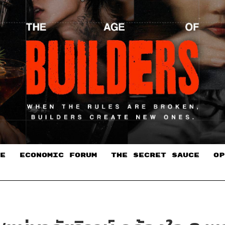
E
ECONOMIC FORUM
THE SECRET SAUCE​
OP