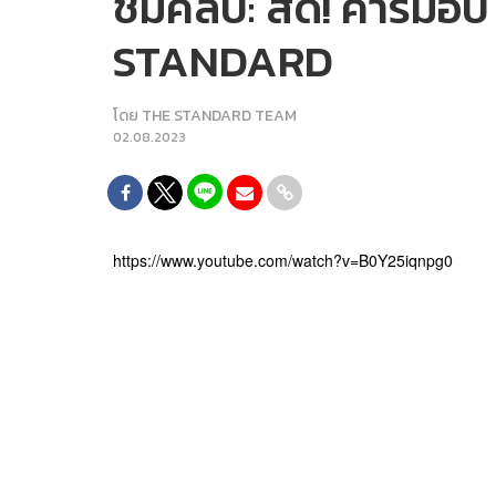
ชมคลิป: สด! คาร์ม็อบ
STANDARD
โดย
THE STANDARD TEAM
02.08.2023
https://www.youtube.com/watch?v=B0Y25iqnpg0