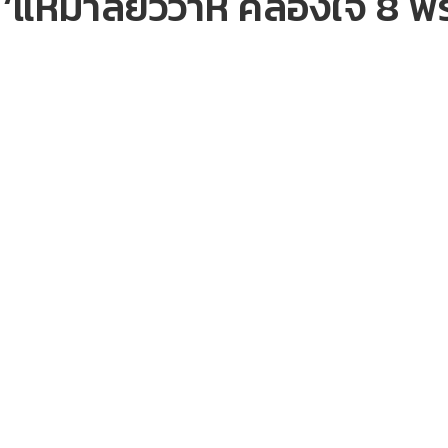
 ‘แห่มาลัยวิวาห์ คล้องใจ 8 พ