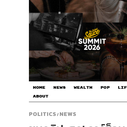
HOME
NEWS
WEALTH
POP
LIF
ABOUT
POLITICS
NEWS
/