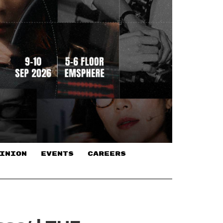
INION
EVENTS
CAREERS