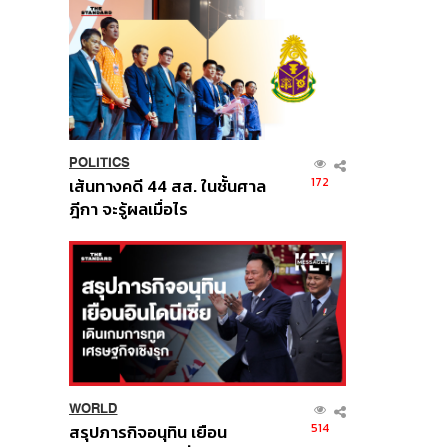
POLITICS
172
เส้นทางคดี 44 สส. ในชั้นศาล
ฎีกา จะรู้ผลเมื่อไร
WORLD
514
สรุปภารกิจอนุทิน เยือน