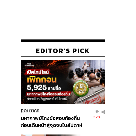
EDITOR'S PICK
POLITICS
523
มหากาพย์โกงข้อสอบท้องถิ่น
ก่อนเดินหน้าสู่จุดจบในสัปดาห์
นี้