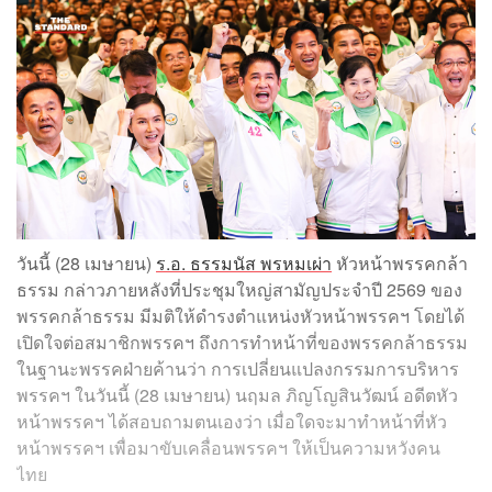
วันนี้ (28 เมษายน)
ร.อ. ธรรมนัส พรหมเผ่า
หัวหน้าพรรคกล้า
ธรรม กล่าวภายหลังที่ประชุมใหญ่สามัญประจำปี 2569 ของ
พรรคกล้าธรรม มีมติให้ดำรงตำแหน่งหัวหน้าพรรคฯ โดยได้
เปิดใจต่อสมาชิกพรรคฯ ถึงการทำหน้าที่ของพรรคกล้าธรรม
ในฐานะพรรคฝ่ายค้านว่า การเปลี่ยนแปลงกรรมการบริหาร
พรรคฯ ในวันนี้ (28 เมษายน) นฤมล ภิญโญสินวัฒน์ อดีตหัว
หน้าพรรคฯ ได้สอบถามตนเองว่า เมื่อใดจะมาทำหน้าที่หัว
หน้าพรรคฯ เพื่อมาขับเคลื่อนพรรคฯ ให้เป็นความหวังคน
ไทย