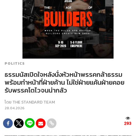
POLITICS
ธรรมนัสเปิดใจหลังนั่งหัวหน้าพรรคกล้าธรรม
พร้อมทำหน้าที่ฝ่ายค้าน ไม่ใช่ฝ่ายแค้นฝ่ายคอย
รับพรรคโตไวจนน่ากลัว
โดย
THE STANDARD TEAM
28.04.2026
293