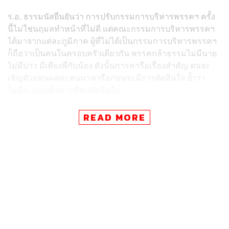
ร.อ. ธรรมนัสยืนยันว่า การปรับกรรมการบริหารพรรคฯ ครั้ง
นี้ไม่ใช่นฤมลทำหน้าที่ไม่ดี แต่คณะกรรมการบริหารพรรคฯ
ได้มาจากแต่ละภูมิภาค ผู้ที่ไม่ได้เป็นกรรมการบริหารพรรคฯ
ก็ถือว่าเป็นคนในครอบครัวเดียวกัน พรรคกล้าธรรมไม่มีนาย
ไม่มีบ่าว มีเพียงพี่กับน้อง ดังนั้นการหารือเรื่องสำคัญ ตนจะ
เชิญตัวแทนแต่ละคนมาหารือก่อนจะมีการตัดสินใจ ย้ำว่า
ไม่มีระบบเผด็จการที่ตนตัดสินใจ
ร.อ. ธรรมนัส ยังกล่าวอีกว่า การเลือกตั้งที่ผ่านมา พิสูจน์แล้ว
READ MORE
ว่า แม้พรรคกล้าธรรมถูกโจมตีมาโดยตลอด แต่ท้ายที่สุด
พรรคกล้าธรรมก็โต ได้ สส.เขตถึง 56 เขตการเลือกตั้ง และ
หลายเขตไม่ได้เพียงล้มช้าง แต่ล้มวาฬ เช่น จังหวัดสระแก้ว
จังหวัดน่าน จังหวัดเชียงราย ซึ่งพิสูจน์ว่าประชาชนยอมรับ
พรรคฯ เพราะพื้นที่ที่ตนไปปราศรัย แทบจะไม่มีพื้นที่ใดที่แพ้
การเลือกตั้ง หรือพื้นที่ที่ตนไม่ได้ไป ก็ยังได้รับชัยชนะ เพราะผู้
สมัครมีความแข็งแรง เช่น จังหวัดนราธิวาส และปัตตานี
ร.อ. ธรรมนัส ยังกล่าวถึงผู้สมัครที่ไม่ได้รับการเลือกตั้ง และ