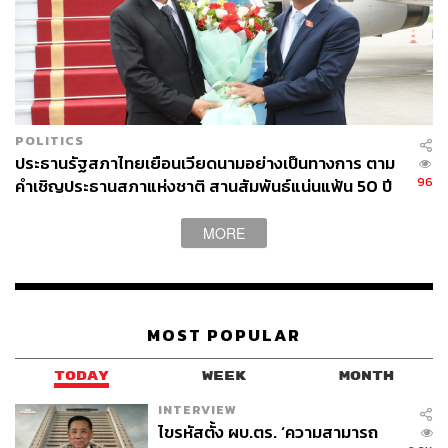
POLITICS
ประธานรัฐสภาไทยเยือนเวียดนามอย่างเป็นทางการ ตาม
96
คำเชิญประธานสภาแห่งชาติ สานสัมพันธ์แน่นแฟ้น 50 ปี
MORE
MOST POPULAR
TODAY
WEEK
MONTH
INTERVIEW
ไขรหัสตั้ง ผบ.ตร. ‘ความสามารถ