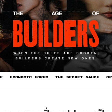
E
ECONOMIC FORUM
THE SECRET SAUCE​
OP