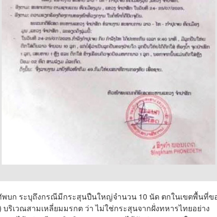
งทัพบก ระบุถึงกรณีมีกระสุนปืนใหญ่จำนวน 10 นัด ตกในเขตพื้นที่ข
ิเวณสามเหลี่ยมมรกต ว่า ไม่ใช่กระสุนจากฝั่งทหารไทยอย่าง