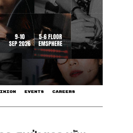
INION
EVENTS
CAREERS