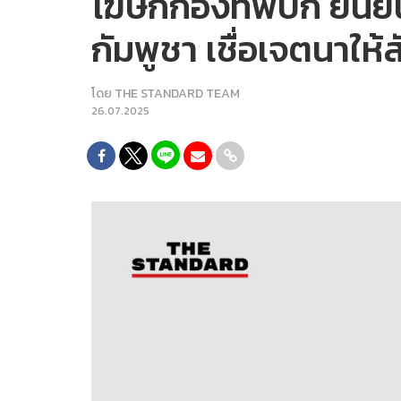
โฆษกกองทัพบก ยืนยัน
กัมพูชา เชื่อเจตนาให
โดย
THE STANDARD TEAM
26.07.2025