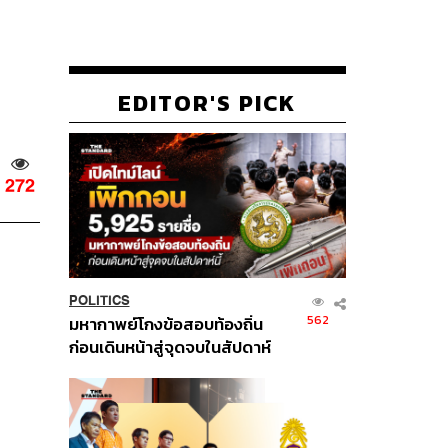
EDITOR'S PICK
272
POLITICS
562
มหากาพย์โกงข้อสอบท้องถิ่น
ก่อนเดินหน้าสู่จุดจบในสัปดาห์
นี้