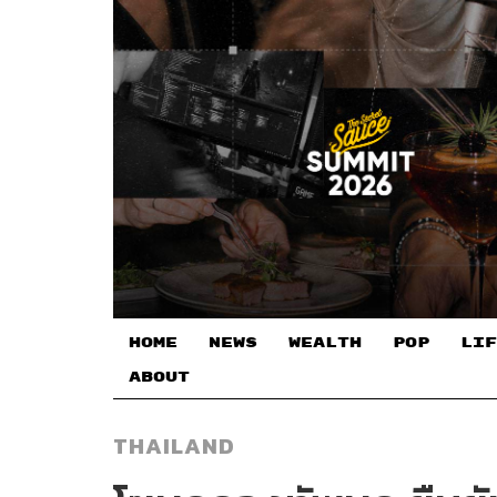
HOME
NEWS
WEALTH
POP
LIF
ABOUT
THAILAND