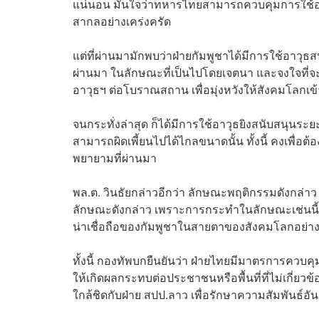
แน่นอน มั่นใจว่าทหารไทยสามารถควบคุมการใช้อาว
สากลอย่างเคร่งครัด
แต่ที่ผ่านมามักพบว่าฝ่ายกัมพูชาได้มีการใช้อาว
ผ่านมา ในลักษณะที่เป็นไปโดยเจตนา และจงใจที่จะใ
อาวุธฯ ต่อโบราณสถาน เพื่อมุ่งหวังให้สังคมโลกเข
จนกระทั่งล่าสุด ก็ได้มีการใช้อาวุธยิงสนับสนุนระ
สามารถผิดเพี้ยนไปได้ไกลขนาดนั้น ทั้งนี้ คงเพื่
พยายามที่ผ่านมา
พล.ต. วินธัยกล่าวอีกว่า ลักษณะพฤติกรรมดังกล่
ลักษณะดังกล่าว เพราะการกระทำในลักษณะเช่นนี้
น่าเชื่อถือของกัมพูชาในสายตาของสังคมโลกอย่า
ทั้งนี้ กองทัพบกยืนยันว่า ฝ่ายไทยมีมาตรการควบค
ให้เกิดผลกระทบต่อประชาชนหรือพื้นที่ที่ไม่เกี่
ใกล้ชิดกับฝ่าย สปป.ลาว เพื่อรักษาความสัมพันธ์อ