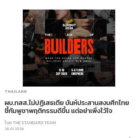
THAILAND
ผบ.ทสส.ไม่ปฏิเสธเตีย บันห์ประสานสงบศึกไทย
ชี้กัมพูชาพฤติกรรมดีขึ้น แต่อย่าเพิ่งไว้ใจ
โดย
THE STANDARD TEAM
26.01.2026