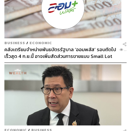
BUSINESS
/
ECONOMIC
คลังเตรียมจำหน่ายพันธบัตรรัฐบาล ‘ออมพลัส’ รอบถัดไป
...
เร็วสุด 4 ก.ย.นี้ อาจเพิ่มสัดส่วนการขายแบบ Small Lot
First มากขึ้น
ECONOMIC
/
BUSINESS