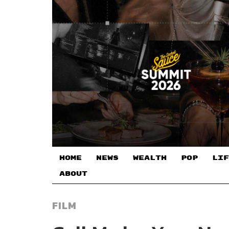
HOME
NEWS
WEALTH
POP
LIF
ABOUT
FILM