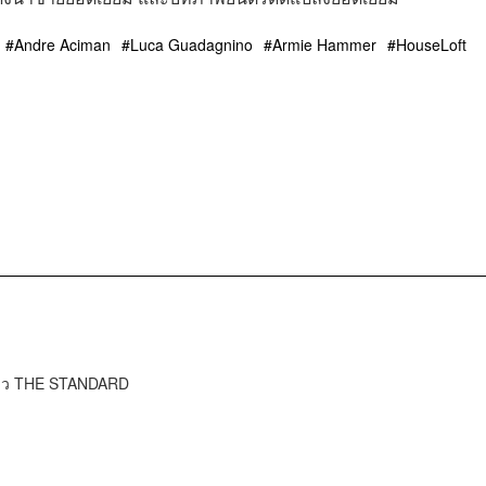
Andre Aciman
Luca Guadagnino
Armie Hammer
HouseLoft
ข่าว THE STANDARD