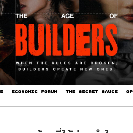
E
ECONOMIC FORUM
THE SECRET SAUCE​
OP