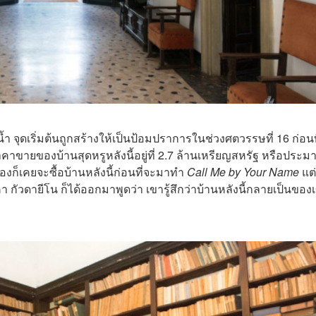
ำ จุดเริ่มต้นถูกสร้างให้เป็นป้อมปราการในช่วงศตวรรษที่ 16 ก่อนท
าคาขายของบ้านสุดหรูหลังนี้อยู่ที่ 2.7 ล้านเหรียญสหรัฐ หรือประ
เองก็เคยจะซื้อบ้านหลังนี้ก่อนที่จะมาทำ
Call Me by Your Name
แต่
คา กัวดายีโน ก็ได้ออกมาพูดว่า เขารู้สึกว่าบ้านหลังนี้กลายเป็นของ