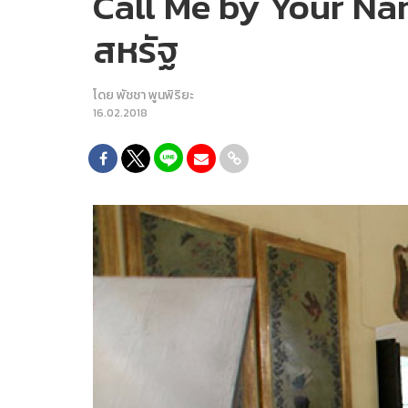
Call Me by Your Nam
สหรัฐ
โดย
พัชชา พูนพิริยะ
16.02.2018