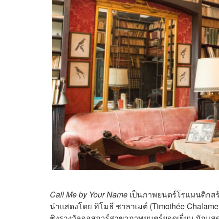
Call Me by Your Name
เป็นภาพยนตร์โรแมนติกสร้า
นำแสดงโดย
ทิโมธี ชาลาเมต์
(
Timothée Chalame
ชิงรางวัลออสการ์สาขาภาพยนตร์ยอดเยี่ยม นักแส