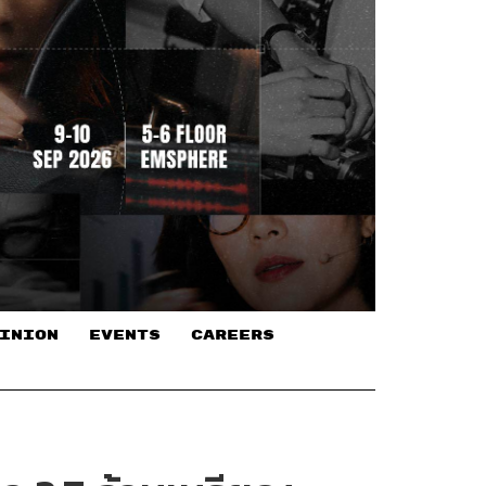
INION
EVENTS
CAREERS