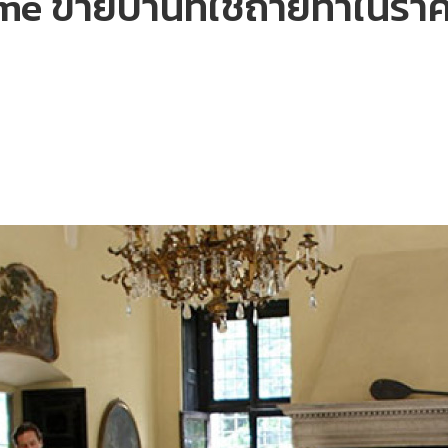
e ขายบ้านที่ใช้ถ่ายทำในราค