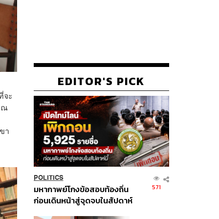
EDITOR'S PICK
ี่จะ
มาณ
เขา
POLITICS
571
มหากาพย์โกงข้อสอบท้องถิ่น
ก่อนเดินหน้าสู่จุดจบในสัปดาห์
นี้