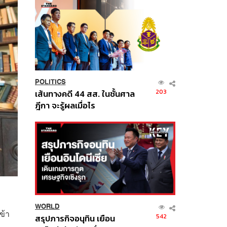
POLITICS
203
เส้นทางคดี 44 สส. ในชั้นศาล
ฎีกา จะรู้ผลเมื่อไร
WORLD
ข้า
542
สรุปภารกิจอนุทิน เยือน