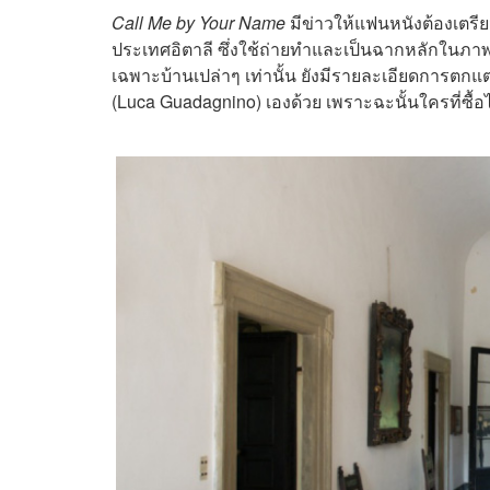
Call Me by Your Name
มีข่าวให้แฟนหนังต้องเตรียมต
ประเทศอิตาลี ซึ่งใช้ถ่ายทำและเป็นฉากหลักในภา
เฉพาะบ้านเปล่าๆ เท่านั้น ยังมีรายละเอียดการตกแต่
(Luca Guadagnino) เองด้วย เพราะฉะนั้นใครที่ซื้