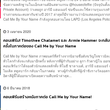
ข้อความหลักฐานในแอ็กเคานต์อินสตาแกรม @houseofeffie (ปัจจุบันตั้งเ
Private Account) ว่าเคยถูก อาร์มี แฮมเมอร์ ข่มขืนและใช้ความรุนแรงท
ร่างกายขณะคบหากันช่วงปี 2017 ล่าสุดก็มีรายงานว่านักแสดงหนุ่มจาก
Call Me By Your Name กำลังถูกสอบสวนโดย LAPD (Los Angeles Police
3 เมษายน 2020
คอนเฟิร์ม! Timothee Chalamet และ Armie Hammer จะกลับ
ครั้งในภาคต่อของ Call Me by Your Name
Call Me by Your Name ภาพยนตร์ที่สร้างจากนิยายชื่อดังขวัญใจชาวมิล
ทั่วโลกกำลังจะกลับมาอีกครั้ง หลังจากที่ผู้กำกับอย่าง ลูกา กัวดาญิโน ออ
คอนเฟิร์มว่าได้จองตัวนักแสดงหลักทั้ง ทิโมธี ชาลาเมต์, อาร์มี แฮมเมอร์
ไมเคิล สตูลบาร์ก กลับมาในภาคต่อ ทางผู้กำกับดีกรีผู้เข้าชิงรางวัลออส
อิตาลีผู้นี้ได้ออกมาเปิดเผยความคืบหน้าล่าสุด...
6 มีนาคม 2018
คอนเฟิร์มสร้างหนังภาคต่อ Call Me by Your Name!