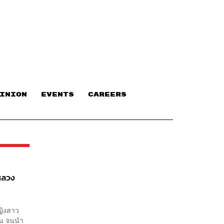
INION
EVENTS
CAREERS
หลวง
หญิงสาว
่อน จนนำ