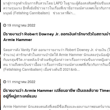
มาสู่การถูกดำเนินการสืบสวนโดย LAPD ในฐานะผู้ต้องสงสัยคดีข่มขืนแ
ความรุนแรง อีกทั้งยังมีข่าวฉาวในเรื่องที่เขามีอารมณ์ทางเพศเก่ียวกับการ
มนุษย์ (Fetishing Cannibalism) ช่วงเวลาที่ผ่า...
19 กรกฎาคม 2022
มีรายงานว่า Robert Downey Jr. ออกเงินค่ารักษาตัวในสถานบำบ
Armie Hammer
นิตยสารดัง Vanity Fair ออกมารายงานว่า Robert Downey Jr. จ่ายเงิน (ไ
จำนวน) ค่ารักษาตัวในสถานบำบัดให้ Armie Hammer นักแสดงรุ่นน้องผู้กำ
กับมรสุมชีวิต ภายหลังเจ้าตัวเผชิญข้อกล่าวหาเรื่องการข่มขืนจากหญิง
คน รวมถึงตกเป็นข่าวอื้อฉาวเรื่องการมีอารมณ์ทางเพศที่เกี่ยวกับการกินเนื
(Fetishising Cannibalism) เมื่อช่วงต้นปี 2021&nb...
11 กรกฎาคม 2022
มีรายงานว่า Armie Hammer เปลี่ยนอาชีพ เป็นเซลส์ขาย Tim
อยู่ที่หมู่เกาะเคย์แมน
Armie Hammer นักแสดงคนดังที่เคยมีชื่อเสียงและผลงานภาพยนตร์มากมา