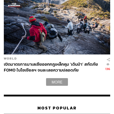
WORLD
เปิดมาตรการมาเลเซียออกกฎเหล็กคุม ‘เดินป่า’ สกัดภัย
136
FOMO ในโซเชียลฯ จนละเลยความปลอดภัย
MORE
MOST POPULAR