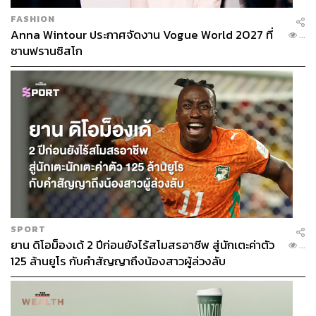
FASHION
Anna Wintour ประกาศจัดงาน Vogue World 2027 ที่
...
ซานฟรานซิสโก
SPORT
ยาน ดิโอม็องเด้ 2 ปีก่อนยังไร้สโมสรอาชีพ สู่นักเตะค่าตัว
...
125 ล้านยูโร กับคำสัญญาถึงน้องสาวผู้ล่วงลับ