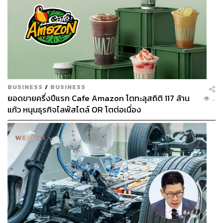
BUSINESS
/
BUSINESS
ยอดขายครึ่งปีแรก Cafe Amazon โตทะลุสถิติ 117 ล้าน
...
แก้ว หนุนธุรกิจไลฟ์สไตล์ OR โตต่อเนื่อง