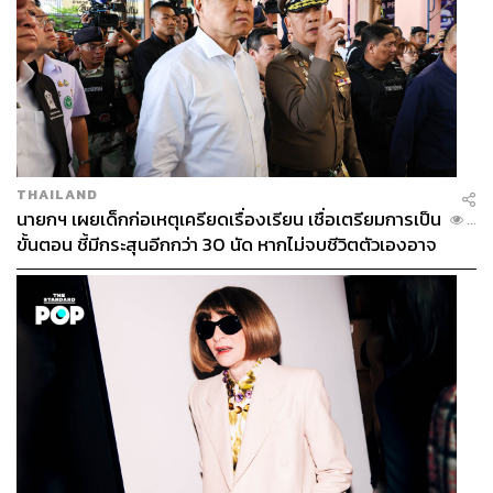
THAILAND
นายกฯ เผยเด็กก่อเหตุเครียดเรื่องเรียน เชื่อเตรียมการเป็น
...
ขั้นตอน ชี้มีกระสุนอีกกว่า 30 นัด หากไม่จบชีวิตตัวเองอาจ
สูญเสียเพิ่ม