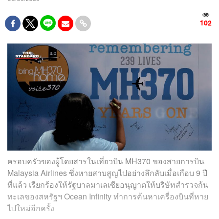
102
ครอบครัวของผู้โดยสารในเที่ยวบิน MH370 ของสายการบิน
Malaysia Airlines ซึ่งหายสาบสูญไปอย่างลึกลับเมื่อเกือบ 9 ปี
ที่แล้ว เรียกร้องให้รัฐบาลมาเลเซียอนุญาตให้บริษัทสำรวจก้น
ทะเลของสหรัฐฯ Ocean Infinity ทำการค้นหาเครื่องบินที่หาย
ไปใหม่อีกครั้ง