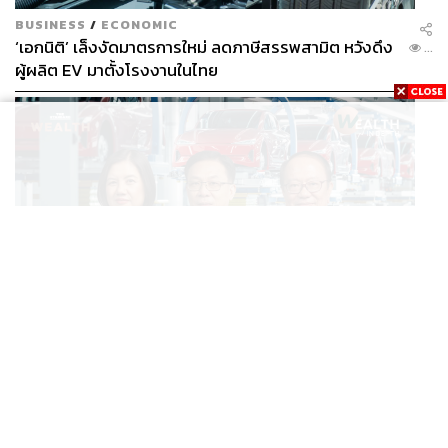
BUSINESS
/
ECONOMIC
‘เอกนิติ’ เล็งงัดมาตรการใหม่ ลดภาษีสรรพสามิต หวังดึง
...
ผู้ผลิต EV มาตั้งโรงงานในไทย
BUSINESS
/
ECONOMIC
สูตรถ่างภาษี-อุดหนุนกลางทาง จะเปลี่ยนไทยจาก ‘ทาง
...
ผ่าน’ เป็นฮับผลิต EV ได้จริงหรือ?