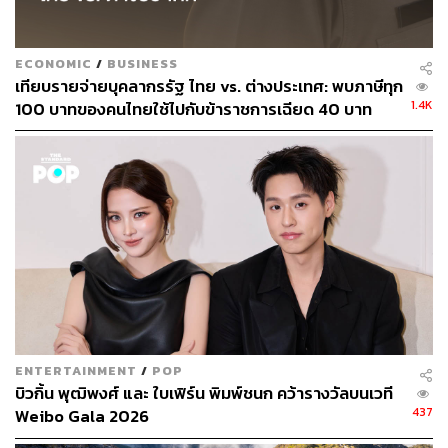
ECONOMIC
/
BUSINESS
เทียบรายจ่ายบุคลากรรัฐ ไทย vs. ต่างประเทศ: พบภาษีทุก
1.4K
100 บาทของคนไทยใช้ไปกับข้าราชการเฉียด 40 บาท
ENTERTAINMENT
/
POP
บิวกิ้น พุฒิพงศ์ และ ใบเฟิร์น พิมพ์ชนก คว้ารางวัลบนเวที
437
Weibo Gala 2026