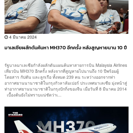
4 มีนาคม 2024
มาเลเซียผลักดันค้นหา MH370 อีกครั้ง หลังสูญหายนาน 10 ปี
รัฐบาลมาเลเซียกำลังผลักดันแผนค้นหาสายการบิน Malaysia Airlines
เที่ยวบิน MH370 อีกครั้ง หลังจากที่สูญหายไปนานถึง 10 ปีพร้อมผู้
โดยสาร กัปตัน และลูกเรือ ทั้งหมด 239 คน ระหว่างออกจากท่า
อากาศยานนานาชาติในกรุงกัวลาลัมเปอร์ ประเทศมาเลเซีย มุ่งหน้าสู่
ท่าอากาศยานนานาชาติในกรุงปักกิ่งของจีน เมื่อวันที่ 8 มีนาคม 2014
เบื้องต้นยังไม่ทราบแน่ชัดว่าเ...