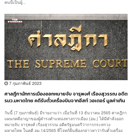
คนนี้เป็นผู้...
7 กุมภาพันธ์ 2023
ศาลฎีกานักการเมืองออกหมายจับ จารุพงศ์ เรืองสุวรรณ อดีต
รมว.มหาดไทย คดีรับตั๋วเครื่องบินจากอีสท์ วอเตอร์ มูลค่าเกิน
3,000 บาท
วันนี้ (7 กุมภาพันธ์) มีรายงานว่า เมื่อวันที่ 13 ธันวาคม 2565 ศาลฎีกา
แผนกคดีอาญาของผู้ดำรงตำแหน่งทางการเมือง (อม.) ได้มีคำสั่งออก
หมายจับ จารุพงศ์ เรืองสุวรรณ อดีตรัฐมนตรีว่าการกระทรวง
มหาดไทย ในคดี อม.14/2565 ที่โจทก์ยื่นฟ้องกล่าวหาว่ารับตั๋วเครื่อง