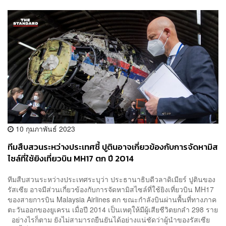
10 กุมภาพันธ์ 2023
ทีมสืบสวนระหว่างประเทศชี้ ปูตินอาจเกี่ยวข้องกับการจัดหามิส
ไซล์ที่ใช้ยิงเที่ยวบิน MH17 ตก ปี 2014
ทีมสืบสวนระหว่างประเทศระบุว่า ประธานาธิบดีวลาดิเมียร์ ปูตินของ
รัสเซีย อาจมีส่วนเกี่ยวข้องกับการจัดหามิสไซล์ที่ใช้ยิงเที่ยวบิน MH17
ของสายการบิน Malaysia Airlines ตก ขณะกำลังบินผ่านพื้นที่ทางภาค
ตะวันออกของยูเครน เมื่อปี 2014 เป็นเหตุให้มีผู้เสียชีวิตยกลำ 298 ราย
อย่างไรก็ตาม ยังไม่สามารถยืนยันได้อย่างแน่ชัดว่าผู้นำของรัสเซีย