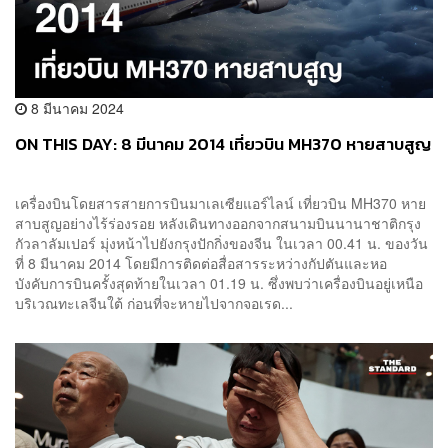
8 มีนาคม 2024
ON THIS DAY: 8 มีนาคม 2014 เที่ยวบิน MH370 หายสาบสูญ
เครื่องบินโดยสารสายการบินมาเลเซียแอร์ไลน์ เที่ยวบิน MH370 หาย
สาบสูญอย่างไร้ร่องรอย หลังเดินทางออกจากสนามบินนานาชาติกรุง
กัวลาลัมเปอร์ มุ่งหน้าไปยังกรุงปักกิ่งของจีน ในเวลา 00.41 น. ของวัน
ที่ 8 มีนาคม 2014 โดยมีการติดต่อสื่อสารระหว่างกัปตันและหอ
บังคับการบินครั้งสุดท้ายในเวลา 01.19 น. ซึ่งพบว่าเครื่องบินอยู่เหนือ
บริเวณทะเลจีนใต้ ก่อนที่จะหายไปจากจอเรด...