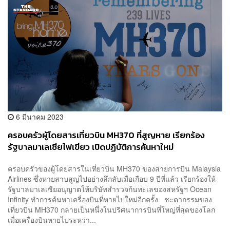
6 มีนาคม 2023
ครอบครัวผู้โดยสารเที่ยวบิน MH370 ที่สูญหาย เรียกร้อง
รัฐบาลมาเลเซียไฟเขียว เปิดปฏิบัติการค้นหาใหม่
ครอบครัวของผู้โดยสารในเที่ยวบิน MH370 ของสายการบิน Malaysia
Airlines ซึ่งหายสาบสูญไปอย่างลึกลับเมื่อเกือบ 9 ปีที่แล้ว เรียกร้องให้
รัฐบาลมาเลเซียอนุญาตให้บริษัทสำรวจก้นทะเลของสหรัฐฯ Ocean
Infinity ทำการค้นหาเครื่องบินที่หายไปใหม่อีกครั้ง ชะตากรรมของ
เที่ยวบิน MH370 กลายเป็นหนึ่งในปริศนาการบินที่ใหญ่ที่สุดของโลก
เมื่อเครื่องบินหายไประหว่า...