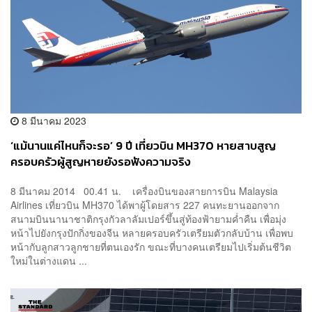
8 มีนาคม 2023
‘แม้นานแค่ไหนก็จะรอ’ 9 ปี เที่ยวบิน MH370 หายสาบสูญ
ครอบครัวผู้สูญหายยังรอฟังความจริง
8 มีนาคม 2014 00.41 น. เครื่องบินของสายการบิน Malaysia
Airlines เที่ยวบิน MH370 ได้พาผู้โดยสาร 227 คนทะยานออกจาก
สนามบินนานาชาติกรุงกัวลาลัมเปอร์ขึ้นสู่ท้องฟ้ายามค่ำคืน เพื่อมุ่ง
หน้าไปยังกรุงปักกิ่งของจีน หลายครอบครัวเตรียมตัวกลับบ้าน เพื่อพบ
หน้ากับลูกสาวลูกชายที่ตนเองรัก ขณะที่บางคนเตรียมไปเริ่มต้นชีวิต
ใหม่ในต่างแดน ...