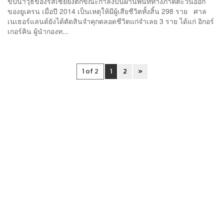
ขีปนาวุธของรัสเซียยิงตกขณะกำลังบินผ่านพื้นที่ทางภาคตะวันออก
ของยูเครน เมื่อปี 2014 เป็นเหตุให้มีผู้เสียชีวิตทั้งสิ้น 298 ราย ศาล
เนเธอร์แลนด์ยังได้ตัดสินจำคุกตลอดชีวิตแก่จำเลย 3 ราย ได้แก่ อิกอร์
เกอร์คิน ผู้นำกองท...
1 of 2
1
2
»