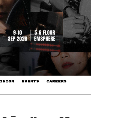
INION
EVENTS
CAREERS