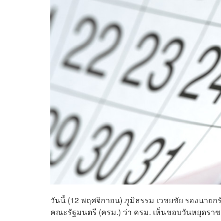
วันนี้ (12 พฤศจิกายน) ภูมิธรรม เวชยชัย รองน
คณะรัฐมนตรี (ครม.) ว่า ครม. เห็นชอบวันหยุดราชกา