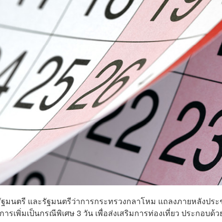
ายกรัฐมนตรี และรัฐมนตรีว่าการกระทรวงกลาโหม แถลงภายหลังประ
รเพิ่มเป็นกรณีพิเศษ 3 วัน เพื่อส่งเสริมการท่องเที่ยว ประกอบด้