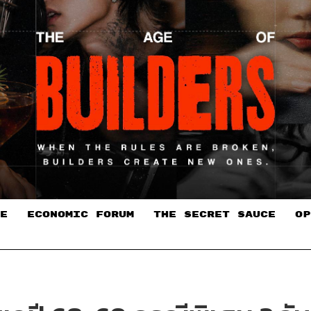
E
ECONOMIC FORUM
THE SECRET SAUCE​
OP