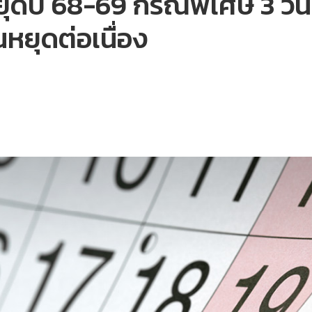
ุดปี 68-69 กรณีพิเศษ 3 วัน 2
ันหยุดต่อเนื่อง