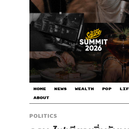
HOME
NEWS
WEALTH
POP
LIF
ABOUT
POLITICS