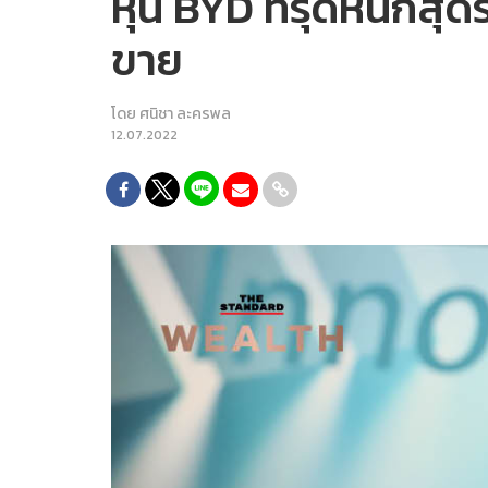
หุ้น BYD ทรุดหนักสุดร
ขาย
โดย
ศนิชา ละครพล
12.07.2022