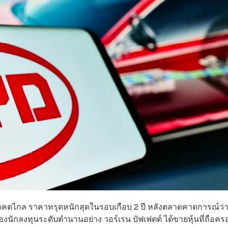
นาคตไกล ราคาทรุดหนักสุดในรอบเกือบ 2 ปี หลังตลาดคาดการณ์ว่
งนักลงทุนระดับตำนานอย่าง วอร์เรน บัฟเฟตต์ ได้ขายหุ้นที่ถือครอ