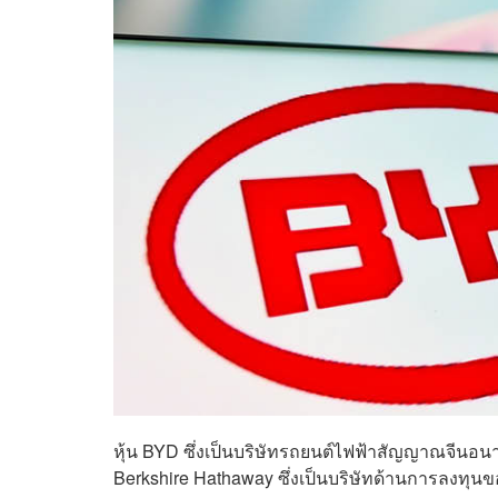
หุ้น BYD ซึ่งเป็นบริษัทรถยนต์ไฟฟ้าสัญญาณจีนอ
Berkshire Hathaway ซึ่งเป็นบริษัทด้านการลงทุนขอ