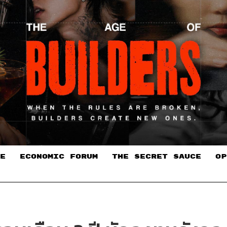
E
ECONOMIC FORUM
THE SECRET SAUCE​
OP