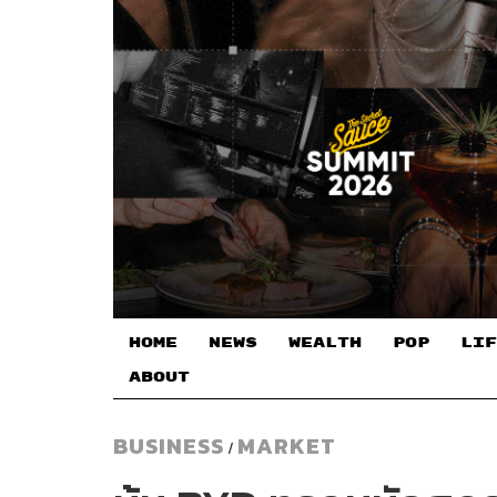
HOME
NEWS
WEALTH
POP
LIF
ABOUT
BUSINESS
MARKET
/