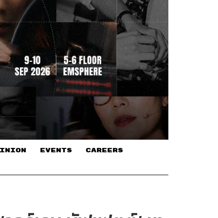
INION
EVENTS
CAREERS