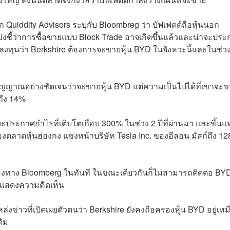
ก Quiddity Advisors ระบุกับ Bloombreg ว่า บัฟเฟตต์ถือหุ้นนอก
บ่งชี้ว่าการซื้อขายแบบ Block Trade อาจเกิดขึ้นแล้วและน่าจะปร
ลงทุนว่า Berkshire ต้องการจะขายหุ้น BYD ในจังหวะนี้และในช่ว
งสัญญาณอย่างชัดเจนว่าจะขายหุ้น BYD แต่ความเป็นไปได้ที่เขาจะ
กถึง 14%
ิ่งจะประกาศกำไรที่เติบโตเกือบ 300% ในช่วง 2 ปีที่ผ่านมา และขึ้นแ
องตลาดหุ้นฮ่องกง แซงหน้าบริษัท Tesla Inc. ของอีลอน มัสก์ถึง 1
งทาง Bloomberg ในทันที ในขณะเดียวกันก็ไม่สามารถติดต่อ BYD
จะแสดงความคิดเห็น
ข่าวที่เปิดเผยตัวตนว่า Berkshire ยังคงถือครองหุ้น BYD อยู่เหม
ดิม