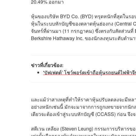
20.49% ออกมา
หุ้นของบริษัท BYD Co. (BYD) ทรุดหนักที่สุดในร
หุ้นในระบบหักบัญชีของตลาดหุ้นฮ่องกง (Central C
จันทร์ที่ผ่านมา (11 กรกฎาคม) ซึ่งตรงกับสัดส่วนที
Berkshire Hathaway Inc. ของนักลงทุนระดับตำนา
ข่าวที่เกี่ยวข้อง​:
‘
บัฟเฟตต์’ โชว์พอร์ตเข้าถือหุ้นรถยนต์ไฟฟ้า
และแม้ว่าสาเหตุที่ทำให้ราคาหุ้นปรับลดลงจะมีหลาก
อย่างหนักเช่นนี้ มักจะมาจากการถูกเทขายจากนักล
เดียวจะต้องเข้าสู่ระบบหักบัญชี (CCASS) ก่อน จ
สตีเวน เหลียง (Steven Leung) กรรมการบริหารของ 
เท่านั้นถือครองหุ้นจำนวนมากในฐานะนักลงทุนรายใ