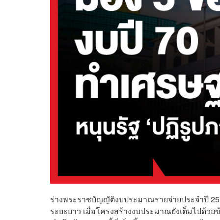
ร่างพระราชบัญญัติงบประมาณรายจ่ายประจำปี 257
ระยะยาว เมื่อโครงสร้างงบประมาณยังเต็มไปด้วยข้อจ