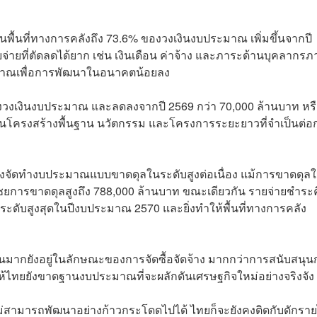
นพื้นที่ทางการคลังถึง 73.6% ของวงเงินงบประมาณ เพิ่มขึ้นจากปี
ายที่ตัดลดได้ยาก เช่น เงินเดือน ค่าจ้าง และภาระด้านบุคลากรภ
ระมาณเพื่อการพัฒนาในอนาคตน้อยลง
 ของวงเงินงบประมาณ และลดลงจากปี 2569 กว่า 70,000 ล้านบาท หร
นโครงสร้างพื้นฐาน นวัตกรรม และโครงการระยะยาวที่จำเป็นต่อ
ห้ต้องจัดทำงบประมาณแบบขาดดุลในระดับสูงต่อเนื่อง แม้การขาดดุลใ
ดเชยการขาดดุลสูงถึง 788,000 ล้านบาท ขณะเดียวกัน รายจ่ายชำระ
เป็นระดับสูงสุดในปีงบประมาณ 2570 และยิ่งทำให้พื้นที่ทางการคลัง
นมากยังอยู่ในลักษณะของการจัดซื้อจัดจ้าง มากกว่าการสนับสนุน
ให้ไทยยังขาดฐานงบประมาณที่จะผลักดันเศรษฐกิจใหม่อย่างจริงจัง
ม่สามารถพัฒนาอย่างก้าวกระโดดไปได้ ไทยก็จะยังคงติดกับดักราย