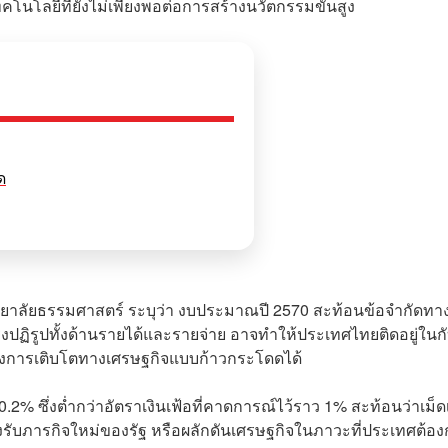
ทคโนโลยีที่ยังไม่เพียงพอต่อการสร้างนวัตกรรมขั้นสูง
ด
ยาลัยธรรมศาสตร์ ระบุว่า งบประมาณปี 2570 สะท้อนข้อจำกัดทา
่งปฏิรูปทั้งด้านรายได้และรายจ่าย อาจทำให้ประเทศไทยติดอยู่ในกั
างการเติบโตทางเศรษฐกิจแบบก้าวกระโดดได้
2% ซึ่งต่ำกว่าอัตราเงินเฟ้อที่คาดการณ์ไว้ราว 1% สะท้อนว่าเม็ด
งรับภารกิจใหม่ของรัฐ หรือผลักดันเศรษฐกิจในภาวะที่ประเทศต้อ