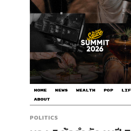
HOME
NEWS
WEALTH
POP
LIF
ABOUT
POLITICS