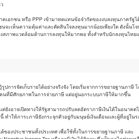
าว
ภาคเอกชน หรือ PPP เข้ามาทดแทนข้อจำกัดของงบลงทุนภาครัฐได้
ชนจะเห็นความคุ้มค่าและตัดสินใจลงทุนมากน้อยเพียงใด ดังนั้นโจ
รุงสภาพแวดล้อมด้านการลงทุนให้มากพอ ทั้งสำหรับนักลงทุนไทย
ปฏิรูปการจัดเก็บรายได้อย่างจริงจัง โดยเริ่มจากการขยายฐานภาษี 
คนที่มีศักยภาพในการจ่ายภาษี แต่อยู่นอกระบบภาษีให้มากขึ้น
รัฐ แต่ยังอาจเปิดทางให้รัฐสามารถปรับลดอัตราภาษีเงินได้ในอนาคตไ
 ทำให้ภาระภาษียังกระจุกตัวอยู่กับมนุษย์เงินเดือนและผู้ที่อยู่ใน
ได้ของประชาชนทั้งประเทศ เพื่อใช้ทั้งในการขยายฐานภาษี และ
Negative Income Tax หรือภาษีเงินได้ติดลบ ซึ่งเป็นกลไกช่วยเหลือ