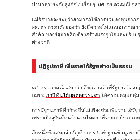
ปานกลางระดับสูงต่อไปเรื่อยๆ” ผศ. ดร.ดวงมณี กล่
แม้รัฐบาลจะระบุว่าสามารถใช้การร่วมลงทุนจาก
ผศ. ดร.ดวงมณี มองว่า ยังมีความไม่แน่นอนว่าเอก
สำคัญของรัฐบาลคือ ต้องสร้างแรงจูงใจและปรับป
ต่างชาติ
ปฏิรูปภาษี เพิ่มรายได้รัฐอย่างเป็นธรรม
ผศ. ดร.ดวงมณี เสนอว่า ถึงเวลาแล้วที่รัฐบาลต้อง
เฉพาะ
ภาษีเงินได้บุคคลธรรมดา
ให้ครอบคลุมกลุ่ม
การมีฐานภาษีที่กว้างขึ้นไม่เพียงช่วยเพิ่มรายได้
เพราะปัจจุบันมีคนจำนวนไม่มากที่จ่ายภาษีประเภทนี้
อีกหนึ่งข้อเสนอสำคัญคือ การจัดทำฐานข้อมูลราย
ออกแบบสวัสดิการที่ตรงเป้าหมายมากขึ้น เช่น ระบบ 