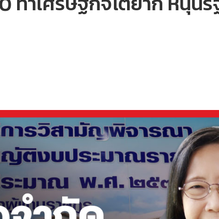
0 ทำเศรษฐกิจโตยาก หนุนรัฐ 