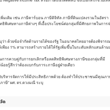
ิ่มเติม เช่น ภาษีคาร์บอน ภาษีดิจิทัล ภาษีที่ดินแปลงรวมในอัตรา
ิพิเศษทางภาษีต่างๆ ที่เอื้อประโยชน์ต่อกลุ่มที่มีศักยภาพในการจ
ระบุว่า ด้วยข้อจำกัดด้านรายได้ของรัฐ ในอนาคตไทยอาจต้องพิจาร
ษีเพียง 1% สามารถสร้างรายได้ให้รัฐเพิ่มขึ้นในระดับหลักแสนล้า
นการควบคู่กับการยกเลิกหรือลดสิทธิพิเศษทางภาษีของกลุ่มที่มี
อยรู้สึกว่าต้องแบกรับภาระภาษีอยู่ฝ่ายเดียว
องนำไปบริหารจัดการให้มีประสิทธิภาพด้วย ต้องทำให้ประชาชนมีคุณภา
่ายภาษี” ผศ. ดร.ดวงมณี ระบุ
วัด