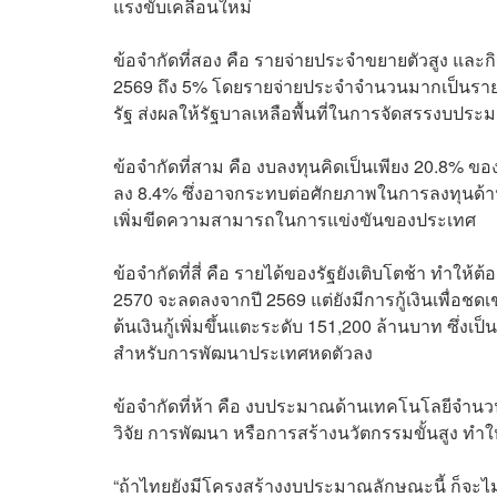
แรงขับเคลื่อนใหม่
ข้อจำกัดที่สอง คือ รายจ่ายประจำขยายตัวสูง และกิ
2569 ถึง 5% โดยรายจ่ายประจำจำนวนมากเป็นรายจ่
รัฐ ส่งผลให้รัฐบาลเหลือพื้นที่ในการจัดสรรงบป
ข้อจำกัดที่สาม คือ งบลงทุนคิดเป็นเพียง 20.8%
ลง 8.4% ซึ่งอาจกระทบต่อศักยภาพในการลงทุนด้า
เพิ่มขีดความสามารถในการแข่งขันของประเทศ
ข้อจำกัดที่สี่ คือ รายได้ของรัฐยังเติบโตช้า ทำใ
2570 จะลดลงจากปี 2569 แต่ยังมีการกู้เงินเพื่อช
ต้นเงินกู้เพิ่มขึ้นแตะระดับ 151,200 ล้านบาท ซึ่ง
สำหรับการพัฒนาประเทศหดตัวลง
ข้อจำกัดที่ห้า คือ งบประมาณด้านเทคโนโลยีจำนว
วิจัย การพัฒนา หรือการสร้างนวัตกรรมขั้นสูง ทำ
“ถ้าไทยยังมีโครงสร้างงบประมาณลักษณะนี้ ก็จะไ