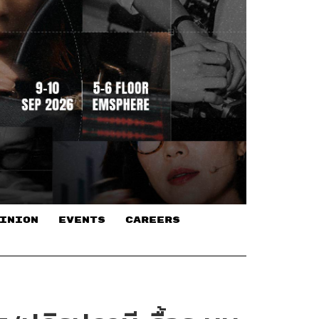
INION
EVENTS
CAREERS