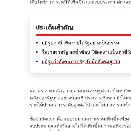
เติบโตช้า ภาระหนี้ที่เพิ่มขึ้น และงบประมาณด้านเ
ประเด็นสำคัญ
ปฏิรูปภาษี เพิ่มรายได้รัฐอย่างเป็นธรรม
รื้อรายจ่ายรัฐ ลดซ้ำซ้อน ใช้ผลงานเป็นตัวชี้วั
ปฏิรูปกำลังคนภาครัฐ รับมือสังคมสูงวัย
ผศ. ดร.ดวงมณี เลาวกุล คณะเศรษฐศาสตร์ มหาวิท
คลังของรัฐบาลอย่างน้อย 5 ประการ ซึ่งหากยังไม่เร
รายได้ปานกลางระดับสูงต่อไป และไม่สามารถสร้
ข้อจำกัดแรก คือ งบประมาณภาพรวมเพิ่มขึ้นเพียง 0.
งบประมาณแท้จริงอาจไม่ได้เพิ่มขึ้นมากพอที่จะรอ