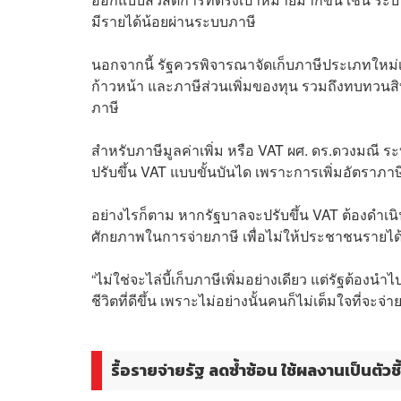
มีรายได้น้อยผ่านระบบภาษี
นอกจากนี้ รัฐควรพิจารณาจัดเก็บภาษีประเภทใหม่เพ
ก้าวหน้า และภาษีส่วนเพิ่มของทุน รวมถึงทบทวนสิทธ
ภาษี
สำหรับภาษีมูลค่าเพิ่ม หรือ VAT ผศ. ดร.ดวงมณี 
ปรับขึ้น VAT แบบขั้นบันได เพราะการเพิ่มอัตราภา
อย่างไรก็ตาม หากรัฐบาลจะปรับขึ้น VAT ต้องดำเนิ
ศักยภาพในการจ่ายภาษี เพื่อไม่ให้ประชาชนรายได้น้
“ไม่ใช่จะไล่บี้เก็บภาษีเพิ่มอย่างเดียว แต่รัฐต้
ชีวิตที่ดีขึ้น เพราะไม่อย่างนั้นคนก็ไม่เต็มใจที่จะจ
รื้อรายจ่ายรัฐ ลดซ้ำซ้อน ใช้ผลงานเป็นตัวชี้