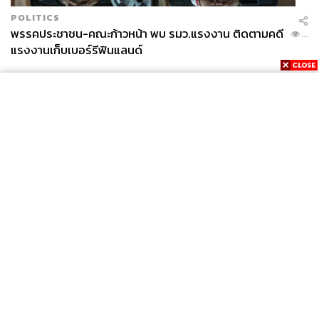
POLITICS
พรรคประชาชน-คณะก้าวหน้า พบ รมว.แรงงาน ติดตามคดี
...
แรงงานเก็บเบอร์รีฟินแลนด์
News
Wealth
Pop
Podcast
Video
Now
Opinion
Careers
Events
Privacy
About
Contact
Policy
FOR
ADVERTISING
MEMBERSHIP