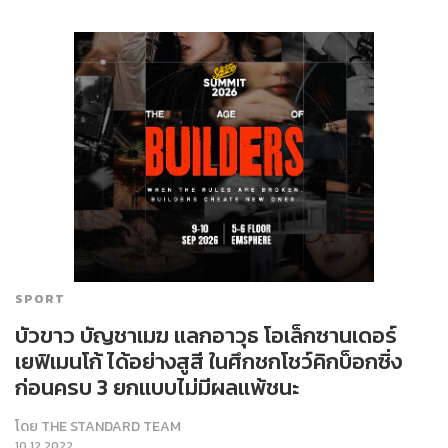
SPORT
บัวขาว บัญชาเมฆ แลกอาวุธ โอเล็กซานเดอร์
เยฟิเมนโก้ ได้อย่างสูสี ในศึกชกโชว์คิกบ็อกซิ่ง
ก่อนครบ 3 ยกแบบไม่มีผลแพ้ชนะ
โดย
THE STANDARD TEAM
10.12.2022