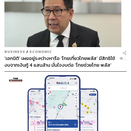
BUSINESS
/
ECONOMIC
‘เอกนิติ’ เผยอยู่ระหว่างหารือ ‘ไทยเที่ยวไทยพลัส’ มีสิทธิใช้
...
งบจากเงินกู้ 4 แสนล้าน มั่นใจงบต่อ ‘ไทยช่วยไทย พลัส’
เฟส 2 มีเพียงพอ