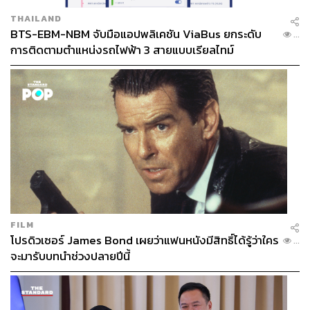
THAILAND
BTS-EBM-NBM จับมือแอปพลิเคชัน ViaBus ยกระดับ
...
การติดตามตำแหน่งรถไฟฟ้า 3 สายแบบเรียลไทม์
FILM
โปรดิวเซอร์ James Bond เผยว่าแฟนหนังมีสิทธิ์ได้รู้ว่าใคร
...
จะมารับบทนำช่วงปลายปีนี้