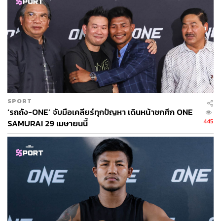
SPORT
‘รถถัง-ONE’ จับมือเคลียร์ทุกปัญหา เดินหน้าชกศึก ONE
445
SAMURAI 29 เมษายนนี้