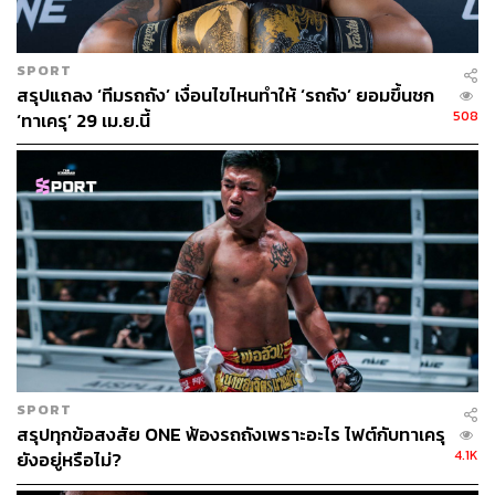
SPORT
สรุปแถลง ‘ทีมรถถัง’ เงื่อนไขไหนทำให้ ‘รถถัง’ ยอมขึ้นชก
508
‘ทาเครุ’ 29 เม.ย.นี้
SPORT
สรุปทุกข้อสงสัย ONE ฟ้องรถถังเพราะอะไร ไฟต์กับทาเครุ
4.1K
ยังอยู่หรือไม่?