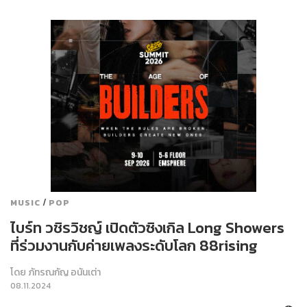
/
MUSIC
POP
ไบร์ท วชิรวิชญ์ เปิดตัวซิงเกิล Long Showers
ที่ร่วมงานกับค่ายเพลงระดับโลก 88rising
โดย
ภัทรณกัญ อนันเต่า
08.11.2024