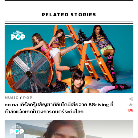
RELATED STORIES
MUSIC
/
POP
no na เกิร์ลกรุ๊ปสัญชาติอินโดนีเซียจาก 88rising ที่
136
กำลังแจ้งเกิดในวงการดนตรีระดับโลก