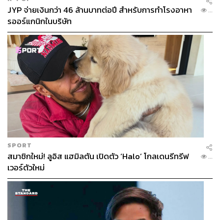
JYP จ่ายเงินกว่า 46 ล้านบาทต่อปี สำหรับการทำโรงอาหา
...
รออร์แกนิกในบริษัท
SPORT
สมาชิกใหม่! ลูอิส แฮมิลตัน เปิดตัว ‘Halo’ โกลเดนรีทรีฟ
...
เวอร์ตัวใหม่