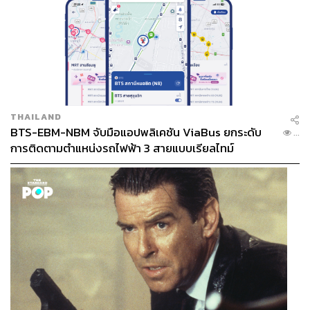
THAILAND
BTS-EBM-NBM จับมือแอปพลิเคชัน ViaBus ยกระดับ
...
การติดตามตำแหน่งรถไฟฟ้า 3 สายแบบเรียลไทม์