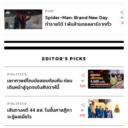
POP
Spider-Man: Brand New Day
0
ทำรายได้ 1 พันล้านดอลลาร์จากทั่ว
โลกภายใน 6 วัน
EDITOR'S PICKS
POLITICS
มหากาพย์โกงข้อสอบท้องถิ่น ก่อน
521
เดินหน้าสู่จุดจบในสัปดาห์นี้
POLITICS
เส้นทางคดี 44 สส. ในชั้นศาลฎีกา
170
จะรู้ผลเมื่อไร