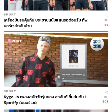
SPORT
เครื่องบินรบคุ้มกัน ประชาชนนับแสนรอต้อนรับ ทัพ
165
นอร์เวย์กลับบ้าน
SPORT
Kygo Jo เพลงสมัยวัยรุ่นของ ฮาลันด์ ขึ้นอันดับ 1
603
Spotify ในนอร์เวย์