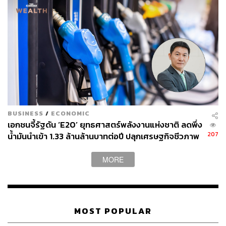
BUSINESS
/
ECONOMIC
เอกชนจี้รัฐดัน ‘E20’ ยุทธศาสตร์พลังงานแห่งชาติ ลดพึ่ง
207
น้ำมันนำเข้า 1.33 ล้านล้านบาทต่อปี ปลุกเศรษฐกิจชีวภาพ
MORE
MOST POPULAR