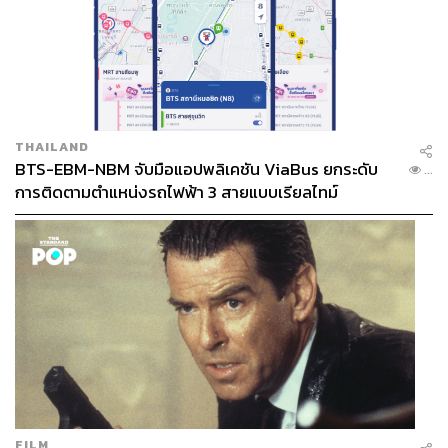
THAILAND
BTS-EBM-NBM จับมือแอปพลิเคชัน ViaBus ยกระดับ
...
การติดตามตำแหน่งรถไฟฟ้า 3 สายแบบเรียลไทม์
FILM