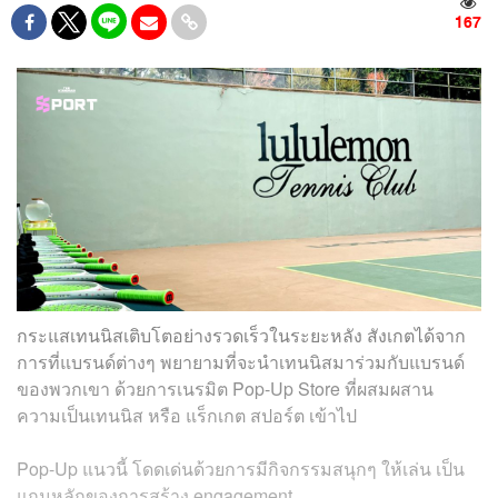
167
กระแสเทนนิสเติบโตอย่างรวดเร็วในระยะหลัง สังเกตได้จาก
การที่แบรนด์ต่างๆ พยายามที่จะนำเทนนิสมาร่วมกับแบรนด์
ของพวกเขา ด้วยการเนรมิต Pop-Up Store ที่ผสมผสาน
ความเป็นเทนนิส หรือ แร็กเกต สปอร์ต เข้าไป
Pop-Up แนวนี้ โดดเด่นด้วยการมีกิจกรรมสนุกๆ ให้เล่น เป็น
แกนหลักของการสร้าง engagement