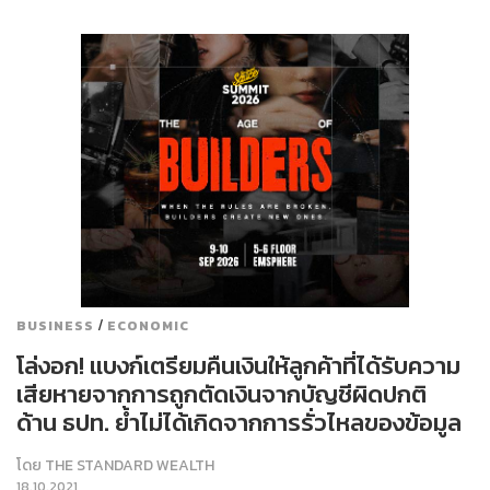
/
BUSINESS
ECONOMIC
โล่งอก! แบงก์เตรียมคืนเงินให้ลูกค้าที่ได้รับความ
เสียหายจากการถูกตัดเงินจากบัญชีผิดปกติ
ด้าน ธปท. ย้ำไม่ได้เกิดจากการรั่วไหลของข้อมูล
โดย
THE STANDARD WEALTH
18.10.2021