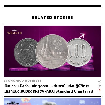
RELATED STORIES
ECONOMIC
/
BUSINESS
เงินบาท ‘แข็งค่า’ หนักสุดรอบ 6 สัปดาห์ หลังปฏิบัติการ
61
แทรกแซงเยนของสหรัฐฯ-ญี่ปุ่น Standard Chartered
เปิดเป้าสิ้นปีนี้จ่อแข็งต่อแตะ 32.50 บาทต่อดอลลาร์