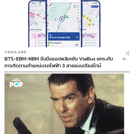
THAILAND
BTS-EBM-NBM จับมือแอปพลิเคชัน ViaBus ยกระดับ
...
การติดตามตำแหน่งรถไฟฟ้า 3 สายแบบเรียลไทม์