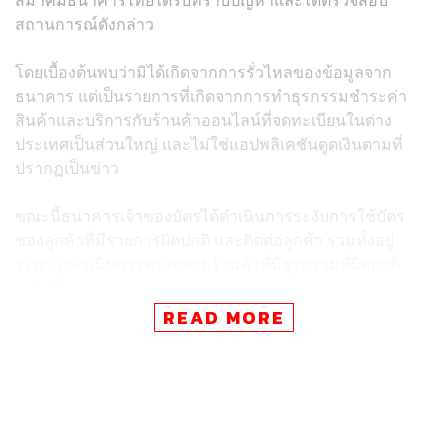
สถานการณ์ดังกล่าว
โดยเบื้องต้นพบว่ามิได้เกิดจากการรั่วไหลของข้อมูลจาก
ธนาคาร แต่เป็นรายการที่เกิดจากการทำธุรกรรมชำระค่า
สินค้าและบริการกับร้านค้าออนไลน์ที่จดทะเบียนในต่าง
ประเทศเป็นส่วนใหญ่ และไม่ใช่แอปพลิเคชันดูดเงินตามที่
ปรากฏเป็นข่าว
ขณะนี้ธนาคารเจ้าของบัตรได้ดำเนินการระงับการใช้บัตร
ของลูกค้าที่มีรายการผิดปกติ และติดต่อลูกค้า รวมทั้งอยู่
ระหว่างดำเนินการตรวจสอบร้านค้าที่มีธุรกรรมที่ผิดปกติ
เหล่านี้
READ MORE
นอกจากนี้ ลูกค้าที่ตรวจสอบพบความผิดปกติของรายการ
ธุรกรรมด้วยตนเอง สามารถติดต่อคอลเซ็นเตอร์หรือสาขา
ของธนาคารผู้ออกบัตรเพื่อแจ้งตรวจสอบและยืนยันการทำ
ธุรกรรมในทันที โดยธนาคารจะดูแลแก้ไขปัญหาที่เกิดขึ้น
และเร่งคืนเงินให้กับลูกค้าที่ได้รับความเสียหายตามขั้นตอน