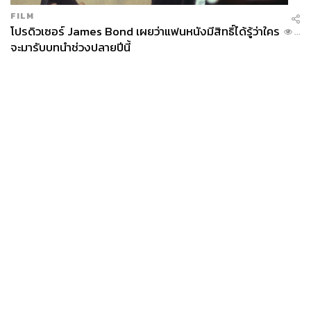
FILM
โปรดิวเซอร์ James Bond เผยว่าแฟนหนังมีสิทธิ์ได้รู้ว่าใคร
...
จะมารับบทนำช่วงปลายปีนี้
News
Wealth
Pop
Podcast
Video
Now
Opinion
Careers
Events
Privacy
About
Contact
Policy
FOR
ADVERTISING
MEMBERSHIP