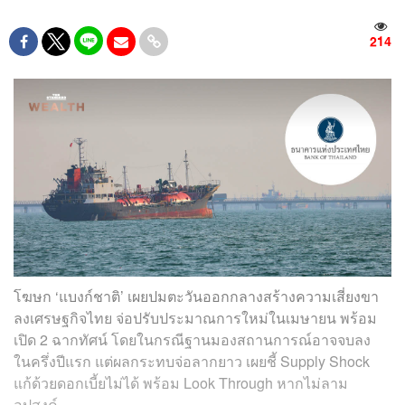
214
โฆษก ‘แบงก์ชาติ’ เผยปมตะวันออกกลางสร้างความเสี่ยงขา
ลงเศรษฐกิจไทย จ่อปรับประมาณการใหม่ในเมษายน พร้อม
เปิด 2 ฉากทัศน์ โดยในกรณีฐานมองสถานการณ์อาจจบลง
ในครึ่งปีแรก แต่ผลกระทบจ่อลากยาว เผยชี้ Supply Shock
แก้ด้วยดอกเบี้ยไม่ได้ พร้อม Look Through หากไม่ลาม
อุปสงค์