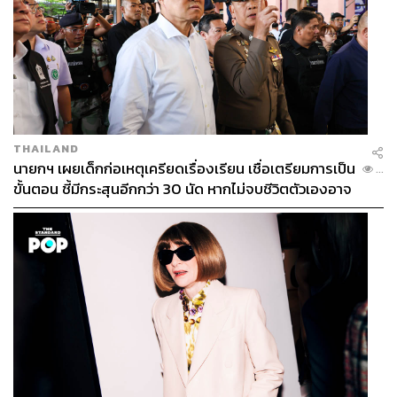
THAILAND
นายกฯ เผยเด็กก่อเหตุเครียดเรื่องเรียน เชื่อเตรียมการเป็น
...
ขั้นตอน ชี้มีกระสุนอีกกว่า 30 นัด หากไม่จบชีวิตตัวเองอาจ
สูญเสียเพิ่ม