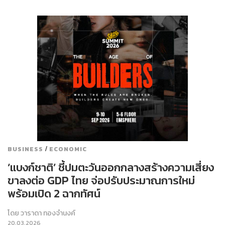
/
BUSINESS
ECONOMIC
‘แบงก์ชาติ’ ชี้ปมตะวันออกกลางสร้างความเสี่ยง
ขาลงต่อ GDP ไทย จ่อปรับประมาณการใหม่
พร้อมเปิด 2 ฉากทัศน์
โดย
วาราดา ทองจำนงค์
20.03.2026