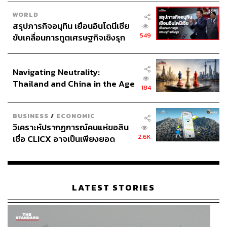
WORLD
สรุปภารกิจอนุทิน เยือนอินโดนีเซีย
549
ขับเคลื่อนการทูตเศรษฐกิจเชิงรุก
ประกาศหุ้นส่วนยุทธศาสตร์ไทย –
อินโดนีเซีย
Navigating Neutrality:
Thailand and China in the Age
184
of a New Global Order
BUSINESS
/
ECONOMIC
วิเคราะห์ปรากฏการณ์คนแห่ขอสิน
2.6K
เชื่อ CLICX อาจเป็นเพียงยอด
ภูเขาน้ำแข็ง ของปัญหาหนี้ครัว
เรือนไทยที่ถูกซุกไว้
LATEST STORIES