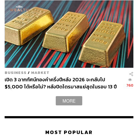
ABOUT THE AUTHOR
วาราดา ทองจำนงค์
Content Creator สำนักข่าว THE
STANDARD WEALTH
BUSINESS
/
MARKET
เปิด 3 ฉากทัศน์ทองคำครึ่งปีหลัง 2026 จะกลับไป
760
$5,000 ได้หรือไม่? หลังปิดไตรมาสแย่สุดในรอบ 13 ปี
MORE
MOST POPULAR