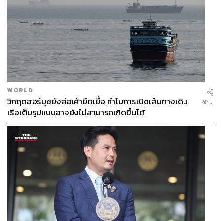
WORLD
วิกฤตฮอร์มุซยังส่อเค้ายืดเยื้อ ทำไมการเปิดเส้นทางเดิน
...
เรือเต็มรูปแบบอาจยังไม่สามารถเกิดขึ้นได้