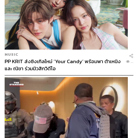
MUSIC
PP KRIT ส่งซิงเกิลใหม่ ‘Your Candy’ พร้อมพา ต้าเหนิง
...
และ ณิชา ร่วมมิวสิกวิดีโอ