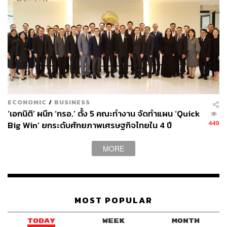
ECONOMIC
/
BUSINESS
‘เอกนิติ’ ผนึก ‘กรอ.’ ตั้ง 5 คณะทำงาน จัดทำแผน ‘Quick
449
Big Win’ ยกระดับศักยภาพเศรษฐกิจไทยใน 4 ปี
MORE
MOST POPULAR
TODAY
WEEK
MONTH