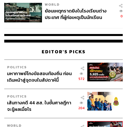
WORLD
ย้อนเหตุกราดยิงในโรงเรียนต่าง
0
ประเทศ ที่ผู้ก่อเหตุเป็นนักเรียน
EDITOR'S PICKS
POLITICS
มหากาพย์โกงข้อสอบท้องถิ่น ก่อน
572
เดินหน้าสู่จุดจบในสัปดาห์นี้
POLITICS
เส้นทางคดี 44 สส. ในชั้นศาลฎีกา
204
จะรู้ผลเมื่อไร
WORLD