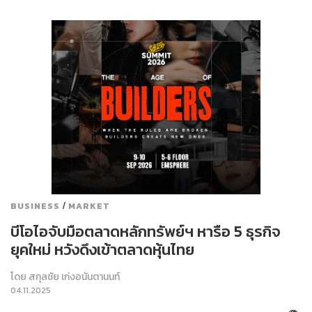
/
BUSINESS
MARKET
บีโอไอจับมือตลาดหลักทรัพย์ฯ หารือ 5 ธุรกิจ
ยุคใหม่ หวังดึงเข้าตลาดหุ้นไทย
โดย
สกุลชัย เก่งอนันตานนท์
04.11.2025