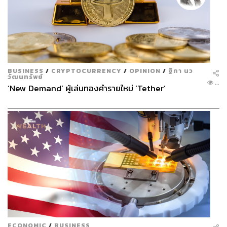
BUSINESS
/
CRYPTOCURRENCY
/
OPINION
/
ฐิภา นว
วัฒนทรัพย์
...
‘New Demand’ ผู้เล่นทองคำรายใหม่ ‘Tether’
ECONOMIC
/
BUSINESS