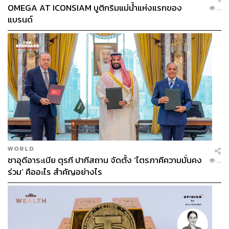
OMEGA AT ICONSIAM บูติกริมแม่น้ำแห่งแรกของ
...
แบรนด์
WORLD
ซาอุดีอาระเบีย ตุรกี ปากีสถาน จัดตั้ง ‘ไตรภาคีความมั่นคง
...
ร่วม’ คืออะไร สำคัญอย่างไร