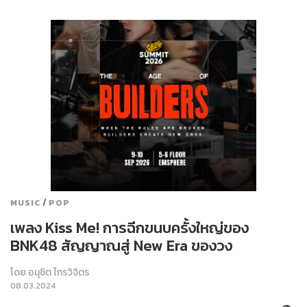
/
MUSIC
POP
เพลง Kiss Me! การฉีกขนบครั้งใหญ่ของ
BNK48 สัญญาณสู่ New Era ของวง
โดย
อนุชิต ไกรวิจิตร
08.03.2024