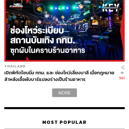
THAILAND
เปิดพิกัดโซนนิ่ง กทม. และ ช่องโหว่เลี่ยงบาลี เมื่อกฎหมาย
561
ล้าหลังเอื้อผับบาร์แปลงร่างเป็นร้านอาหาร
MORE
MOST POPULAR