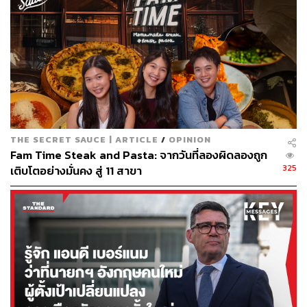
163
ABOUT THE AUTHOR
THE STANDARD TEAM
กองบรรณาธิการ THE STANDARD
THE SECRET SAUCE | ARTICLE
/
OPINION
Fam Time Steak and Pasta: จากวันที่ลองผิดลองถูก
325
เติบโตอย่างมั่นคง สู่ 11 สาขา