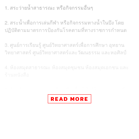
1. สระว่ายน้ำสาธารณะ หรือกิจกรรมอื่นๆ
2. สระน้ำเพื่อการเล่นกีฬา หรือกิจกรรมทางน้ำในบึง โดย
ปฏิบัติตามมาตรการป้องกันโรคตามที่ทางราชการกำหนด
3. ศูนย์การเรียนรู้ ศูนย์วิทยาศาสตร์เพื่อการศึกษา อุทยาน
วิทยาศาสตร์ ศูนย์วิทยาศาสตร์และวัฒนธรรม และหอศิลป์
4. ห้องสมุดสาธารณะ ห้องสมุดชุมชน ห้องสมุดเอกชน และ
ร้านหนังสือ
5. ร้านจำหน่ายอาหารหรือเครื่องดื่ม ให้บริโภคอาหารหรือ
เครื่องดื่มในร้านได้ไม่เกินเวลา 23.00 น. แต่ห้ามการบริโภค
READ MORE
สุราหรือเครื่องดื่มที่มีแอลกอฮอล์ในร้าน โดยจำกัดจำนวนผู้
นั่งบริโภคในร้านที่เป็นห้องปรับอากาศไม่เกินจำนวนร้อยละ
50 ของจำนวนที่นั่งปกติ
6. สนามกีฬาหรือสถานที่เพื่อการออกกำลังกายประเภทกลาง