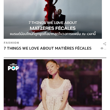
FASHION
7 THINGS WE LOVE ABOUT MATIÈRES FÉCALES
...