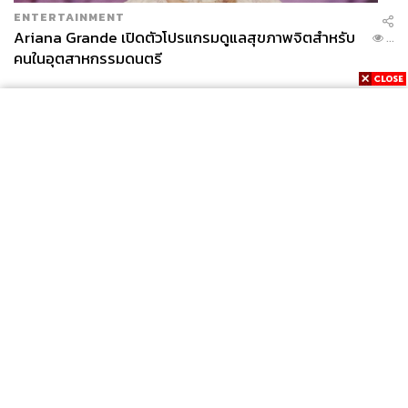
ENTERTAINMENT
Ariana Grande เปิดตัวโปรแกรมดูแลสุขภาพจิตสำหรับ
...
คนในอุตสาหกรรมดนตรี
News
Wealth
Pop
Podcast
Video
Now
Opinion
Careers
Events
Privacy
About
Contact
Policy
FOR
ADVERTISING
MEMBERSHIP