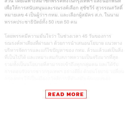
ส่วน โดยเฉพาะสมาชิกพรรคทั้งในกรุงเทพฯ และนอกพื้นที่
เพื่อให้การสนับสนุนและรณรงค์เลือก สุชัชวีร์ สุวรรณสวัสดิ์
หมายเลข 4 เป็นผู้ว่าฯ กทม. และเลือกผู้สมัคร ส.ก. ในนาม
พรรคประชาธิปัตย์ทั้ง 50 เขต 50 คน
โดยพรรคมีความมั่นใจว่า ในช่วงเวลา 45 วันของการ
รณรงค์หาเสียงที่ผ่านมา ด้วยการนำเสนอนโยบาย แนวทาง
บริหารจัดการและแก้ไขปัญหาของ กทม. ล้วนแล้วแต่เป็นสิ่ง
ที่เป็นไปได้ และเหมาะสมกับสภาพความเป็นจริงมากที่สุด
รวมทั้งเป็นนโยบายที่สามารถเข้าถึงทุกกลุ่มคน และได้รับ
การตอบรับจากชาวกรุงเทพฯ อย่างดียิ่ง ด้วยนโยบาย ‘เปลี่ยน
กรุงเทพฯ ให้เป็นเมืองสวัสดิการที่ทันสมัย ต้นแบบของ
อาเซียน’ นี้จะสามารถนำไปสู่การตัดสินใจและได้รับการ
สนับสนุนอย่างดียิ่งจากผู้มีสิทธิเลือกตั้ง
READ MORE
ดรุณวรรณระบุว่าพรรคประชาธิปัตย์พร้อมให้คำมั่นกับชาว
กรุงเทพฯ อย่างแน่นอนว่า หากสุชัชวีร์และผู้สมัคร ส.ก. ทั้ง
50 เขต 50 คน ได้รับความไว้วางใจให้ทำหน้าที่ผู้ว่าฯ กทม.
และ ส.ก. พรรคจะเข้ามาสนับสนุนให้การทำงานของ กทม.