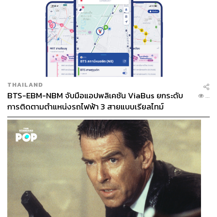
THAILAND
BTS-EBM-NBM จับมือแอปพลิเคชัน ViaBus ยกระดับ
...
การติดตามตำแหน่งรถไฟฟ้า 3 สายแบบเรียลไทม์