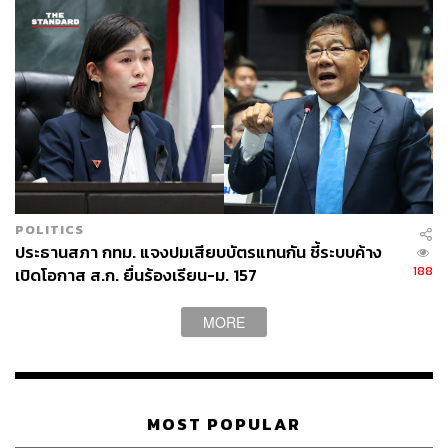
POLITICS
ประธานสภา กทม. แจงปมเสียบบัตรแทนกัน ชี้ระบบค้าง
188
เปิดโอกาส ส.ก. ยื่นร้องเรียน-ม. 157
MORE
MOST POPULAR