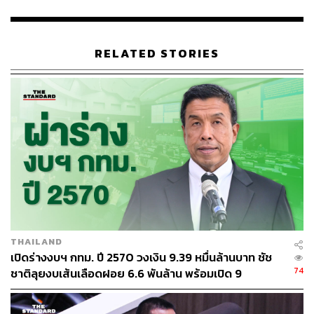
ABOUT THE AUTHOR
RELATED STORIES
THE STANDARD TEAM
กองบรรณาธิการ THE STANDARD
THAILAND
เปิดร่างงบฯ กทม. ปี 2570 วงเงิน 9.39 หมื่นล้านบาท ชัช
74
ชาติลุยงบเส้นเลือดฝอย 6.6 พันล้าน พร้อมเปิด 9
ยุทธศาสตร์พัฒนาเมือง