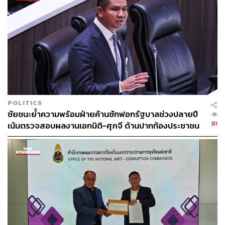
POLITICS
ชัยชนะย้ำความพร้อมฝ่ายค้านซักฟอกรัฐบาลช่วงปลายปี
81
เน้นตรวจสอบผลงานเอกนิติ-ศุภจี ด้านปากท้องประชาชน