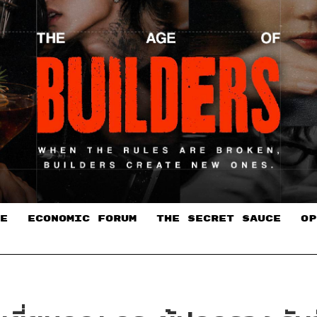
E
ECONOMIC FORUM
THE SECRET SAUCE​
OP