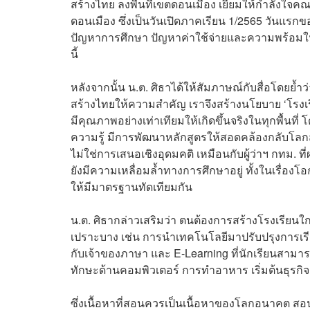
สร้างไทย ลงพื้นที่เขตดอนเมือง เยี่ยมให้กำลังใจค
ดอนเมือง ซึ่งเป็นวันเปิดภาคเรียน 1/2565 วันแร
ปัญหาการศึกษา ปัญหาค่าใช้จ่ายและความพร้อมในก
นี้
หลังจากนั้น น.ต. ศิธาได้ให้สัมภาษณ์กับสื่อโดยย้ำ
สร้างไทยให้ความสำคัญ เราจึงสร้างนโยบาย ‘โรงเรี
มีคุณภาพอย่างเท่าเทียมให้เกิดขึ้นจริงในทุกพื้น
ความรู้ มีการพัฒนาหลักสูตรให้สอดคล้องกลับโล
ไม่ใช่การเสนอเชิงอุดมคติ เหมือนกับผู้ว่าฯ กทม. 
ยังมีความเหลื่อมล้ำทางการศึกษาอยู่ ทั้งในเรื่อ
ให้มีมาตรฐานทัดเทียมกัน
น.ต. ศิธากล่าวเสริมว่า ตนต้องการสร้างโรงเรียนใกล้
เปราะบาง เช่น การนำเทคโนโลยีมาปรับปรุงการเรี
กับเจ้าของภาษา และ E-Learning ที่นักเรียนสามารถเ
ทักษะด้านคอมพิวเตอร์ การทำอาหาร เริ่มต้นธุรก
ซึ่งเนื้อหาที่สอนควรเป็นเนื้อหาของโลกอนาคต ส