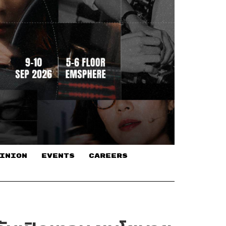
INION
EVENTS
CAREERS