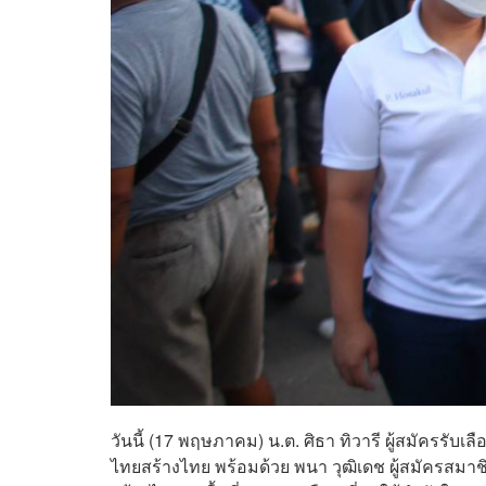
วันนี้ (17 พฤษภาคม) น.ต. ศิธา ทิวารี ผู้สมัครรับ
ไทยสร้างไทย พร้อมด้วย พนา วุฒิเดช ผู้สมัครส