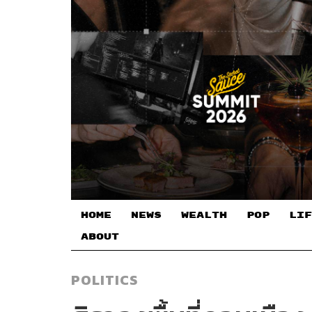
HOME
NEWS
WEALTH
POP
LIF
ABOUT
POLITICS