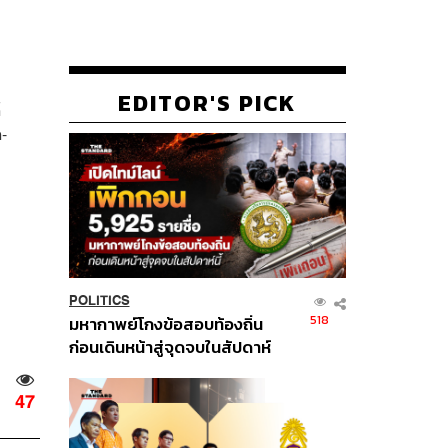
EDITOR'S PICK
้
-
POLITICS
518
มหากาพย์โกงข้อสอบท้องถิ่น
ก่อนเดินหน้าสู่จุดจบในสัปดาห์
นี้
47