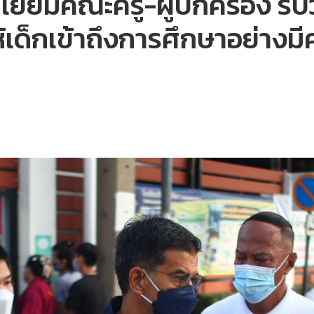
ง เยี่ยมคณะครู-ผู้ปกครอง รั
ให้เด็กเข้าถึงการศึกษาอย่าง