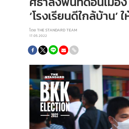
ศิธาลงพื้นที่ดอนเมือ
‘โรงเรียนดีใกล้บ้าน’ 
โดย
THE STANDARD TEAM
17.05.2022