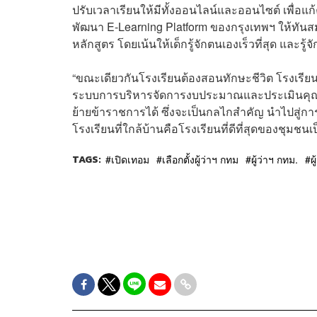
ปรับเวลาเรียนให้มีทั้งออนไลน์และออนไซต์ เพื่อแก้
พัฒนา E-Learning Platform ของกรุงเทพฯ ให้ทันสม
หลักสูตร โดยเน้นให้เด็กรู้จักตนเองเร็วที่สุด และรู้จ
“ขณะเดียวกันโรงเรียนต้องสอนทักษะชีวิต โรงเรียนก
ระบบการบริหารจัดการงบประมาณและประเมินคุณภา
ย้ายข้าราชการได้ ซึ่งจะเป็นกลไกสำคัญ นำไปสู่
โรงเรียนที่ใกล้บ้านคือโรงเรียนที่ดีที่สุดของชุมชนเป
TAGS:
เปิดเทอม
เลือกตั้งผู้ว่าฯ กทม
ผู้ว่าฯ กทม.
ผ