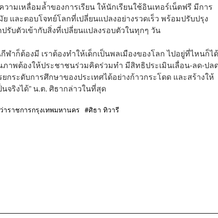
ความเหลื่อมล้ำของการเรียน ให้นักเรียนใช้อินเทอร์เน็ตฟรี มีการ
ัย และตอบโจทย์โลกที่เปลี่ยนแปลงอย่างรวดเร็ว พร้อมปรับปรุง
ักปรับตัวเข้ากับสิ่งที่เปลี่ยนแปลงรอบตัวในทุกๆ วัน
ีฬาก็ต้องมี เราต้องทำให้เด็กเป็นพลเมืองของโลก ไปอยู่ที่ไหนก็ได
พต้องให้ประชาชนร่วมคิดร่วมทำ มีสิทธิประเมินเลื่อน-ลด-ปลด
การยกระดับการศึกษาของประเทศได้อย่างก้าวกระโดด และสร้างให้
็นจริงได้” น.ต. ศิธากล่าวในที่สุด
ู้ว่าราชการกรุงเทพมหานคร
ศิธา ทิวารี