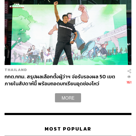
THAILAND
กกต.กทม. สรุปผลเลือกตั้งผู้ว่าฯ จ่อรับรองผล 50 เขต
161
ภายในสัปดาห์นี้ พร้อมถอดบทเรียนอุดช่องโหว่
MORE
MOST POPULAR