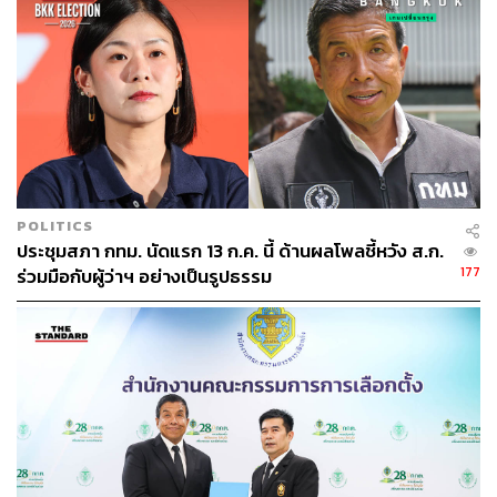
POLITICS
ประชุมสภา กทม. นัดแรก 13 ก.ค. นี้ ด้านผลโพลชี้หวัง ส.ก.
177
ร่วมมือกับผู้ว่าฯ อย่างเป็นรูปธรรม