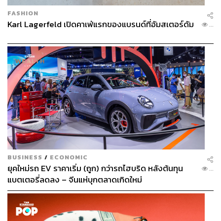
FASHION
Karl Lagerfeld เปิดคาเฟ่แรกของแบรนด์ที่อัมสเตอร์ดัม
...
BUSINESS
/
ECONOMIC
ยุคใหม่รถ EV ราคาเริ่ม (ถูก) กว่ารถไฮบริด หลังต้นทุน
...
แบตเตอรี่ลดลง – จีนแห่บุกตลาดเกิดใหม่