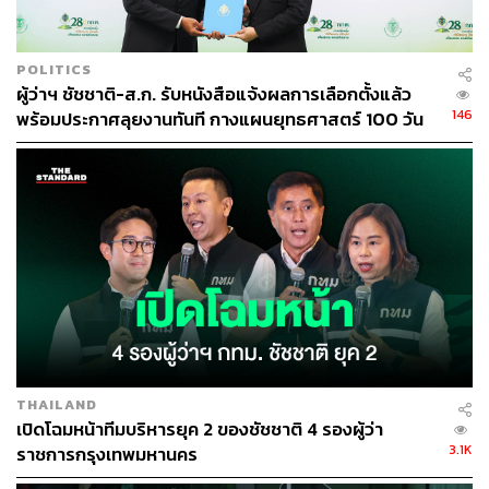
POLITICS
ผู้ว่าฯ ชัชชาติ-ส.ก. รับหนังสือแจ้งผลการเลือกตั้งแล้ว
146
พร้อมประกาศลุยงานทันที กางแผนยุทธศาสตร์ 100 วัน
261 โครงการ
THAILAND
เปิดโฉมหน้าทีมบริหารยุค 2 ของชัชชาติ 4 รองผู้ว่า
3.1K
ราชการกรุงเทพมหานคร