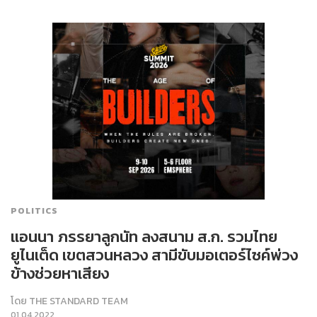
POLITICS
แอนนา ภรรยาลูกนัท ลงสนาม ส.ก. รวมไทย
ยูไนเต็ด เขตสวนหลวง สามีขับมอเตอร์ไซค์พ่วง
ข้างช่วยหาเสียง
โดย
THE STANDARD TEAM
01.04.2022