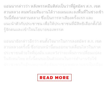
แอนนากล่าวว่า หลังพรรคมีมติส่งเป็นว่าที่ผู้สมัคร ส.ก. เขต
สวนหลวง ตนพร้อมทีมงานได้วางแผนและลงพื้นที่ในช่วงเช้า
วันนี้ที่ตลาดสวนหลวง ซึ่งเป็นการหาเสียงครั้งแรก และ
แนะนำตัวกับประชาชน เพื่อให้ประชาชนที่มีสิทธิเลือกตั้งได้
รู้จักตนและเข้าใจนโยบายของพรรค
แอนนายังกล่าวอีกว่า ตนตั้งใจมากในการลงสมัคร ส.ก. เขต
สวนหลวงครั้งนี้ ซึ่งก่อนหน้านี้ตนออกมาเคลื่อนไหวในภาค
ประชาชนด้วยใจที่มุ่งมั่น และหวังว่าจะเห็นการเปลี่ยนแปลง
ในสังคมไทย ครั้งนี้ตนขอเป็นตัวแทนในการทำงานรับใช้
ประชาชนในอีกบทบาทเพื่อพัฒนากรุงเทพมหานครเป็นเมือง
ของทุกคน ทุกกลุ่ม ทุกวัย และมุ่งเน้นไปที่ปัญหาของระบบ
ส่วนกลาง เช่น ระบบขนส่งในกรุงเทพฯ ที่มีคุณภาพต่ำและแย่
READ MORE
มากกินเวลามายาวนาน ตนจึงขอโอกาสเป็นตัวแทนในการ
ทำงานรับใช้ผู้อยู่อาศัยในเขตสวนหลวงด้วยใจที่มุ่งมั่น และ
หาทางแก้ไขปัญหาในพื้นที่ เพื่อพัฒนาเขตสวนหลวงต่อไป
สำหรับบรรยากาศการลงพื้นที่ของแอนนาได้กล่าวทักทายพี่