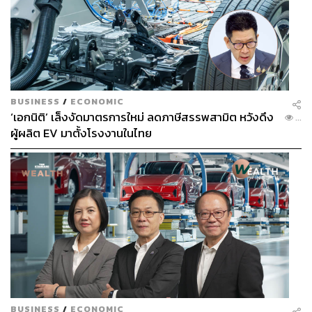
BUSINESS
/
ECONOMIC
‘เอกนิติ’ เล็งงัดมาตรการใหม่ ลดภาษีสรรพสามิต หวังดึง
...
ผู้ผลิต EV มาตั้งโรงงานในไทย
BUSINESS
/
ECONOMIC