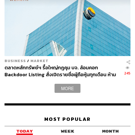
BUSINESS
/
MARKET
ตลาดหลักทรัพย์ฯ รื้อใหญ่กฎคุม บจ. ล้อมคอก
245
Backdoor Listing สั่งเปิดรายชื่อผู้ถือหุ้นทุกเดือน ห้าม
ซุกความเสี่ยง บังคับใช้ 1 ก.ค. 69
MORE
MOST POPULAR
TODAY
WEEK
MONTH