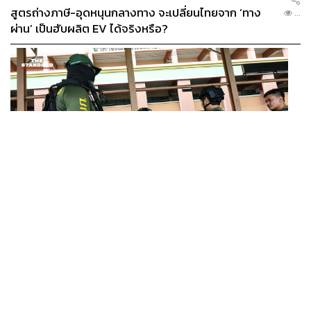
สูตรถ่างภาษี-อุดหนุนกลางทาง จะเปลี่ยนไทยจาก ‘ทาง
...
ผ่าน’ เป็นฮับผลิต EV ได้จริงหรือ?
WORLD
ยูนิเซฟ ประเทศไทย ออกแถลงการณ์เสียใจ เหตุกราดยิงที่
...
เทพศิรินทร์ นนทบุรี ชี้โรงเรียนควรเป็นพื้นที่ปลอดภัย