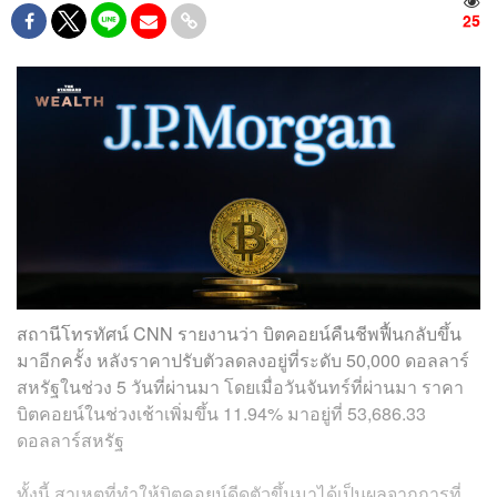
25
สถานีโทรทัศน์ CNN รายงานว่า บิตคอยน์คืนชีพฟื้นกลับขึ้น
มาอีกครั้ง หลังราคาปรับตัวลดลงอยู่ที่ระดับ 50,000 ดอลลาร์
สหรัฐในช่วง 5 วันที่ผ่านมา โดยเมื่อวันจันทร์ที่ผ่านมา ราคา
บิตคอยน์ในช่วงเช้าเพิ่มขึ้น 11.94% มาอยู่ที่ 53,686.33
ดอลลาร์สหรัฐ
ทั้งนี้ สาเหตุที่ทำให้บิตคอยน์ดีดตัวขึ้นมาได้เป็นผลจากการที่