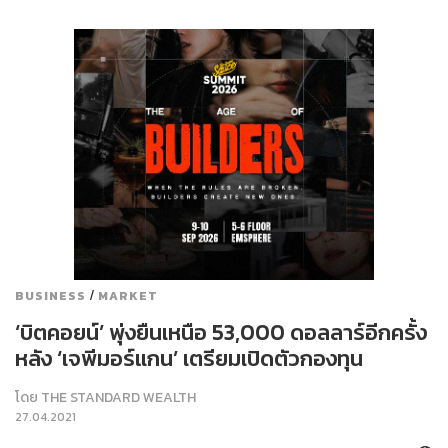
/
BUSINESS
MARKET
‘บิตคอยน์’ พุ่งยืนเหนือ 53,000 ดอลลาร์อีกครั้ง
หลัง ‘เจพีมอร์แกน’ เตรียมเปิดตัวกองทุน
โดย
THE STANDARD WEALTH
27.04.2021