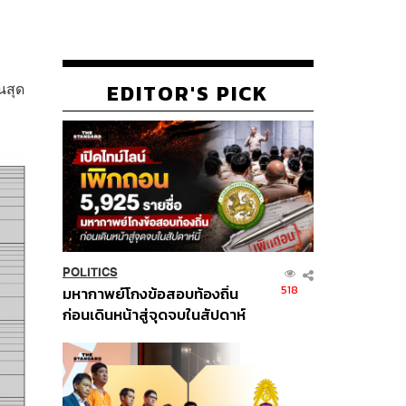
นสุด
EDITOR'S PICK
POLITICS
518
มหากาพย์โกงข้อสอบท้องถิ่น
ก่อนเดินหน้าสู่จุดจบในสัปดาห์
นี้