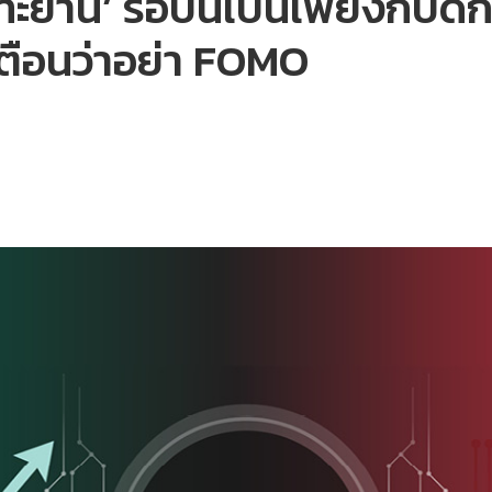
ยาน’ รอบนี้เป็นเพียงกับดักหร
เตือนว่าอย่า FOMO