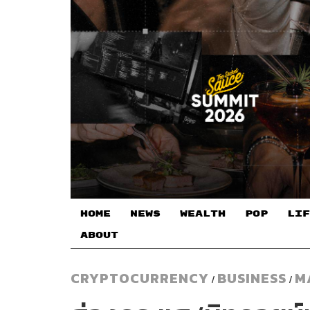
HOME
NEWS
WEALTH
POP
LIF
ABOUT
CRYPTOCURRENCY
BUSINESS
M
/
/