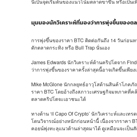
นี่เป็นจุดเริ่มต้นของแนวโน้มตลาดขาขึ้น หรือเป็น
มุมมองนักวิเคราะห์ที่มองว่าการพุ่งขึ้นขอ
การพุ่งขึ้นของราคา BTC ติดต่อกันถึง 14 วันก่อน
ดักตลาดกระทิง หรือ Bull Trap นั่นเอง
James Edwards นักวิเคราะห์ด้านคริปโตจาก Finde
ว่าการพุ่งขึ้นของราคาครั้งล่าสุดนี้อาจเกิดขึ้นเพียงเ
Mike McGlone นักกลยุทธ์อาวุโสด้านสินค้าโภคภัณ
ราคา BTC โดยอ้างถึงสภาวะเศรษฐกิจมหภาคที่คล้าย
ตลาดคริปโตจะเอาชนะได้
ทางด้าน ‘il Capo Of Crypto’ นักวิเคราะห์และเท
โดนวิจารณ์อย่างหนักก่อนหน้านี้ เนื่องจากราคา BTC
คอยน์พุ่งทะลุแนวต้านล่าสุดมาได้ ดูเหมือนจะเป็นสั