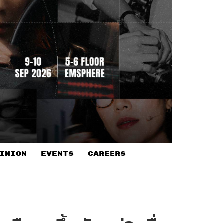
INION
EVENTS
CAREERS