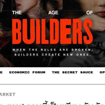
E
ECONOMIC FORUM
THE SECRET SAUCE​
OP
ARKET