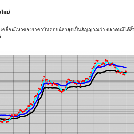
งใหม่
 การเคลื่อนไหวของราคาบิทคอยน์ล่าสุดเป็นสัญญาณว่า ตลาดหมีได้สิ้
ม่