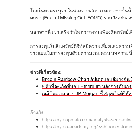
โดยในทวีตระบุว่า ในช่วงของสภาวะตลาดขาขึ้นนี้
ตกรถ (Fear of Missing Out: FOMO) รวมถึงอย่าลงท
นอกจากนี้ เขาเสริมว่าไม่ควรลงทุนเพียงสินทรัพย์เดี
การลงทุนในสินทรัพย์ดิจิทัลมีความเสี่ยงและความ
วางแผนในการลงทุนด้วยความรอบคอบ บทความนี้มีจุด
ข่าวที่เกี่ยวข้อง:
Bitcoin Rainbow Chart อัปเดตแถบสีม่วงอันใ
5 สิ่งที่จะเกิดขึ้นกับ Ethereum หลังการอัปเ
เจมี ไดมอน จาก JP Morgan ชี้ สกุลเงินดิจิ
อ้างอิง:
https://cryptopotato.com/analysts-send-mix
https://crypto-academy.org/cz-binance-fom