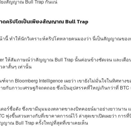
เพียงสัญญาณ Bull Trap กันแน่
งตลาดคริปโตเป็นเพียงสัญญาณ Bull Trap
หน้านี้ ทำให้นักวิเคราะห์คริปโตหลายคนมองว่า นี่เป็นสัญญาณของ
r ให้สัมภาษณ์ว่าสัญญาณ Bull Trap นั้นค่อนข้างชัดเจน และเตือ
วลาสั้นๆ เท่านั้น
ฑ์จาก Bloomberg Intelligence เผยว่า เขายังไม่มั่นใจในทิศทางข
กับภาวะเศรษฐกิจถดถอย ซึ่งเป็นอุปสรรคที่ใหญ่เกินกว่าที่ BTC
รดเดอร์ชื่อดัง ซึ่งเขามีมุมมองตลาดขาลงบิทคอยน์มาอย่างยาวนาน 
 พุ่งขึ้นสวนทางกับที่เขาคาดการณ์ไว้ ล่าสุดเขาเปิดเผยว่า การที่
ญญาณ Bull Trap ครั้งใหญ่ที่สุดที่เขาเคยเห็น