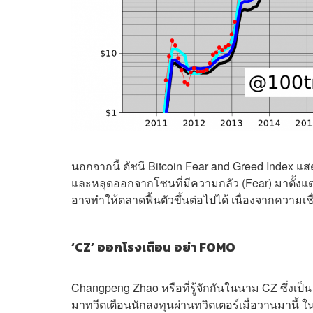
นอกจากนี้ ดัชนี Bitcoin Fear and Greed Index แสด
และหลุดออกจากโซนที่มีความกลัว (Fear) มาตั้งแต่วั
อาจทำให้ตลาดฟื้นตัวขึ้นต่อไปได้ เนื่องจากความเช
‘CZ’ ออกโรงเตือน อย่า FOMO
Changpeng Zhao หรือที่รู้จักกันในนาม CZ ซึ่ง
มาทวีตเตือนนักลงทุนผ่านทวิตเตอร์เมื่อวานมานี้ 