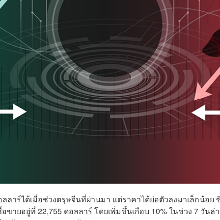
าร์ได้เมื่อช่วงตรุษจีนที่ผ่านมา แต่ราคาได้ย่อตัวลงมาเล็กน้อย ซ
อขายอยู่ที่ 22,755 ดอลลาร์ โดยเพิ่มขึ้นเกือบ 10% ในช่วง 7 วันล่า