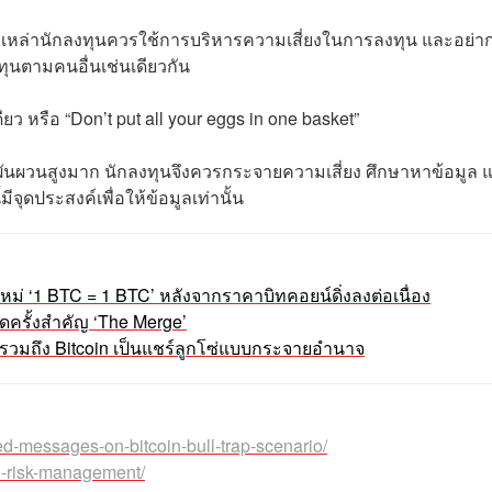
 เหล่านักลงทุนควรใช้การบริหารความเสี่ยงในการลงทุน และอย่าก
ุนตามคนอื่นเช่นเดียวกัน
ยว หรือ “Don’t put all your eggs in one basket”
ผันผวนสูงมาก นักลงทุนจึงควรกระจายความเสี่ยง ศึกษาหาข้อมูล 
ประสงค์เพื่อให้ข้อมูลเท่านั้น
หม่ ‘1 BTC = 1 BTC’ หลังจากราคาบิทคอยน์ดิ่งลงต่อเนื่อง
กรดครั้งสำคัญ ‘The Merge’
ทัลรวมถึง Bitcoin เป็นแชร์ลูกโซ่แบบกระจายอำนาจ
ed-messages-on-bitcoin-bull-trap-scenario/
o-risk-management/