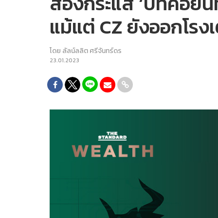
ส่องกระแส ‘บิทคอยน์ทะ
แม้แต่ CZ ยังออกโรง
โดย
ลัลน์ลลิต ศรีจันทร์ดร
23.01.2023