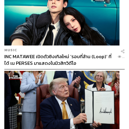
MUSIC
INC MATAWEE เปิดตัวซิงเกิลใหม่ ‘รอบที่ล้าน (Loop)’ ที่
...
ได้ เน PERSES มาแสดงในมิวสิกวิดีโอ