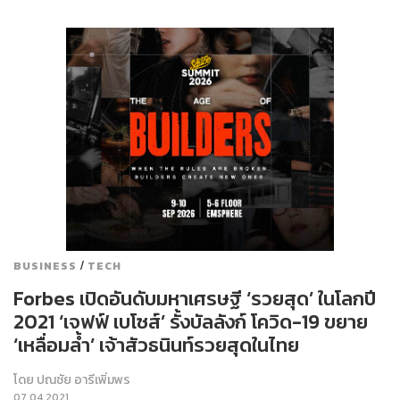
/
BUSINESS
TECH
Forbes เปิดอันดับมหาเศรษฐี ‘รวยสุด’ ในโลกปี
2021 ‘เจฟฟ์ เบโซส์’ รั้งบัลลังก์ โควิด-19 ขยาย
‘เหลื่อมล้ำ’ เจ้าสัวธนินท์รวยสุดในไทย
โดย
ปณชัย อารีเพิ่มพร
07.04.2021