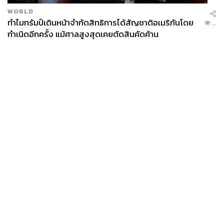
WORLD
ทำไมทรัมป์เดินหน้าจำกัดสิทธิการได้สัญชาติอเมริกันโดย
...
กำเนิดอีกครั้ง แม้ศาลสูงสุดเคยตัดสินคัดค้าน
News
Wealth
Pop
Podcast
Video
Now
Opinion
Careers
Events
Privacy
About
Contact
Policy
FOR
ADVERTISING
MEMBERSHIP