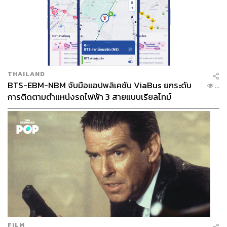
THAILAND
BTS-EBM-NBM จับมือแอปพลิเคชัน ViaBus ยกระดับ
...
การติดตามตำแหน่งรถไฟฟ้า 3 สายแบบเรียลไทม์
FILM