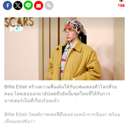
198
Billie Eilish สร้างความตื่นเต้นให้กับแฟนเพลงทั่วโลกที่รอ
คอย โดยเธอออกมาอัปเดตถึงอัลบั้มชุดใหม่ที่ได้รับการ
มาสเตอร์เป็นที่เรียบร้อยแล้ว
Billie Eilish โพสต์ภาพเซลฟีที่เธอสวมหน้ากากนินจา พร้อม
เขียนแคปชันว่า