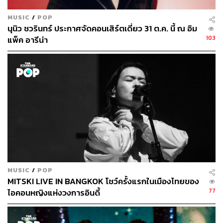
MUSIC
/
POP
นุนิว ชวรินทร์ ประกาศจัดคอนเสิร์ตเดี่ยว 31 ต.ค. นี้ ณ อิม
103
แพ็ค อารีน่า
MUSIC
/
POP
MITSKI LIVE IN BANGKOK โชว์ครั้งแรกในเมืองไทยของ
77
ไอคอนหญิงแห่งวงการอินดี้