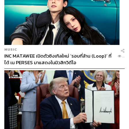
MUSIC
INC MATAWEE เปิดตัวซิงเกิลใหม่ ‘รอบที่ล้าน (Loop)’ ที่
...
ได้ เน PERSES มาแสดงในมิวสิกวิดีโอ