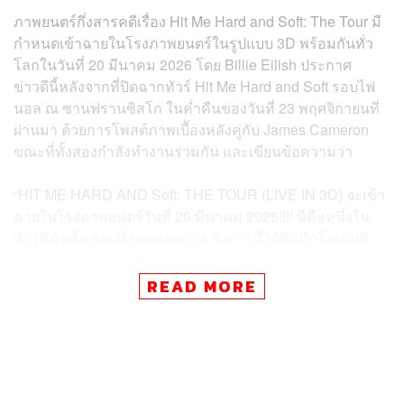
ภาพยนตร์กึ่งสารคดีเรื่อง Hit Me Hard and Soft: The Tour มี
กำหนดเข้าฉายในโรงภาพยนตร์ในรูปแบบ 3D พร้อมกันทั่ว
โลกในวันที่ 20 มีนาคม 2026 โดย Billie Eilish ประกาศ
ข่าวดีนี้หลังจากที่ปิดฉากทัวร์ Hit Me Hard and Soft รอบไฟ
นอล ณ ซานฟรานซิสโก ในค่ำคืนของวันที่ 23 พฤศจิกายนที่
ผ่านมา ด้วยการโพสต์ภาพเบื้องหลังคู่กับ James Cameron
ขณะที่ทั้งสองกำลังทำงานร่วมกัน และเขียนข้อความว่า
“HIT ME HARD AND Soft: THE TOUR (LIVE IN 3D) จะเข้า
ฉายในโรงภาพยนตร์วันที่ 20 มีนาคม 2026!!!! นี่คือหนึ่งใน
ทัวร์ที่ฉันชื่นชอบที่สุดตลอดกาล ซึ่งการที่ได้บันทึกโมเมนต์
เหล่านั้นไว้ และมีโอกาสได้ร่วมกำกับภาพยนตร์เรื่องนี้กับ
James Cameron ก็เป็นเหมือนฝันที่เป็นจริง อยากให้คุณได้ดู
READ MORE
มันแล้ว :’)”
Hit Me Hard and Soft: The Tour เป็นผลงานกำกับร่วมกัน
ของ Billie Eilish และ James Cameron เจ้าของผลงานชิ้น
โบแดงอย่าง Avatar และ Titanic ภายใต้การผลิตของ