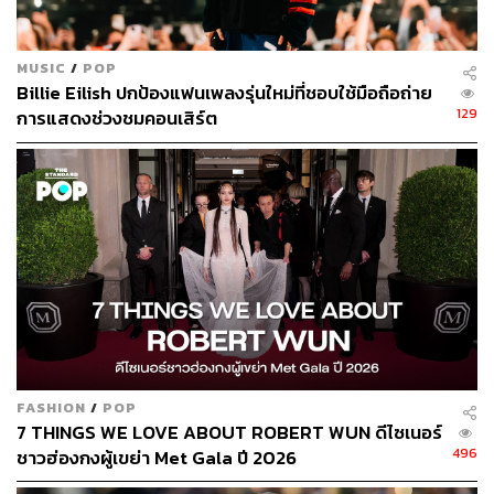
MUSIC
/
POP
Billie Eilish ปกป้องแฟนเพลงรุ่นใหม่ที่ชอบใช้มือถือถ่าย
129
การแสดงช่วงชมคอนเสิร์ต
FASHION
/
POP
7 THINGS WE LOVE ABOUT ROBERT WUN ดีไซเนอร์
496
ชาวฮ่องกงผู้เขย่า Met Gala ปี 2026