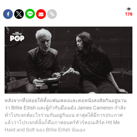
176
หลังจากที่ปล่อยให้ทั้งแฟนเพลงและคอหนังสงสัยกันอยู่นาน
ว่า Billie Eilish และผู้กำกับมือฉมัง James Cameron กำลัง
ทำโปรเจกต์อะไรร่วมกันอยู่กันแน่ ล่าสุดได้มีการประกาศ
แล้วว่าโปรเจกต์นั้นก็คือภาพยนตร์ทัวร์คอนเสิร์ต Hit Me
Hard and Soft ของ Billie Eilish นั่นเอง