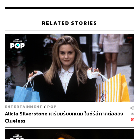
RELATED STORIES
176
ABOUT THE AUTHOR
พิมพ์ คำภีร์
นักเขียนกองบรรณาธิการคัลเจอร์ สำนักข่าว
THE STANDARD
ENTERTAINMENT
/
POP
Alicia Silverstone เตรียมรับบทเดิม ในซีรีส์ภาคต่อของ
61
Clueless