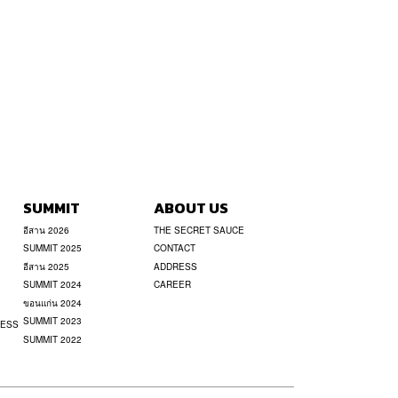
SUMMIT
ABOUT US
อีสาน 2026
THE SECRET SAUCE
SUMMIT 2025
CONTACT
อีสาน 2025
ADDRESS
SUMMIT 2024
CAREER
ขอนแก่น 2024
SUMMIT 2023
NESS
SUMMIT 2022