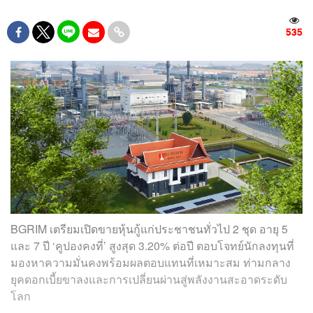
535
BGRIM เตรียมเปิดขายหุ้นกู้แก่ประชาชนทั่วไป 2 ชุด อายุ 5
และ 7 ปี ‘คูปองคงที่’ สูงสุด 3.20% ต่อปี ตอบโจทย์นักลงทุนที่
มองหาความมั่นคงพร้อมผลตอบแทนที่เหมาะสม ท่ามกลาง
ยุคดอกเบี้ยขาลงและการเปลี่ยนผ่านสู่พลังงานสะอาดระดับ
โลก