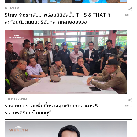
K-POP
Stray Kids กลับมาพร้อมมินิอัลบั้ม THIS & THAT ที่
...
สะท้อนตัวตนดนตรีอันหลากหลายของวง
THAILAND
รอง ผบ.ตร. ลงพื้นที่ตรวจจุดเกิดเหตุอาคาร 5
...
รร.เทพศิรินทร์ นนทบุรี