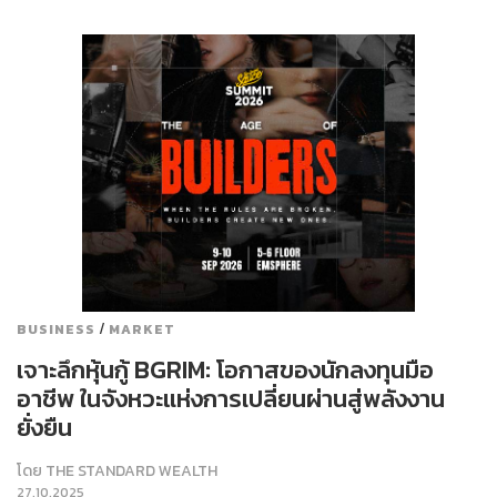
/
BUSINESS
MARKET
เจาะลึกหุ้นกู้ BGRIM: โอกาสของนักลงทุนมือ
อาชีพ ในจังหวะแห่งการเปลี่ยนผ่านสู่พลังงาน
ยั่งยืน
โดย
THE STANDARD WEALTH
27.10.2025