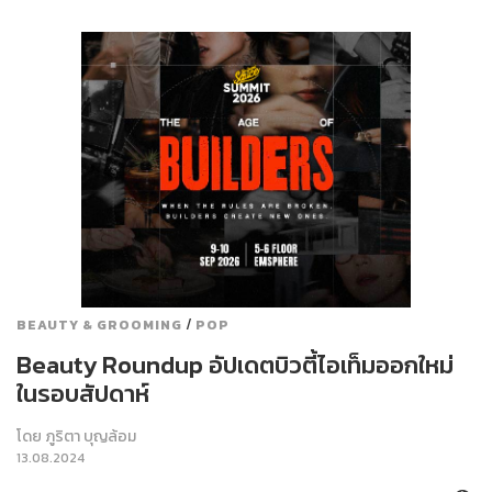
/
BEAUTY & GROOMING
POP
Beauty Roundup อัปเดตบิวตี้ไอเท็มออกใหม่
ในรอบสัปดาห์
โดย
ภูริตา บุญล้อม
13.08.2024