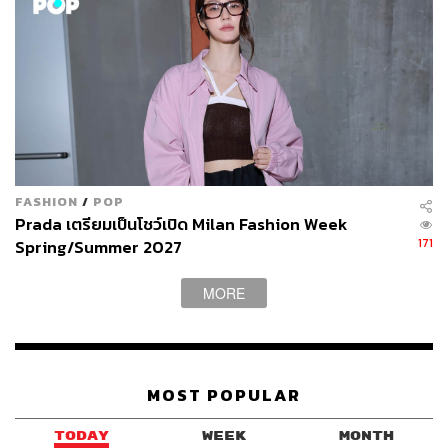
HOURGLASS
HOURGLASS เปิดตัว No.15 Blush Brush แปรงปัดแก้มหัว
ตัด เหมาะสำหรับใช้คู่กับบลัชออนเนื้อน้ำหรือเนื้อครีม ขน
แปรงออกแบบให้ช่วยลงบลัชออนอย่างไร้ที่ติ ด้ามจับทำจาก
อะลูมิเนียม ช่วยให้แต่งหน้าได้อย่างเบาสบายและควบคุมการ
ใช้งานอย่างแม่นยำ
FASHION
/
POP
Prada เตรียมเป็นโชว์เปิด Milan Fashion Week
171
Spring/Summer 2027
MORE
MOST POPULAR
TODAY
WEEK
MONTH