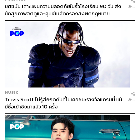
ยศชนัน เคาะแผนความปลอดภัยในรั้วโรงเรียน 90 วัน ส่ง
ABOUT THE AUTHOR
...
นักสุขภาพจิตดูแล-คุมเข้มคัดกรองสิ่งผิดกฎหมาย
ภูริตา บุญล้อม
Beauty Editor | THE STANDARD LIFE
MUSIC
Travis Scott ไม่รู้สึกกดดันที่ไม่เคยชนะรางวัลแกรมมี่ แม้
...
มีชื่อเข้าชิงมาแล้ว 10 ครั้ง