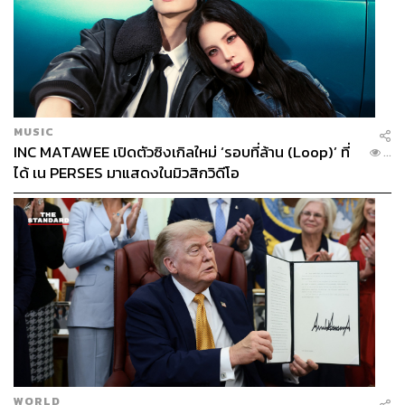
MUSIC
INC MATAWEE เปิดตัวซิงเกิลใหม่ ‘รอบที่ล้าน (Loop)’ ที่
...
ได้ เน PERSES มาแสดงในมิวสิกวิดีโอ
WORLD