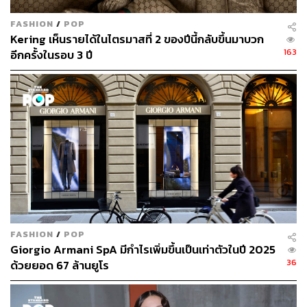
FASHION
/
POP
Kering เห็นรายได้ในไตรมาสที่ 2 ของปีนี้กลับขึ้นมาบวก
163
อีกครั้งในรอบ 3 ปี
FASHION
/
POP
Giorgio Armani SpA มีกำไรเพิ่มขึ้นเป็นเท่าตัวในปี 2025
36
ด้วยยอด 67 ล้านยูโร